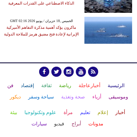
الذكاء الاصطناعي على القدرات المعرفية
GMT 02:16 2026 الخميس ,18 حزيران / يونيو
ماكرون يؤكد أهمية مذكرة التفاهم الأميركية
الإيرانية لإعادة فتح مضيق هرمز للملاحة الدولية
الرئيسية
أخبارعاجلة
رياضة
ثقافة
إقتصاد
فن
وموسيقى
أزياء
صحة وتغذية
سياحة وسفر
ديكور
أخبار
إعلام
تعليم
مرأة
علوم وتكنولوجيا
بيئة
مدونات
أبراج
فيديو
سيارات