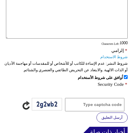
: Characters Left
*
إلزامي
شروط الاستخدام
شروط النشر:
عدم الإساءة للكاتب أو للأشخاص أو للمقدسات أو مهاجمة الأديان
أو الذات الالهية. والابتعاد عن التحريض الطائفي والعنصري والشتائم.
اُوافق على شروط الأستخدام
Security Code
*
أرسل التعليق
أخبار ذات صلة