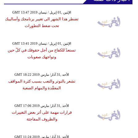
GMT 13:47 2019 الإثنين ,01 إبريل / نيسان
تضطر هذا الشهر الى تغيير برنامجك وأساليبك
تحت ضغط التطورات
GMT 13:41 2019 الإثنين ,01 إبريل / نيسان
تستعدّ للكفاح من أجل حقوقك في كلّ حين
وتواجهك صعوبات
GMT 18:22 2019 الأحد ,31 آذار/ مارس
تشعر بالتوتر والتعب بسبب كثرة المواقف
المعقّدة والمهام الصعبة
GMT 17:06 2019 الأحد ,31 آذار/ مارس
قرارات مهمة على أثر بعض التغييرات
والظروف المفاجئة
GMT 11:24 2019 الأحد ,31 آذار/ مارس