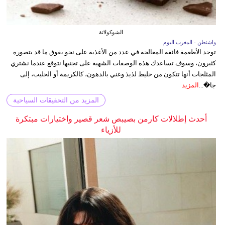
الشوكولاتة
واشنطن - المغرب اليوم
توجد الأطعمة فائقة المعالجة في عدد من الأغذية على نحو يفوق ما قد يتصوره
كثيرون، وسوف تساعدك هذه الوصفات الشهية على تجنبها.نتوقع عندما نشتري
المثلجات أنها تتكون من خليط لذيذ وغني بالدهون، كالكريمة أو الحليب، إلى
جا�...
المزيد
المزيد من التحقيقات السياحية
أحدث إطلالات كارمن بصيبص شعر قصير واختيارات مبتكرة
للأزياء