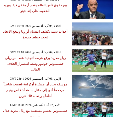
بيع حقوق كأس العالم يفجر أزمة في فيفا ويزيد
الضغوط على إنفانتينو
GMT 00:39 2026 الثلاثاء ,04 آب / أغسطس
أحداث سبتة تكشف انقسام أوروبا وتدفع الاتحاد
لبحث خطط جديدة
GMT 09:18 2026 الثلاثاء ,04 آب / أغسطس
ريال مدريد يرفع عرضه لتجديد عقد البرازيلي
فينيسيوس جونيور وسط استمرار الخلاف
المالي
GMT 23:41 2026 الإثنين ,03 آب / أغسطس
موسكو تعلن أن مسيّرة أوكرانية قصفت شاطئاً
مزدحماً أدى إلى مقتل سبعة أشخاص بينهم
أطفال وإصابة 40 آخرين
GMT 18:31 2026 الأحد ,02 آب / أغسطس
فينيسيوس يحسم مستقبله مع ريال مدريد خلال
ساعات