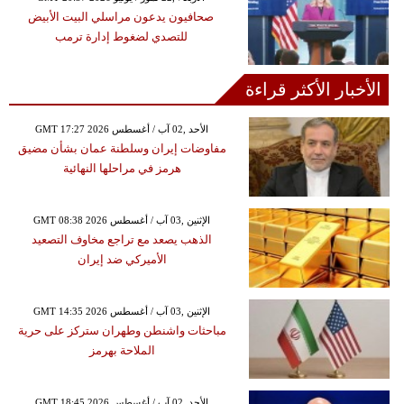
صحافيون يدعون مراسلي البيت الأبيض
للتصدي لضغوط إدارة ترمب
الأخبار الأكثر قراءة
GMT 17:27 2026 الأحد ,02 آب / أغسطس
مفاوضات إيران وسلطنة عمان بشأن مضيق
هرمز في مراحلها النهائية
GMT 08:38 2026 الإثنين ,03 آب / أغسطس
الذهب يصعد مع تراجع مخاوف التصعيد
الأميركي ضد إيران
GMT 14:35 2026 الإثنين ,03 آب / أغسطس
مباحثات واشنطن وطهران ستركز على حرية
الملاحة بهرمز
GMT 18:45 2026 الأحد ,02 آب / أغسطس