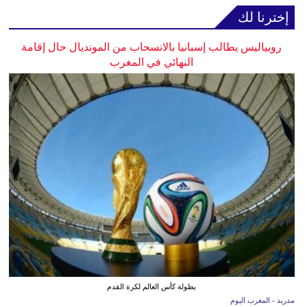
إخترنا لك
روبياليس يطالب إسبانيا بالانسحاب من المونديال حال إقامة
النهائي في المغرب
بطولة كأس العالم لكرة القدم
مدريد - المغرب اليوم