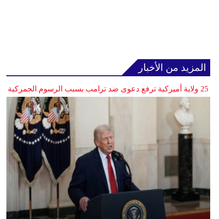
المزيد من الأخبار
25 ولاية أميركية ترفع دعوى ضد ترامب بسبب الرسوم الجمركية