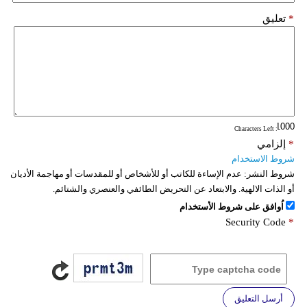
*
تعليق
: Characters Left
*
إلزامي
شروط الاستخدام
شروط النشر:
عدم الإساءة للكاتب أو للأشخاص أو للمقدسات أو مهاجمة الأديان
أو الذات الالهية. والابتعاد عن التحريض الطائفي والعنصري والشتائم.
اُوافق على شروط الأستخدام
Security Code
*
أرسل التعليق