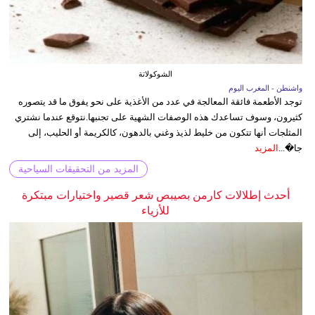
الشوكولاتة
واشنطن - المغرب اليوم
توجد الأطعمة فائقة المعالجة في عدد من الأغذية على نحو يفوق ما قد يتصوره
كثيرون، وسوف تساعدك هذه الوصفات الشهية على تجنبها.نتوقع عندما نشتري
المثلجات أنها تتكون من خليط لذيذ وغني بالدهون، كالكريمة أو الحليب، إلى
جا�...
المزيد
المزيد من التحقيقات السياحية
أحدث إطلالات كارمن بصيبص شعر قصير واختيارات مبتكرة
للأزياء