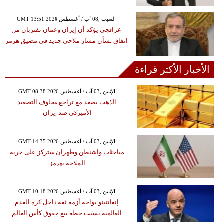
GMT 13:51 2026 السبت ,08 آب / أغسطس
عراقجي يؤكد أن إيران وعمان تقتربان من
اتفاق بشأن مسار ملاحي جديد في مضيق هرمز
الأخبار الأكثر قراءة
GMT 08:38 2026 الإثنين ,03 آب / أغسطس
الذهب يصعد مع تراجع مخاوف التصعيد
الأميركي ضد إيران
GMT 14:35 2026 الإثنين ,03 آب / أغسطس
مباحثات واشنطن وطهران ستركز على حرية
الملاحة بهرمز
GMT 10:18 2026 الإثنين ,03 آب / أغسطس
إنفانتينو يواجه أزمة ثقة داخل كرة القدم
العالمية بسبب خطة بيع حقوق كأس العالم