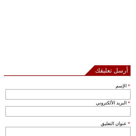
أرسل تعليقك
*
الإسم
*
البريد الألكتروني
*
عنوان التعليق