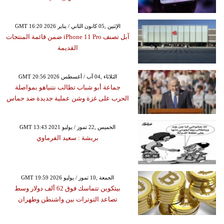
GMT 16:20 2026 الإثنين ,05 كانون الثاني / يناير
آبل تصنف iPhone 11 Pro ضمن قائمة المنتجات
القديمة
GMT 20:56 2026 الثلاثاء ,04 آب / أغسطس
جماعة أبو شباب تطالب نتنياهو بمواصلة
الحرب على غزة وشن عملية جديدة ضد حماس
GMT 13:43 2021 الخميس ,22 تموز / يوليو
بريشة : سعيد الفرماوي
GMT 19:59 2026 الجمعة ,10 تموز / يوليو
بيتكوين تتماسك فوق 62 ألف دولار وسط
تصاعد التوترات بين واشنطن وطهران