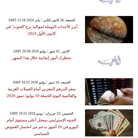
GMT 12:18 2024 الجمعة ,26 كانون الثاني / يناير
أبرز الأحداث اليوميّة لمواليد برج"الحوت" في
كانون الأول 2024
GMT 20:58 2019 الإثنين ,01 تموز / يوليو
تنتظرك أمور إيجابية خلال هذا الشهر
GMT 10:25 2026 الجمعة ,10 تموز / يوليو
سعر الدرهم المغربي أمام العملات العربية
والعالمية اليوم الجمعة 10 يوليو/ تموز 2026
GMT 19:52 2026 الخميس ,25 حزيران / يونيو
الجنيه الإسترليني يسجل أعلى مستوى أمام
اليورو في 10 أشهر بدعم من انحسار الغموض
السياسي