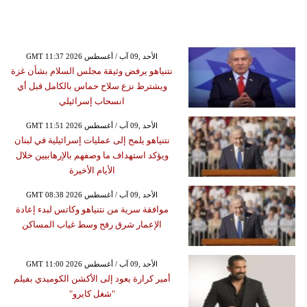
GMT 11:37 2026 الأحد ,09 آب / أغسطس
نتنياهو يرفض وثيقة مجلس السلام بشأن غزة
ويشترط نزع سلاح حماس بالكامل قبل أي
انسحاب إسرائيلي
GMT 11:51 2026 الأحد ,09 آب / أغسطس
نتنياهو يلمح إلى عمليات إسرائيلية في لبنان
ويؤكد استهداف ما وصفهم بالإرهابيين خلال
الأيام الأخيرة
GMT 08:38 2026 الأحد ,09 آب / أغسطس
موافقة سرية من نتنياهو وكاتس لبدء إعادة
الإعمار شرق رفح وسط غياب المساكن
GMT 11:00 2026 الأحد ,09 آب / أغسطس
أمير كرارة يعود إلى الأكشن الكوميدي بفيلم
"شغل كايرو"