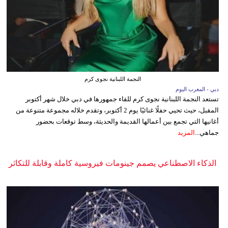
النجمة اللبنانية نجوى كرم
دبي - المغرب اليوم
تستعد النجمة اللبنانية نجوى كرم للقاء جمهورها في دبي خلال شهر أكتوبر
المقبل، حيث تحيي حفلًا غنائيًا يوم 2 أكتوبر، وتقدم خلاله مجموعة متنوعة من
أغانيها التي تجمع بين أعمالها القديمة والحديثة، وسط توقعات بحضور
جماهي...
المزيد
الذكاء الاصطناعي يصمم جينومات فيروسية كاملة وقابلة للتكاثر