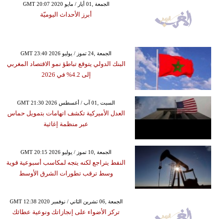
GMT 20:07 2020 الجمعة ,01 أيار / مايو
أبرز الأحداث اليوميّة
GMT 23:40 2026 الجمعة ,24 تموز / يوليو
البنك الدولي يتوقع تباطؤ نمو الاقتصاد المغربي
إلى 4.2% في 2026
GMT 21:30 2026 السبت ,01 آب / أغسطس
العدل الأميركية تكشف اتهامات بتمويل حماس
عبر منظمة إغاثية
GMT 20:15 2026 الجمعة ,10 تموز / يوليو
النفط يتراجع لكنه يتجه لمكاسب أسبوعية قوية
وسط ترقب تطورات الشرق الأوسط
GMT 12:38 2020 الجمعة ,06 تشرين الثاني / نوفمبر
تركز الأضواء على إنجازاتك ونوعية عطائك