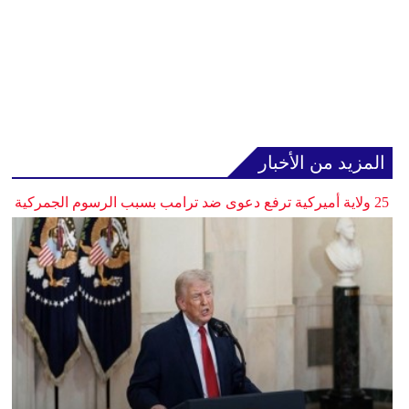
المزيد من الأخبار
25 ولاية أميركية ترفع دعوى ضد ترامب بسبب الرسوم الجمركية