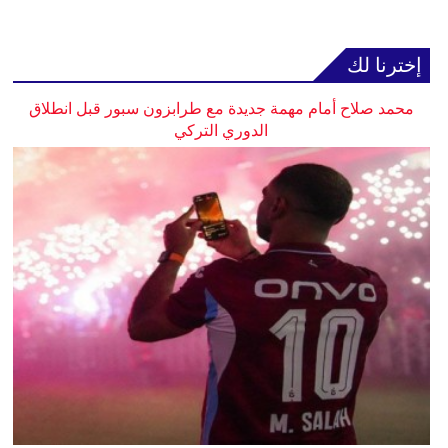
إخترنا لك
محمد صلاح أمام مهمة جديدة مع طرابزون سبور قبل انطلاق
الدوري التركي