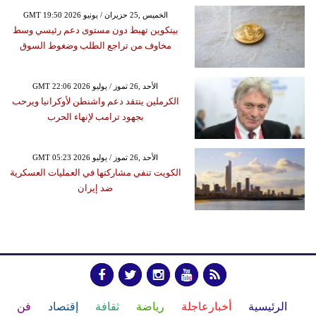
GMT 19:50 2026 الخميس ,25 حزيران / يونيو
بيتكوين تهبط دون مستوى دعم رئيسي وسط
مخاوف من تراجع الطلب وضغوط السوق
GMT 22:06 2026 الأحد ,26 تموز / يوليو
الكرملين ينتقد دعم واشنطن لأوكرانيا ويرحب
بجهود ترامب لإنهاء الحرب
GMT 05:23 2026 الأحد ,26 تموز / يوليو
الكويت تنفي مشاركتها في العمليات العسكرية
ضد إيران
الرئيسية
أخبارعاجلة
رياضة
ثقافة
إقتصاد
فن