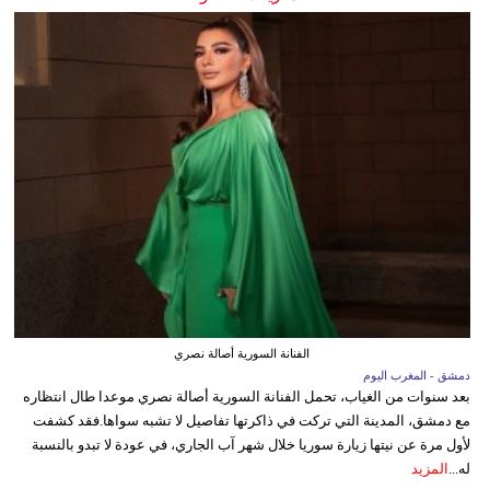
الفنانة السورية أصالة نصري
دمشق - المغرب اليوم
بعد سنوات من الغياب، تحمل الفنانة السورية أصالة نصري موعدا طال انتظاره
مع دمشق، المدينة التي تركت في ذاكرتها تفاصيل لا تشبه سواها.فقد كشفت
لأول مرة عن نيتها زيارة سوريا خلال شهر آب الجاري، في عودة لا تبدو بالنسبة
له...
المزيد