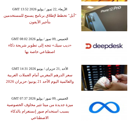
GMT 13:52 2026 الأربعاء ,22 تموز / يوليو
"أبل" تخطط لإطلاق برنامج يسمح للمستخدمين
بتأجير الآيفون
GMT 08:02 2026 الخميس ,09 تموز / يوليو
«ديب سيك» تتجه إلى تطوير شريحة ذكاء
اصطناعي خاصة بها
GMT 14:31 2026 الأحد ,21 حزيران / يونيو
سعر الدرهم المغربي أمام العملات العربية
والعالمية اليوم الأحد 21 يونيو/ حزيران 2026
GMT 07:37 2026 الخميس ,09 تموز / يوليو
ميزة جديدة من ميتا تثير مخاوف الخصوصية
بسبب استخدام صور إنستغرام بالذكاء
الاصطناعي