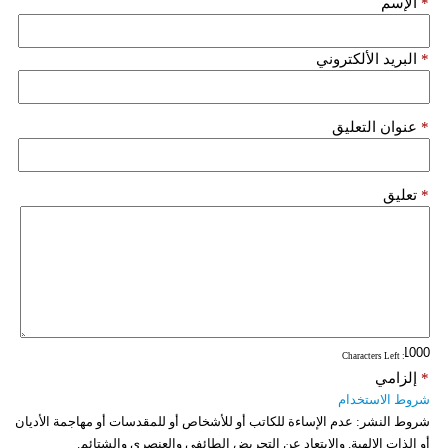
*
الإسم
*
البريد الألكتروني
*
عنوان التعليق
*
تعليق
: Characters Left
*
إلزامي
شروط الاستخدام
شروط النشر:
عدم الإساءة للكاتب أو للأشخاص أو للمقدسات أو مهاجمة الأديان
أو الذات الالهية. والابتعاد عن التحريض الطائفي والعنصري والشتائم.