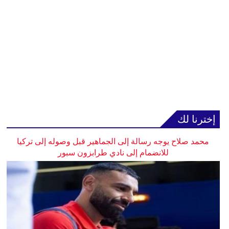
إخترنا لك
محمد صلاح يوجه رسالة إلى الجماهير قبل وصوله إلى تركيا
للانضمام إلى نادي طرابزون سبور