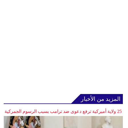
المزيد من الأخبار
25 ولاية أميركية ترفع دعوى ضد ترامب بسبب الرسوم الجمركية