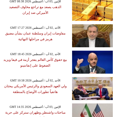
GMT 08:38 2026 الإثنين ,03 آب / أغسطس
الذهب يصعد مع تراجع مخاوف التصعيد
الأميركي ضد إيران
GMT 17:27 2026 الأحد ,02 آب / أغسطس
مفاوضات إيران وسلطنة عمان بشأن مضيق
هرمز في مراحلها النهائية
GMT 18:45 2026 الأحد ,02 آب / أغسطس
بيع حقوق كأس العالم يفجر أزمة في فيفا ويزيد
الضغوط على إنفانتينو
GMT 10:58 2026 الأحد ,02 آب / أغسطس
ولي العهد السعودي والرئيس الأمريكي يبحثان
هاتفياً تطورات الأوضاع بالمنطقة
GMT 14:35 2026 الإثنين ,03 آب / أغسطس
مباحثات واشنطن وطهران ستركز على حرية