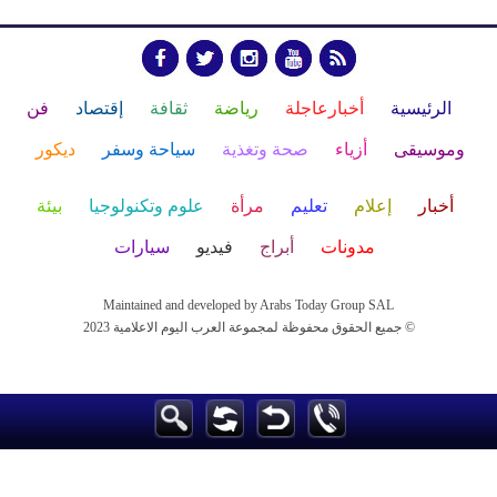
الرئيسية
أخبارعاجلة
رياضة
ثقافة
إقتصاد
فن
وموسيقى
أزياء
صحة وتغذية
سياحة وسفر
ديكور
أخبار
إعلام
تعليم
مرأة
علوم وتكنولوجيا
بيئة
مدونات
أبراج
فيديو
سيارات
Maintained and developed by Arabs Today Group SAL
جميع الحقوق محفوظة لمجموعة العرب اليوم الاعلامية 2023 ©
Maintained and developed by Arabs Today Group SAL
جميع الحقوق محفوظة لمجموعة العرب اليوم الاعلامية 2023 ©