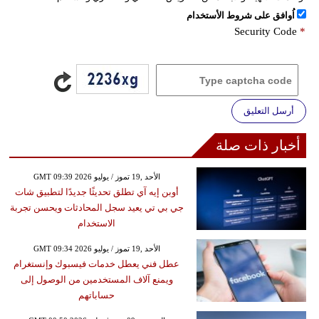
اُوافق على شروط الأستخدام
Security Code
*
أرسل التعليق
أخبار ذات صلة
GMT 09:39 2026 الأحد ,19 تموز / يوليو
أوبن إيه آي تطلق تحديثًا جديدًا لتطبيق شات
جي بي تي يعيد سجل المحادثات ويحسن تجربة
الاستخدام
GMT 09:34 2026 الأحد ,19 تموز / يوليو
عطل فني يعطل خدمات فيسبوك وإنستغرام
ويمنع آلاف المستخدمين من الوصول إلى
حساباتهم