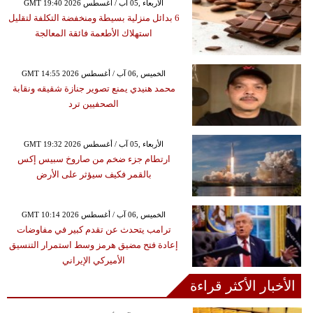
GMT 19:40 2026 الأربعاء ,05 آب / أغسطس
6 بدائل منزلية بسيطة ومنخفضة التكلفة لتقليل
استهلاك الأطعمة فائقة المعالجة
GMT 14:55 2026 الخميس ,06 آب / أغسطس
محمد هنيدي يمنع تصوير جنازة شقيقه ونقابة
الصحفيين ترد
GMT 19:32 2026 الأربعاء ,05 آب / أغسطس
ارتطام جزء ضخم من صاروخ سبيس إكس
بالقمر فكيف سيؤثر على الأرض
GMT 10:14 2026 الخميس ,06 آب / أغسطس
ترامب يتحدث عن تقدم كبير في مفاوضات
إعادة فتح مضيق هرمز وسط استمرار التنسيق
الأميركي الإيراني
الأخبار الأكثر قراءة