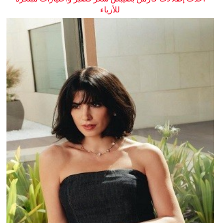
للأزياء