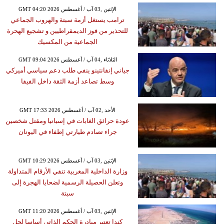
GMT 04:20 2026 الإثنين ,03 آب / أغسطس
ترامب يستغل أزمة سبتة والهروب الجماعي
للتحذير من فوز الديمقراطيين و تشجيع الهحرة
الجماعية من المكسيك
GMT 09:04 2026 الثلاثاء ,04 آب / أغسطس
جياني إنفانتينو ينفي طلب دعم سياسي أميركي
وسط تصاعد أزمة الثقة داخل الفيفا
GMT 17:33 2026 الأحد ,02 آب / أغسطس
عودة حرائق الغابات في إسبانيا ومقتل شخصين
جراء تصادم طيارتي إطفاء في اليونان
GMT 10:29 2026 الإثنين ,03 آب / أغسطس
وزارة الداخلية المغربية تنفي الأرقام المتداولة
وتعلن الحصيلة الرسمية لضحايا الهجرة إلى
سبتة
GMT 11:20 2026 الإثنين ,03 آب / أغسطس
كندا تعتبر مبادرة الحكم الذاتي أساسا لحل