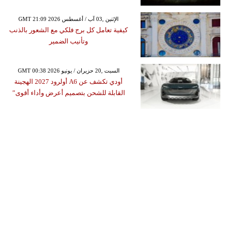
GMT 21:09 2026 الإثنين ,03 آب / أغسطس
كيفية تعامل كل برج فلكي مع الشعور بالذنب
وتأنيب الضمير
GMT 00:38 2026 السبت ,20 حزيران / يونيو
أودي تكشف عن A6 أولرود 2027 الهجينة
القابلة للشحن بتصميم أعرض وأداء أقوى”