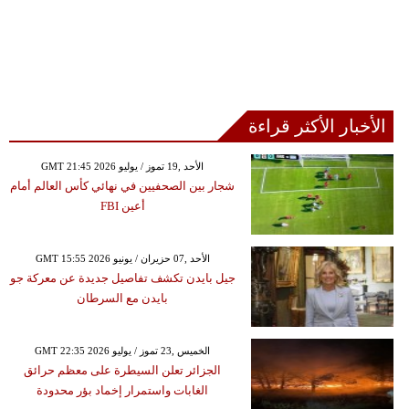
الأخبار الأكثر قراءة
GMT 21:45 2026 الأحد ,19 تموز / يوليو
شجار بين الصحفيين في نهائي كأس العالم أمام
أعين FBI
GMT 15:55 2026 الأحد ,07 حزيران / يونيو
جيل بايدن تكشف تفاصيل جديدة عن معركة جو
بايدن مع السرطان
GMT 22:35 2026 الخميس ,23 تموز / يوليو
الجزائر تعلن السيطرة على معظم حرائق
الغابات واستمرار إخماد بؤر محدودة