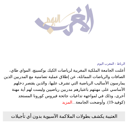
الرباط - المغرب اليوم
أعلنت الجامعة الملكية المغربية لرياضات الكيك بوكسينغ، المواي طاي،
الصافات والرياضات المماثلة، عن إطلاق عملية تضامنية مع المدربين الذين
يمارسون الأساليب الرياضية التي تشرف عليها، والذين يقتصر دخلهم
الأساسي على مهنتهم باعتبارهم مدربين رياضيين وليست لهم أية مهنة
أخرى، وذلك في لمواجهة تداعيات جائحة فيروس كورونا المستجد
(كوفيد-19). وأوضحت الجامعة...
المزيد
العتيبة يكشف بطولات الملاكمة الآسيوية بدون أي تأجيلات