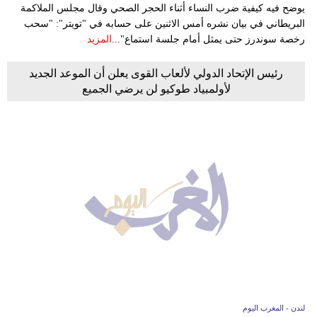
يوضح فيه كيفية ضرب النساء أثناء الحجر الصحي وقال مجلس الملاكمة
البريطاني في بيان نشره أمس الاثنين على حسابه في "تويتر": "سحب
رخصة سوندرز حتى يمثل أمام جلسة استماع"...
المزيد
رئيس الإتحاد الدولي لألعاب القوى يعلن أن الموعد الجديد
لأولمبياد طوكيو لن يرضي الجميع
لندن - المغرب اليوم