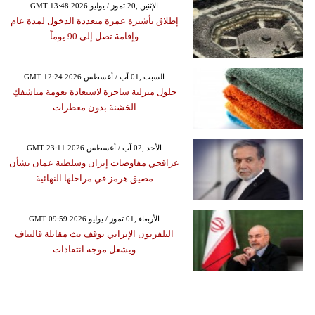
GMT 13:48 2026 الإثنين ,20 تموز / يوليو
إطلاق تأشيرة عمرة متعددة الدخول لمدة عام
وإقامة تصل إلى 90 يوماً
GMT 12:24 2026 السبت ,01 آب / أغسطس
حلول منزلية ساحرة لاستعادة نعومة مناشفكِ
الخشنة بدون معطرات
GMT 23:11 2026 الأحد ,02 آب / أغسطس
عراقجي مفاوضات إيران وسلطنة عمان بشأن
مضيق هرمز في مراحلها النهائية
GMT 09:59 2026 الأربعاء ,01 تموز / يوليو
التلفزيون الإيراني يوقف بث مقابلة قاليباف
ويشعل موجة انتقادات