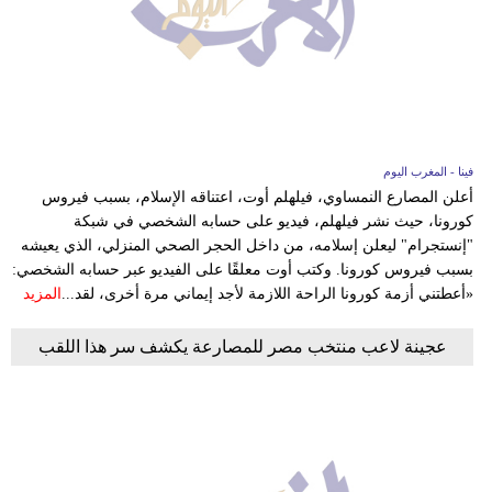
فينا - المغرب اليوم
أعلن المصارع النمساوي، فيلهلم أوت، اعتناقه الإسلام، بسبب فيروس
كورونا، حيث نشر فيلهلم، فيديو على حسابه الشخصي في شبكة
"إنستجرام" ليعلن إسلامه، من داخل الحجر الصحي المنزلي، الذي يعيشه
بسبب فيروس كورونا. وكتب أوت معلقًا على الفيديو عبر حسابه الشخصي:
«أعطتني أزمة كورونا الراحة اللازمة لأجد إيماني مرة أخرى، لقد...
المزيد
عجينة لاعب منتخب مصر للمصارعة يكشف سر هذا اللقب