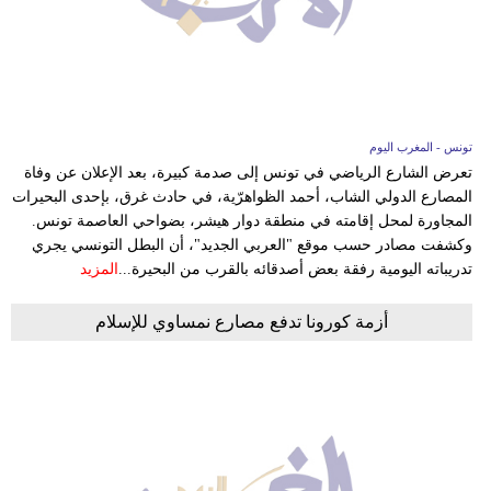
بيئة
مدوَّنات
أبراج
تونس - المغرب اليوم
تعرض الشارع الرياضي في تونس إلى صدمة كبيرة، بعد الإعلان عن وفاة
فيديو
المصارع الدولي الشاب، أحمد الظواهرّية، في حادث غرق، بإحدى البحيرات
المجاورة لمحل إقامته في منطقة دوار هيشر، بضواحي العاصمة تونس.
سيارات
وكشفت مصادر حسب موقع "العربي الجديد"، أن البطل التونسي يجري
تدريباته اليومية رفقة بعض أصدقائه بالقرب من البحيرة...
المزيد
أزمة كورونا تدفع مصارع نمساوي للإسلام