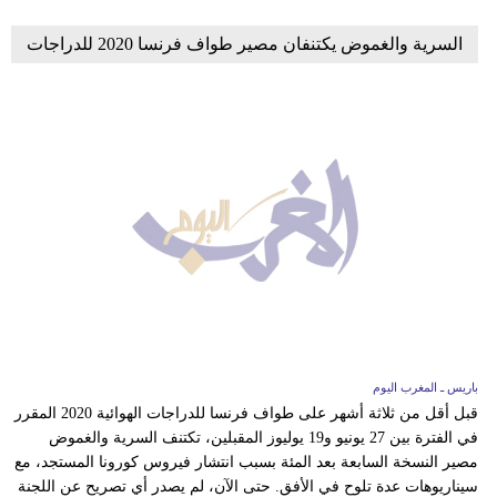
السرية والغموض يكتنفان مصير طواف فرنسا 2020 للدراجات
باريس ـ المغرب اليوم
قبل أقل من ثلاثة أشهر على طواف فرنسا للدراجات الهوائية 2020 المقرر
في الفترة بين 27 يونيو و19 يوليوز المقبلين، تكتنف السرية والغموض
مصير النسخة السابعة بعد المئة بسبب انتشار فيروس كورونا المستجد، مع
سيناريوهات عدة تلوح في الأفق. حتى الآن، لم يصدر أي تصريح عن اللجنة