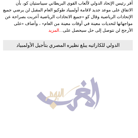
أقر رئيس الإتحاد الدولي لألعاب القوى البريطاني سيباستيان كو، بأن
الاتفاق على موعد جديد لاقامة أولمبياد طوكيو العام المقبل لن يرضي جميع
الإتحادات الرياضية وقال كو «جميع الاتحادات الرياضية أعربت بصراحة عن
مواجهاتها لتحديات معينة في أوقات معينة من العام» ، وأضاف «على
الأرجح لن نتوصل إلى حل سيحصل على...
المزيد
الدولي للكاراتيه يبلغ نظيره المصري بتأجيل الأولمبياد