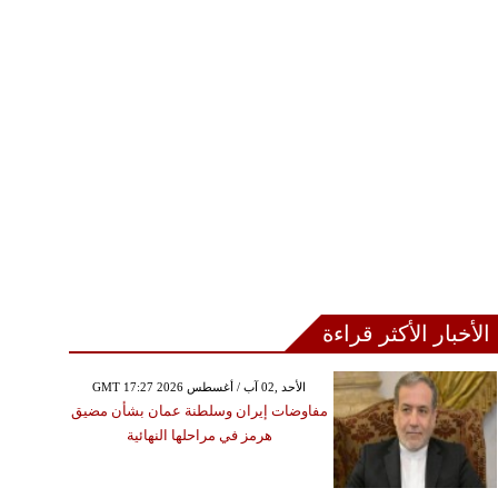
الأخبار الأكثر قراءة
GMT 17:27 2026 الأحد ,02 آب / أغسطس
مفاوضات إيران وسلطنة عمان بشأن مضيق
هرمز في مراحلها النهائية