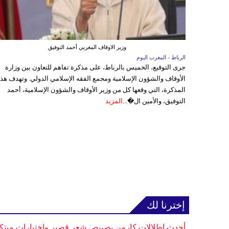
وزير الاوقاف المغربي أحمد التوفيق
الرباط - المغرب اليوم
جرى التوقيع، الخميس بالرباط، على مذكرة تفاهم للتعاون بين وزارة
الأوقاف والشؤون الإسلامية ومجمع الفقه الإسلامي الدولي. وتهدف هذ
المذكرة، التي وقعها كل من وزير الأوقاف والشؤون الإسلامية، أحمد
التوفيق، والأمين ال�...
المزيد
إخترنا لك
أحدث إطلالات كارمن بصيبص شعر قصير واختيارات مبتك