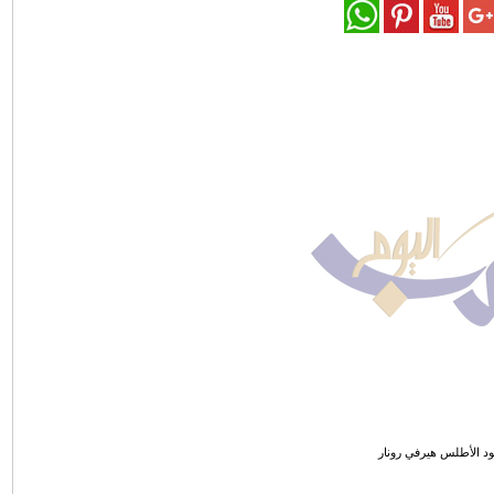
 الأطلس هيرفي رونار