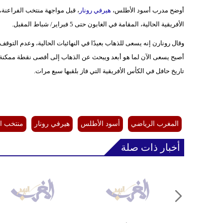
أوضح مدرب أسود الأطلس،
هيرفي رونار
، قبل مواجهة منتخب الفراعنة،
الأفريقية الحالية، المقامة في الغابون حتى 5 فبراير/ شباط المقبل.
وقال رونارن إنه يسعى للذهاب بعيدًا في النهائيات الحالية، وعدم التوقف 
أصبح يسعى الآن لما هو أبعد ويبحث عن الذهاب إلى أقصى نقطة ممكنة.
تاريخ حافل في الكأس الأفريقية التي فاز بلقبها سبع مرات.
المغرب الرياضي
أسود الأطلس
هيرفي رونار
منتخب ال
أخبار ذات صلة