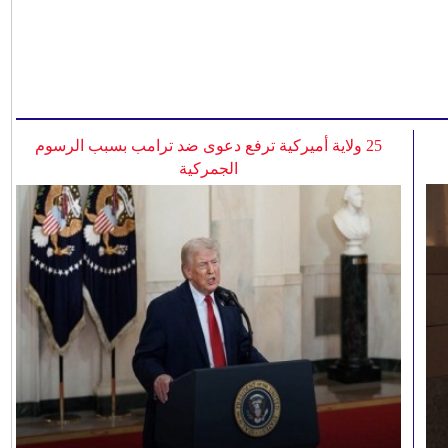
25 ولاية أميركية ترفع دعوى ضد ترامب بسبب الرسوم
الجمركية