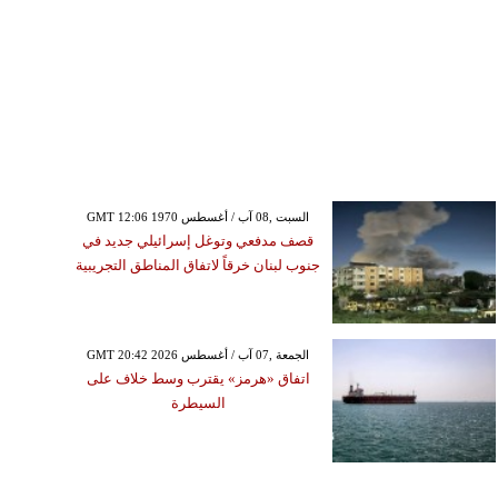
GMT 12:06 1970 السبت ,08 آب / أغسطس
قصف مدفعي وتوغل إسرائيلي جديد في
جنوب لبنان خرقاً لاتفاق المناطق التجريبية
GMT 20:42 2026 الجمعة ,07 آب / أغسطس
اتفاق «هرمز» يقترب وسط خلاف على
السيطرة