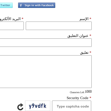
*
الإسم
*
البريد الألكتر
*
عنوان التعليق
*
تعليق
: Characters Left
Security Code
*