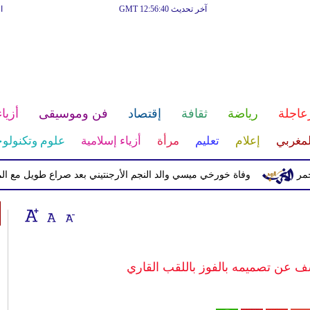
آخر تحديث GMT 12:56:40
ا
عاجلة
رياضة
ثقافة
إقتصاد
فن وموسيقى
أزياء
لمغربي
إعلام
تعليم
مرأة
أزياء إسلامية
علوم وتكنولوج
وفاة خورخي ميسي والد النجم الأرجنتيني بعد صراع طويل مع المرض
 عن تصميمه بالفوز باللقب القاري