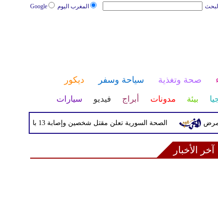
لبحث
المغرب اليوم
Google
صحة وتغذية
سياحة وسفر
ديكور
يا
بيئة
مدونات
أبراج
فيديو
سيارات
الصحة السورية تعلن مقتل شخصين وإصابة 13 بانفجار مركبة قرب دمشق
آخر الأخبار