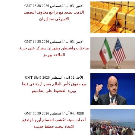
GMT 08:38 2026 الإثنين ,03 آب / أغسطس
الذهب يصعد مع تراجع مخاوف التصعيد
الأميركي ضد إيران
GMT 14:35 2026 الإثنين ,03 آب / أغسطس
مباحثات واشنطن وطهران ستركز على حرية
الملاحة بهرمز
GMT 18:45 2026 الأحد ,02 آب / أغسطس
بيع حقوق كأس العالم يفجر أزمة في فيفا
ويزيد الضغوط على إنفانتينو
GMT 00:39 2026 الثلاثاء ,04 آب / أغسطس
أحداث سبتة تكشف انقسام أوروبا وتدفع
الاتحاد لبحث خطط جديدة