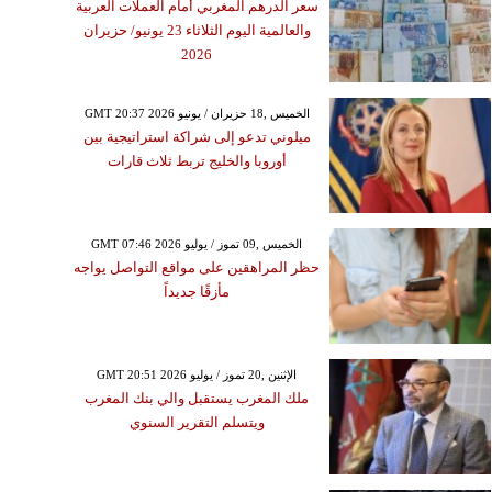
سعر الدرهم المغربي أمام العملات العربية
والعالمية اليوم الثلاثاء 23 يونيو/ حزيران
2026
GMT 20:37 2026 الخميس ,18 حزيران / يونيو
ميلوني تدعو إلى شراكة استراتيجية بين
أوروبا والخليج تربط ثلاث قارات
GMT 07:46 2026 الخميس ,09 تموز / يوليو
حظر المراهقين على مواقع التواصل يواجه
مأزقًا جديداً
GMT 20:51 2026 الإثنين ,20 تموز / يوليو
ملك المغرب يستقبل والي بنك المغرب
ويتسلم التقرير السنوي