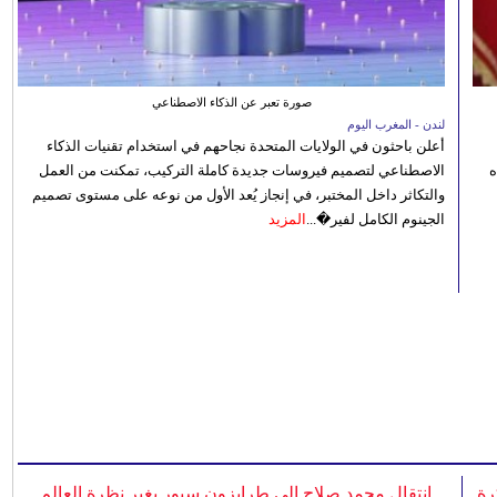
صورة تعبر عن الذكاء الاصطناعي
لندن - المغرب اليوم
أعلن باحثون في الولايات المتحدة نجاحهم في استخدام تقنيات الذكاء
ه
الاصطناعي لتصميم فيروسات جديدة كاملة التركيب، تمكنت من العمل
والتكاثر داخل المختبر، في إنجاز يُعد الأول من نوعه على مستوى تصميم
الجينوم الكامل لفير�...
المزيد
رة
انتقال محمد صلاح إلى طرابزون سبور يغير نظرة العالم