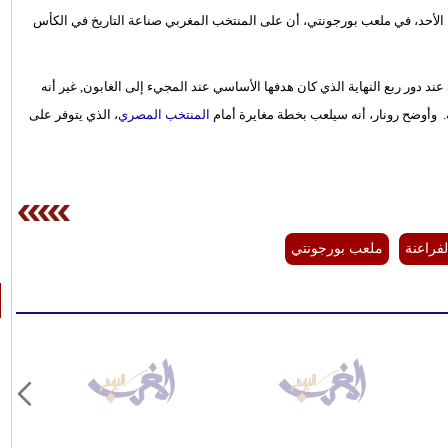
 الأحد، في ملعب بورجونتي، أن على المنتخب المغربي صناعة التاريخ في الكأس
عند دور ربع النهاية الذي كان هدفها الأساسي عند المجيء إلى الغابون, غير أنه
 وأوضح رونار، أنه سيلعب بخطة مغايرة أمام
المنتخب المصري
، الذي يتوفر على
فراعنة
ملعب بورجونتي