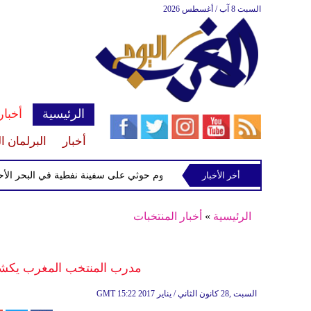
السبت 8 آب / أغسطس 2026
الرئيسية
أخبار
أخبار
البرلمان ا
سرائيلي
أخر الأخبار
إحباط هجوم حوثي على سفينة نفطية في البحر الأحمر
الرئيسية
»
أخبار المنتخبات
مدرب المنتخب المغرب يكشف
15:22 2017 السبت ,28 كانون الثاني / يناير
GMT