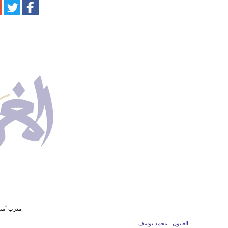
مدرب أسود
الغابون - محمد يوسف