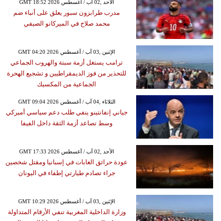
GMT 18:52 2026 الأحد ,02 آب / أغسطس
مدرب طرابزون سبور يعلق على أنباء ضم
محمد صلاح في الميركاتو الصيفي
GMT 04:20 2026 الإثنين ,03 آب / أغسطس
ترامب يستغل أزمة سبتة والهروب الجماعي
للتحذير من فوز الديمقراطيين و تشجيع الهحرة
الجماعية من المكسيك
GMT 09:04 2026 الثلاثاء ,04 آب / أغسطس
جياني إنفانتينو ينفي طلب دعم سياسي أميركي
وسط تصاعد أزمة الثقة داخل الفيفا
GMT 17:33 2026 الأحد ,02 آب / أغسطس
عودة حرائق الغابات في إسبانيا ومقتل شخصين
جراء تصادم طيارتي إطفاء في اليونان
GMT 10:29 2026 الإثنين ,03 آب / أغسطس
وزارة الداخلية المغربية تنفي الأرقام المتداولة