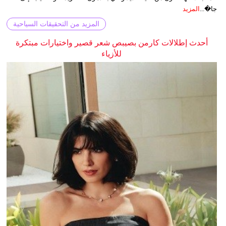
جا�...
المزيد
المزيد من التحقيقات السياحية
أحدث إطلالات كارمن بصيبص شعر قصير واختيارات مبتكرة
للأزياء