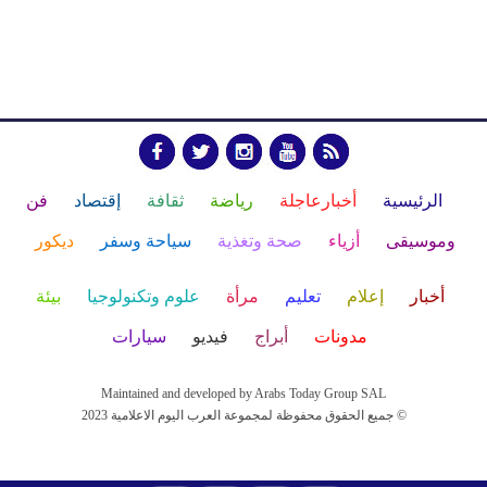
الرئيسية
أخبارعاجلة
رياضة
ثقافة
إقتصاد
فن
وموسيقى
أزياء
صحة وتغذية
سياحة وسفر
ديكور
أخبار
إعلام
تعليم
مرأة
علوم وتكنولوجيا
بيئة
مدونات
أبراج
فيديو
سيارات
Maintained and developed by Arabs Today Group SAL
جميع الحقوق محفوظة لمجموعة العرب اليوم الاعلامية 2023 ©