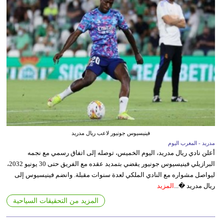
فينيسيوس جونيور لاعب ريال مدريد
مدريد - المغرب اليوم
أعلن نادي ريال مدريد، اليوم الخميس، توصله إلى اتفاق رسمي مع نجمه
البرازيلي فينيسيوس جونيور يقضي بتمديد عقده مع الفريق حتى 30 يونيو 2032،
ليواصل مشواره مع النادي الملكي لعدة سنوات مقبلة. وانضم فينيسيوس إلى
ريال مدريد �...
المزيد
المزيد من التحقيقات السياحية