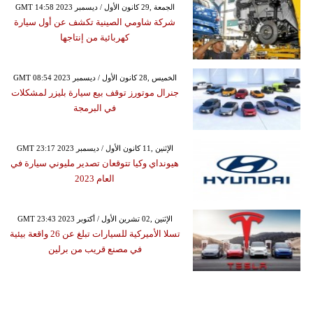
GMT 14:58 2023 الجمعة ,29 كانون الأول / ديسمبر
شركة شاومي الصينية تكشف عن أول سيارة
كهربائية من إنتاجها
GMT 08:54 2023 الخميس ,28 كانون الأول / ديسمبر
جنرال موتورز توقف بيع سيارة بليزر لمشكلات
في البرمجة
GMT 23:17 2023 الإثنين ,11 كانون الأول / ديسمبر
هيونداي وكيا تتوقعان تصدير مليوني سيارة في
العام 2023
GMT 23:43 2023 الإثنين ,02 تشرين الأول / أكتوبر
تسلا الأميركية للسيارات تبلغ عن 26 واقعة بيئية
في مصنع قريب من برلين