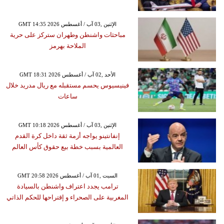
GMT 14:35 2026 الإثنين ,03 آب / أغسطس
مباحثات واشنطن وطهران ستركز على حرية
الملاحة بهرمز
GMT 18:31 2026 الأحد ,02 آب / أغسطس
فينيسيوس يحسم مستقبله مع ريال مدريد خلال
ساعات
GMT 10:18 2026 الإثنين ,03 آب / أغسطس
إنفانتينو يواجه أزمة ثقة داخل كرة القدم
العالمية بسبب خطة بيع حقوق كأس العالم
GMT 20:58 2026 السبت ,01 آب / أغسطس
ترامب يجدد اعتراف واشنطن بالسيادة
المغربية على الصحراء و إقتراحها للحكم الذاتي