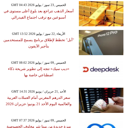
GMT 04:43 2026 الخميس ,23 تموز / يوليو
أسعار الذهب تتراجع بعد بلوغ أعلى مستوى في
أسبوعين مع ترقب اجتماع الفيدرالي
GMT 13:52 2026 الأربعاء ,22 تموز / يوليو
"أبل" تخطط لإطلاق برنامج يسمح للمستخدمين
بتأجير الآيفون
GMT 08:02 2026 الخميس ,09 تموز / يوليو
«ديب سيك» تتجه إلى تطوير شريحة ذكاء
اصطناعي خاصة بها
GMT 14:31 2026 الأحد ,21 حزيران / يونيو
سعر الدرهم المغربي أمام العملات العربية
والعالمية اليوم الأحد 21 يونيو/ حزيران 2026
GMT 07:37 2026 الخميس ,09 تموز / يوليو
ميزة جديدة من ميتا تثير مخاوف الخصوصية