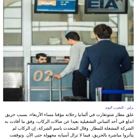
برلين - المغرب اليوم
علق مطار شتوتغارت في ألمانيا رحلاته مؤقتا مساء الأربعاء، بسبب حريق
اندلع في أحد المباني التشغيلية بعيدا عن صالات الركاب، وفق ما أفادت به
الشركة المشغلة للمطار. وقال المتحدث باسم الشركة، إن الركاب لم
يتأثروا مباشرة بالحريق، فيما لا تزال أسبابه مجهولة حتى الآن. وتوقفت