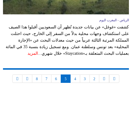
الرياض - المغرب اليوم
كشفت «غوغل» عن بيانات جديدة تُظهر أن السعوديين أقبلوا هذا الصيف
على استكشاف وجهات محلية بدلاً من السفر إلى الخارج، حيث احتلت
المملكة المرتبة الثالثة عربياً من حيث معدلات البحث عن «الإجازة
المحلية» بعد تونس وسلطنة عمان. ومع تسجيل زيادة بنسبة 35 في المائة
بعمليات البحث المتعلقة بـ«Staycation» خلال شهري...
المزيد
8
7
6
5
4
3
2