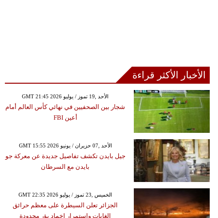
الأخبار الأكثر قراءة
GMT 21:45 2026 الأحد ,19 تموز / يوليو
شجار بين الصحفيين في نهائي كأس العالم أمام
أعين FBI
GMT 15:55 2026 الأحد ,07 حزيران / يونيو
جيل بايدن تكشف تفاصيل جديدة عن معركة جو
بايدن مع السرطان
GMT 22:35 2026 الخميس ,23 تموز / يوليو
الجزائر تعلن السيطرة على معظم حرائق
الغابات واستمرار إخماد بؤر محدودة