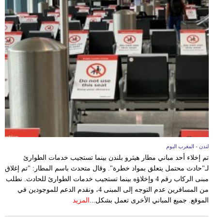
لندن - المغرب اليوم
تم إخلاء أحد مباني مطار هيثرو بلندن بينما تستجيب خدمات الطوارئ
لـ"حادث محتمل يتعلق بمواد خطرة". وقال متحدث باسم المطار: "تم إغلاق
مبنى الركاب رقم 4 وإخلاؤه بينما تستجيب خدمات الطوارئ للحادث. نطلب
من المسافرين عدم التوجه إلى المبنى 4، ونقدم الدعم للموجودين في
الموقع. جميع المباني الأخرى تعمل بشكل...
المزيد