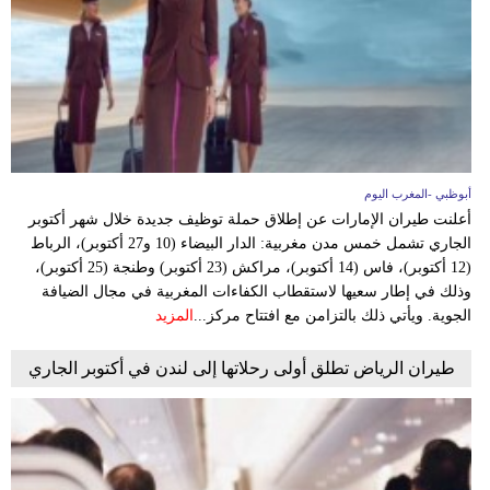
وسفر
ديكور
أخبار
البرلمان
المغربي
أبوظبي -المغرب اليوم
أعلنت طيران الإمارات عن إطلاق حملة توظيف جديدة خلال شهر أكتوبر
إعلام
الجاري تشمل خمس مدن مغربية: الدار البيضاء (10 و27 أكتوبر)، الرباط
(12 أكتوبر)، فاس (14 أكتوبر)، مراكش (23 أكتوبر) وطنجة (25 أكتوبر)،
تعليم
وذلك في إطار سعيها لاستقطاب الكفاءات المغربية في مجال الضيافة
الجوية. ويأتي ذلك بالتزامن مع افتتاح مركز...
المزيد
مرأة
طيران الرياض تطلق أولى رحلاتها إلى لندن في أكتوبر الجاري
أزياء
إسلامية
علوم
وتكنولوجيا