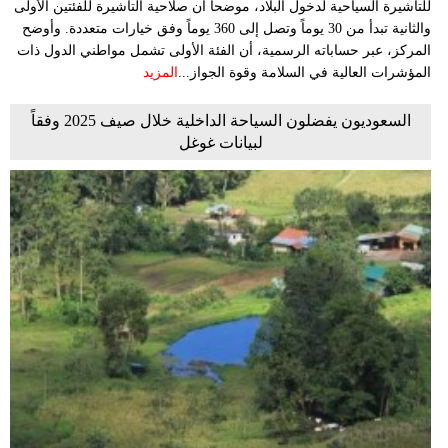
للتأشيرة السياحية لدخول البلاد، موضحاً أن صلاحية التأشيرة للفئتين الأولى
والثانية تبدأ من 30 يوماً وتصل إلى 360 يوماً وفق خيارات متعددة. وأوضح
المركز، عبر حساباته الرسمية، أن الفئة الأولى تشمل مواطني الدول ذات
المؤشرات العالية في السلامة وقوة الجواز...
المزيد
السعوديون يفضلون السياحة الداخلية خلال صيف 2025 وفقاً
لبيانات غوغل