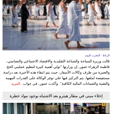
الرباط - المغرب اليوم
قالت وزيرة السياحة والصناعة التقليدية والاقتصاد الاجتماعي والتضامني،
فاطمة الزهراء عمور، إن وزارتها “تولي أهمية كبيرة لتنظيم عمليتي الحج
والعمرة من طرف وكالات الأسفار، حيث يتم انتقاء هذه الأخيرة بعد دراسة
مستفيضة لملفها، يتم التركيز فيها على توفر الوكالة على القدرات المهنية
والتقنية والضمانات المالية الكافية”. وأكدت عمور، في جواب...
المزيد
إخلاء مبنى في مطار هيثرو بعد الاشتباه بوجود مواد خطرة