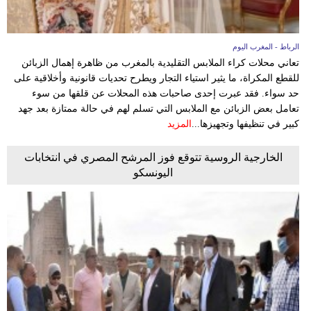
الرباط - المغرب اليوم
تعاني محلات كراء الملابس التقليدية بالمغرب من ظاهرة إهمال الزبائن
للقطع المكراة، ما يثير استياء التجار ويطرح تحديات قانونية وأخلاقية على
حد سواء. فقد عبرت إحدى صاحبات هذه المحلات عن قلقها من سوء
تعامل بعض الزبائن مع الملابس التي تسلم لهم في حالة ممتازة بعد جهد
كبير في تنظيفها وتجهيزها...
المزيد
الخارجية الروسية تتوقع فوز المرشح المصري في انتخابات
اليونسكو