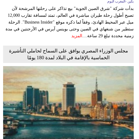
بكين -المغرب اليوم
بدأت شركة "شرق الصين الجوية" بيع تذاكر على رحلتها المرشحة لأن
تصبح أطول رحلة طيران مباشرة في العالم، تمتد لمسافة تقارب 12,000
ميل عبر المحيط الهادئ، وفقاً لما ذكره موقع "Business Insider". الرحلة
ستطير من شنغهاي في الصين وحتى بوينس آيرس في الأرجنتين في مدة
زمنية محددة تبلغ 29 ساعة....
المزيد
مجلس الوزراء المصري يوافق على السماح لحاملي التأشيرة
الخماسية بالإقامة في البلاد لمدة 180 يومًا