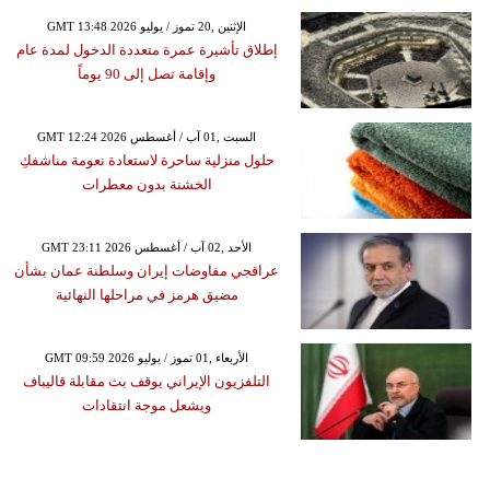
GMT 13:48 2026 الإثنين ,20 تموز / يوليو
إطلاق تأشيرة عمرة متعددة الدخول لمدة عام
وإقامة تصل إلى 90 يوماً
GMT 12:24 2026 السبت ,01 آب / أغسطس
حلول منزلية ساحرة لاستعادة نعومة مناشفكِ
الخشنة بدون معطرات
GMT 23:11 2026 الأحد ,02 آب / أغسطس
عراقجي مفاوضات إيران وسلطنة عمان بشأن
مضيق هرمز في مراحلها النهائية
GMT 09:59 2026 الأربعاء ,01 تموز / يوليو
التلفزيون الإيراني يوقف بث مقابلة قاليباف
ويشعل موجة انتقادات