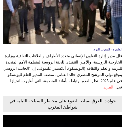
القاهرة - المغرب اليوم
قال مدير إدارة التعاون الإنساني متعدد الأطراف والعلاقات الثقافية بوزارة
الخارجية الروسية، والأمين التنفيذي للجنة الروسية لمنظمة الأمم المتحدة
للتربية والعلم والثقافة (اليونسكو)، ألكسندر عليموف، إن "الجانب الروسي
يتوقع تولي المرشح المصري خالد العناني، منصب المدير العام لليونسكو
في عام 2025، نظرا لعدم ارتباطه بأمانة المنظمة، التي أظهرت انحيازا
في...
المزيد
حوادث الغرق تسلط الضوء على مخاطر السباحة الليلية في
شواطئ المغرب