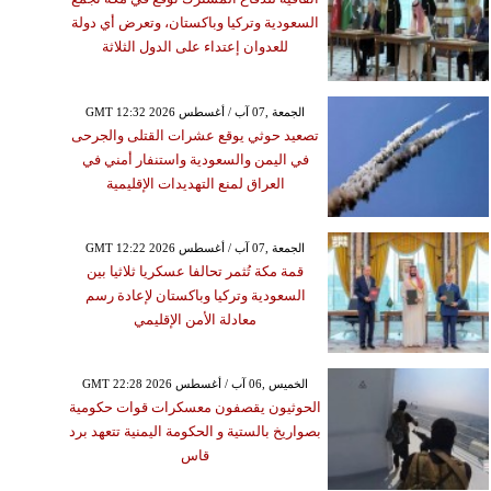
السعودية وتركيا وباكستان، وتعرض أي دولة
للعدوان إعتداء على الدول الثلاثة
GMT 12:32 2026 الجمعة ,07 آب / أغسطس
تصعيد حوثي يوقع عشرات القتلى والجرحى
في اليمن والسعودية واستنفار أمني في
العراق لمنع التهديدات الإقليمية
GMT 12:22 2026 الجمعة ,07 آب / أغسطس
قمة مكة تُثمر تحالفا عسكريا ثلاثيا بين
السعودية وتركيا وباكستان لإعادة رسم
معادلة الأمن الإقليمي
GMT 22:28 2026 الخميس ,06 آب / أغسطس
الحوثيون يقصفون معسكرات قوات حكومية
بصواريخ بالستية و الحكومة اليمنية تتعهد برد
قاس