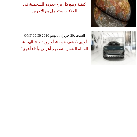
كيفية وضع كل برج حدوده الشخصية في
العلاقات ويتعامل مع الآخرين
GMT 00:38 2026 السبت ,20 حزيران / يونيو
أودي تكشف عن A6 أولرود 2027 الهجينة
القابلة للشحن بتصميم أعرض وأداء أقوى”