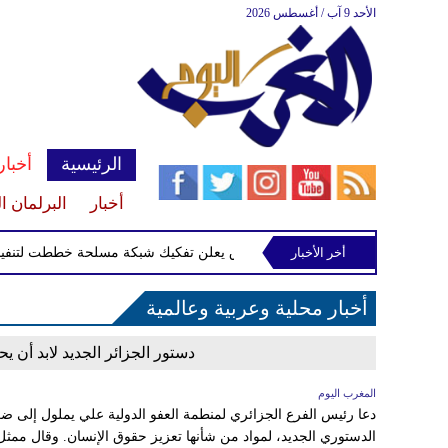
الأحد 9 آب / أغسطس 2026
الرئيسية
أخبار
أخبار
البرلمان ا
ل أوروبا وكندا
أخر الأخبار
العراق يعلن تفكيك شبكة مسلحة خططت لتنفيذ هج
أخبار محلية وعربية وعالمية
دستور الجزائر الجديد لابد أن ي
المغرب اليوم
دعا رئيس الفرع الجزائري لمنطمة العفو الدولية علي يملول إلى ضر
الدستوري الجديد، لمواد من شأنها تعزيز حقوق الإنسان. وقال ممث