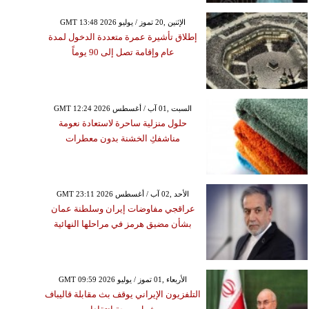
GMT 13:48 2026 الإثنين ,20 تموز / يوليو
إطلاق تأشيرة عمرة متعددة الدخول لمدة
عام وإقامة تصل إلى 90 يوماً
GMT 12:24 2026 السبت ,01 آب / أغسطس
حلول منزلية ساحرة لاستعادة نعومة
مناشفكِ الخشنة بدون معطرات
GMT 23:11 2026 الأحد ,02 آب / أغسطس
عراقجي مفاوضات إيران وسلطنة عمان
بشأن مضيق هرمز في مراحلها النهائية
GMT 09:59 2026 الأربعاء ,01 تموز / يوليو
التلفزيون الإيراني يوقف بث مقابلة قاليباف