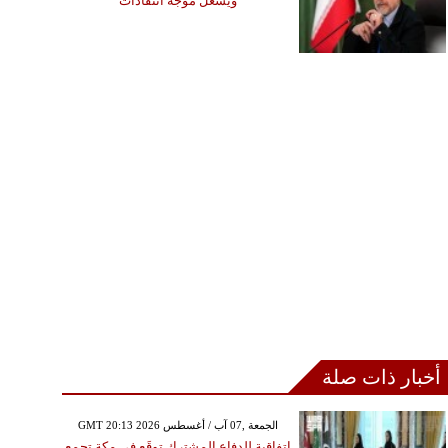
ويشعل موجة انتقادات
أخبار ذات صلة
GMT 20:13 2026 الجمعة ,07 آب / أغسطس
اتفاقية للدفاع المشترك توقَع في مكة تجمع