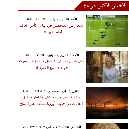
الأخبار الأكثر قراءة
GMT 21:45 2026 الأحد ,19 تموز / يوليو
شجار بين الصحفيين في نهائي كأس العالم
أمام أعين FBI
GMT 15:55 2026 الأحد ,07 حزيران / يونيو
جيل بايدن تكشف تفاصيل جديدة عن معركة
جو بايدن مع السرطان
GMT 10:09 2026 الإثنين ,03 آب / أغسطس
دراسة تحذر من تضاعف مخاطر حرائق
الغابات في جنوب أوروبا بسبب تغير المناخ
GMT 16:48 2026 الخميس ,06 آب / أغسطس