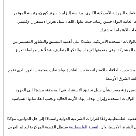
ات اليهودية الأمريكية الكبرى، برئاسة إليزابيث بيرنز كورن، رئيسة المؤتمر،
العامة اللواء حسن رشاد، حيث تناول اللقاء سبل تعزيز الاستقرار الإقليمي
ات الاهتمام المشترك.
بالولايات المتحدة الأمريكية، مشددًا على أهمية التنسيق والتشاور المستمر بين
ت المشتركة، وفي مقدمتها الإرهاب والفكر المتطرف، فضلًا عن مواصلة تعزيز
مشيدين بالعلاقات الاستراتيجية بين القاهرة وواشنطن، ومثمنين الدور الذي تقوم
طقة الشرق الأوسط.
ئيس رؤية مصر بشأن سبل تحقيق الاستقرار في المنطقة، مشيرًا إلى الجهود
لايات المتحدة وإيران بهدف إنهاء الأزمة الحالية وتجنب انعكاساتها السياسية
الفلسطينية وفقًا لقرارات الشرعية الدولية واستنادًا إلى حل الدولتين، مؤكدًا
في الشرق الأوسط، وأن
القضية الفلسطينية
ستظل القضية المركزية للعالم العربي.