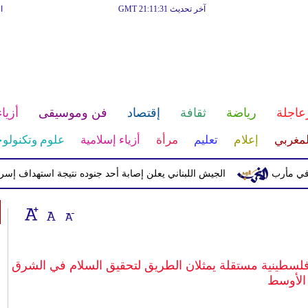
آخر تحديث GMT 21:11:31
ا
عاجلة
رياضة
ثقافة
إقتصاد
فن وموسيقى
أزياء
لمغربي
إعلام
تعليم
مرأة
أزياء إسلامية
علوم وتكنولوج
الجيش اللبناني يعلن إصابة أحد جنوده نتيجة استهداف إسرائيلي
فلسطينية مستقلة يمثلان الطريق لتحقيق السلام في الشرق
الأوسط