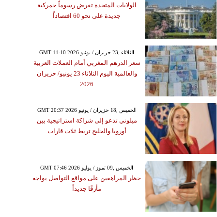
الولايات المتحدة تفرض رسوماً جمركية
جديدة على نحو 60 اقتصاداً
GMT 11:10 2026 الثلاثاء ,23 حزيران / يونيو
سعر الدرهم المغربي أمام العملات العربية
والعالمية اليوم الثلاثاء 23 يونيو/ حزيران
2026
GMT 20:37 2026 الخميس ,18 حزيران / يونيو
ميلوني تدعو إلى شراكة استراتيجية بين
أوروبا والخليج تربط ثلاث قارات
GMT 07:46 2026 الخميس ,09 تموز / يوليو
حظر المراهقين على مواقع التواصل يواجه
مأزقًا جديداً