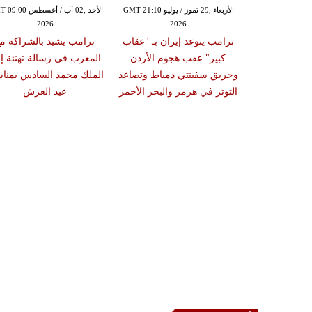
الأربعاء ,29 تموز / يوليو GMT 21:10
الأحد ,02 آب / أغسطس 
2026
2026
ترامب يتوعد إيران بـ "عقاب
ترامب يشيد بالشراكة م
كبير" عقب هجوم الأردن
المغرب في رسالة تهنئة إ
وحريق سفينتي دمياط وتصاعد
الملك محمد السادس بمناس
التوتر في هرمز والبحر الأحمر
عيد العرش