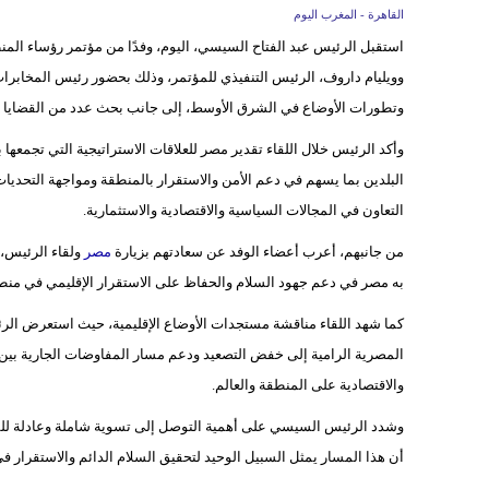
القاهرة - المغرب اليوم
استقبل الرئيس عبد الفتاح السيسي، اليوم، وفدًا من مؤتمر رؤساء المنظم
وويليام داروف، الرئيس التنفيذي للمؤتمر، وذلك بحضور رئيس المخابرات 
وتطورات الأوضاع في الشرق الأوسط، إلى جانب بحث عدد من القضايا ذ
وأكد الرئيس خلال اللقاء تقدير مصر للعلاقات الاستراتيجية التي تجمعها 
البلدين بما يسهم في دعم الأمن والاستقرار بالمنطقة ومواجهة التحديا
التعاون في المجالات السياسية والاقتصادية والاستثمارية.
من جانبهم، أعرب أعضاء الوفد عن سعادتهم بزيارة
مصر
ولقاء الرئيس، 
به مصر في دعم جهود السلام والحفاظ على الاستقرار الإقليمي في من
كما شهد اللقاء مناقشة مستجدات الأوضاع الإقليمية، حيث استعرض الر
المصرية الرامية إلى خفض التصعيد ودعم مسار المفاوضات الجارية بين الو
والاقتصادية على المنطقة والعالم.
وشدد الرئيس السيسي على أهمية التوصل إلى تسوية شاملة وعادلة للقضية 
أن هذا المسار يمثل السبيل الوحيد لتحقيق السلام الدائم والاستقرار 