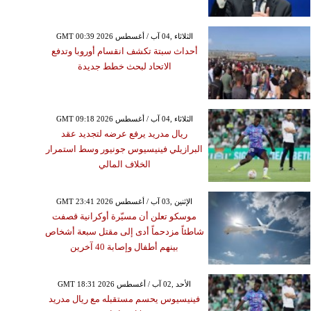
الإثنين ,03 آب / أغسطس GMT 23:41
2026
GMT 00:39 2026 الثلاثاء ,04 آب / أغسطس
سكو تعلن أن مسيّرة
أحداث سبتة تكشف انقسام أوروبا وتدفع
نية قصفت شاطئاً مزدحماً
الاتحاد لبحث خطط جديدة
إلى مقتل سبعة أشخاص
أطفال وإصابة 40 آخرين
GMT 09:18 2026 الثلاثاء ,04 آب / أغسطس
ريال مدريد يرفع عرضه لتجديد عقد
البرازيلي فينيسيوس جونيور وسط استمرار
الخلاف المالي
GMT 23:41 2026 الإثنين ,03 آب / أغسطس
موسكو تعلن أن مسيّرة أوكرانية قصفت
شاطئاً مزدحماً أدى إلى مقتل سبعة أشخاص
بينهم أطفال وإصابة 40 آخرين
GMT 18:31 2026 الأحد ,02 آب / أغسطس
فينيسيوس يحسم مستقبله مع ريال مدريد