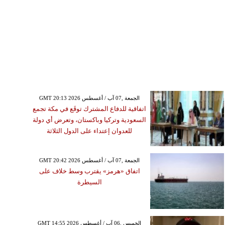
GMT 20:13 2026 الجمعة ,07 آب / أغسطس
اتفاقية للدفاع المشترك توقَع في مكة تجمع
السعودية وتركيا وباكستان، وتعرض أي دولة
للعدوان إعتداء على الدول الثلاثة
GMT 20:42 2026 الجمعة ,07 آب / أغسطس
اتفاق «هرمز» يقترب وسط خلاف على
السيطرة
GMT 14:55 2026 الخميس ,06 آب / أغسطس