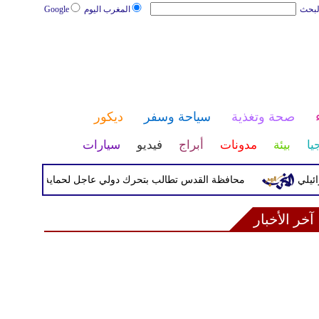
لبحث
المغرب اليوم
Google
صحة وتغذية
سياحة وسفر
ديكور
يا
بيئة
مدونات
أبراج
فيديو
سيارات
محافظة القدس تطالب بتحرك دولي عاجل لحماية المخيمات الفلسطين
آخر الأخبار