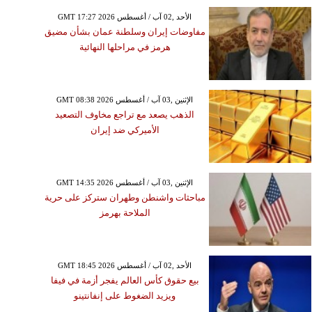
GMT 17:27 2026 الأحد ,02 آب / أغسطس
مفاوضات إيران وسلطنة عمان بشأن مضيق
هرمز في مراحلها النهائية
GMT 08:38 2026 الإثنين ,03 آب / أغسطس
الذهب يصعد مع تراجع مخاوف التصعيد
الأميركي ضد إيران
GMT 14:35 2026 الإثنين ,03 آب / أغسطس
مباحثات واشنطن وطهران ستركز على حرية
الملاحة بهرمز
GMT 18:45 2026 الأحد ,02 آب / أغسطس
بيع حقوق كأس العالم يفجر أزمة في فيفا
ويزيد الضغوط على إنفانتينو