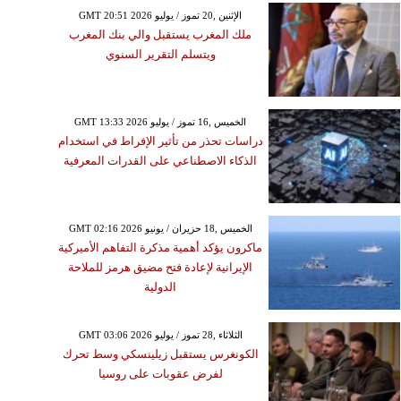
GMT 20:51 2026 الإثنين ,20 تموز / يوليو
ملك المغرب يستقبل والي بنك المغرب
ويتسلم التقرير السنوي
GMT 13:33 2026 الخميس ,16 تموز / يوليو
دراسات تحذر من تأثير الإفراط في استخدام
الذكاء الاصطناعي على القدرات المعرفية
GMT 02:16 2026 الخميس ,18 حزيران / يونيو
ماكرون يؤكد أهمية مذكرة التفاهم الأميركية
الإيرانية لإعادة فتح مضيق هرمز للملاحة
الدولية
GMT 03:06 2026 الثلاثاء ,28 تموز / يوليو
الكونغرس يستقبل زيلينسكي وسط تحرك
لفرض عقوبات على روسيا