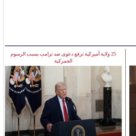
25 ولاية أميركية ترفع دعوى ضد ترامب بسبب الرسوم
الجمركية