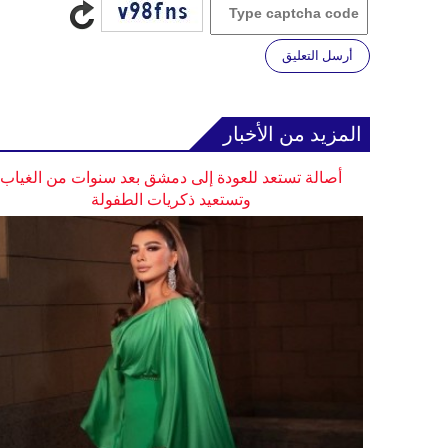
أرسل التعليق
المزيد من الأخبار
أصالة تستعد للعودة إلى دمشق بعد سنوات من الغياب
وتستعيد ذكريات الطفولة