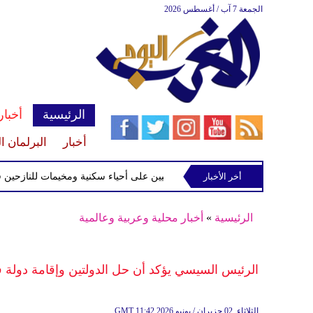
الجمعة 7 آب / أغسطس 2026
الرئيسية
أخبار
أخبار
البرلمان ا
اء سكنية ومخيمات للنازحين في مأرب
أخر الأخبار
الرئيسية
»
أخبار محلية وعربية وعالمية
الرئيس السيسي يؤكد أن حل الدولتين وإقامة دولة 
11:42 2026 الثلاثاء ,02 حزيران / يونيو
GMT