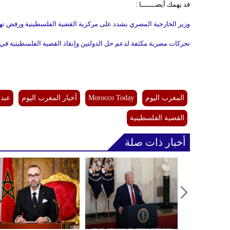
قد يهمك أيضـــــــا :
وزير الخارجية المصري يشدد على مركزية القضية الفلسطينية ورفض ته
تحركات مصرية مكثفة لدعم حل الدولتين وإنقاذ القضية الفلسطينية في 
المغرب اليوم
Morocco Today
أخبار المغرب اليوم
عبد 
القضية الفلسطينية
أخبار ذات صلة