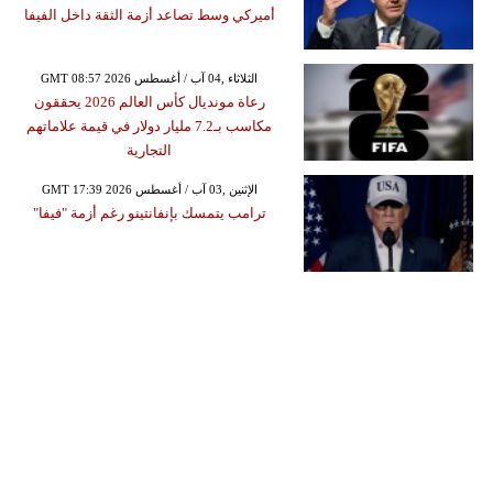
أميركي وسط تصاعد أزمة الثقة داخل الفيفا
GMT 08:57 2026 الثلاثاء ,04 آب / أغسطس
رعاة مونديال كأس العالم 2026 يحققون
مكاسب بـ7.2 مليار دولار في قيمة علاماتهم
التجارية
GMT 17:39 2026 الإثنين ,03 آب / أغسطس
ترامب يتمسك بإنفانتينو رغم أزمة "فيفا"