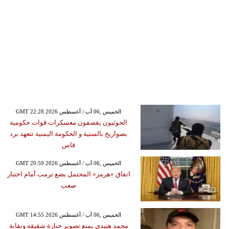
GMT 22:28 2026 الخميس ,06 آب / أغسطس
الحوثيون يقصفون معسكرات قوات حكومية
بصواريخ بالستية و الحكومة اليمنية تتعهد برد
قاس
GMT 20:59 2026 الخميس ,06 آب / أغسطس
اتفاق «هرمز» المحتمل يضع ترمب أمام اختبار
صعب
GMT 14:55 2026 الخميس ,06 آب / أغسطس
محمد هنيدي يمنع تصوير جنازة شقيقه ونقابة