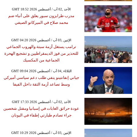
GMT 18:52 2026 الأحد ,02 آب / أغسطس
مدرب طرابزون سبور يعلق على أنباء ضم
محمد صلاح في الميركاتو الصيفي
GMT 04:20 2026 الإثنين ,03 آب / أغسطس
ترامب يستغل أزمة سبتة والهروب الجماعي
للتحذير من فوز الديمقراطيين و تشجيع الهحرة
الجماعية من المكسيك
GMT 09:04 2026 الثلاثاء ,04 آب / أغسطس
جياني إنفانتينو ينفي طلب دعم سياسي أميركي
وسط تصاعد أزمة الثقة داخل الفيفا
GMT 17:33 2026 الأحد ,02 آب / أغسطس
عودة حرائق الغابات في إسبانيا ومقتل شخصين
جراء تصادم طيارتي إطفاء في اليونان
GMT 10:29 2026 الإثنين ,03 آب / أغسطس