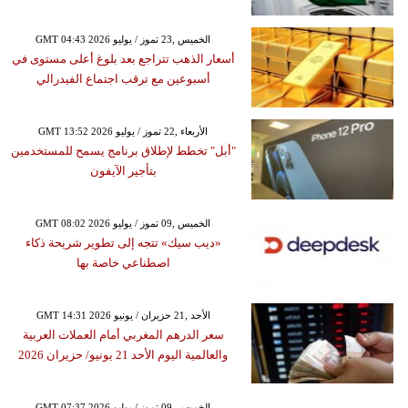
GMT 04:43 2026 الخميس ,23 تموز / يوليو
أسعار الذهب تتراجع بعد بلوغ أعلى مستوى في
أسبوعين مع ترقب اجتماع الفيدرالي
GMT 13:52 2026 الأربعاء ,22 تموز / يوليو
"أبل" تخطط لإطلاق برنامج يسمح للمستخدمين
بتأجير الآيفون
GMT 08:02 2026 الخميس ,09 تموز / يوليو
«ديب سيك» تتجه إلى تطوير شريحة ذكاء
اصطناعي خاصة بها
GMT 14:31 2026 الأحد ,21 حزيران / يونيو
سعر الدرهم المغربي أمام العملات العربية
والعالمية اليوم الأحد 21 يونيو/ حزيران 2026
GMT 07:37 2026 الخميس ,09 تموز / يوليو