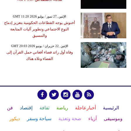
GMT 11:20 2026 الإثنين ,27 تموز / يوليو
أخنوش يوجه القطاعات الحكومية بتعزيز إدماج
النوع الاجتماعي وتطوير آليات المتابعة
والتنسيق
GMT 20:03 2026 الإثنين ,22 حزيران / يونيو
وفاة أول رائد فضاء أفغاني حمل القرآن إلى
الفضاء وتلاه هناك
الرئيسية
أخبارعاجلة
رياضة
ثقافة
إقتصاد
فن
وموسيقى
أزياء
صحة وتغذية
سياحة وسفر
ديكور