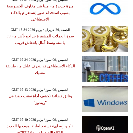
ميزة جديدة من ميتا تثير مخاوف الخصوصية
بسبب استخدام صور إنستغرام بالذكاء
الاصطناعي
GMT 15:54 2026 الجمعة ,26 حزيران / يونيو
سوق العملات المشفرة يتراجع بأكثر من 50
بالمئة وسط آمال بانتعاش قريب
GMT 07:34 2026 الخميس ,09 تموز / يوليو
الذكاء الاصطناعي قد يتعرف عليك من طريقة
مشيك
GMT 07:43 2026 الخميس ,09 تموز / يوليو
وثائق قضائية تكشف أداة تعقب خفية في
"ويندوز"
GMT 07:40 2026 الخميس ,09 تموز / يوليو
«أوبن إيه آي» تستعد لطرح نموذجها الجديد
للذكاء الاصطناعي «GPT-5.6»