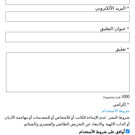
*
البريد الألكتروني
*
عنوان التعليق
*
تعليق
: Characters Left
*
إلزامي
شروط الاستخدام
شروط النشر:
عدم الإساءة للكاتب أو للأشخاص أو للمقدسات أو مهاجمة الأديان
أو الذات الالهية. والابتعاد عن التحريض الطائفي والعنصري والشتائم.
اُوافق على شروط الأستخدام