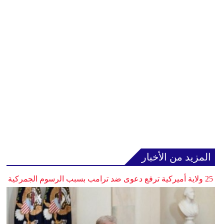
المزيد من الأخبار
25 ولاية أميركية ترفع دعوى ضد ترامب بسبب الرسوم الجمركية