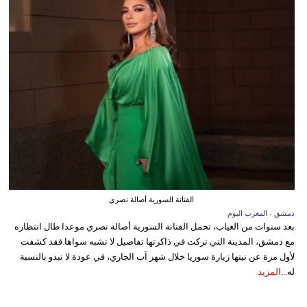
الفنانة السورية أصالة نصري
دمشق - المغرب اليوم
بعد سنوات من الغياب، تحمل الفنانة السورية أصالة نصري موعدا طال انتظاره
مع دمشق، المدينة التي تركت في ذاكرتها تفاصيل لا تشبه سواها.فقد كشفت
لأول مرة عن نيتها زيارة سوريا خلال شهر آب الجاري، في عودة لا تبدو بالنسبة
له...
المزيد