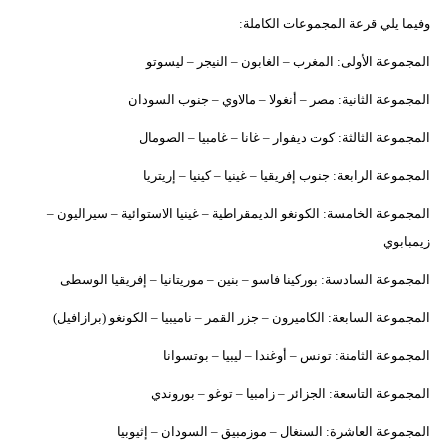
وفيما يلي قرعة المجموعات الكاملة:
المجموعة الأولى: المغرب – الغابون – النيجر – ليسوتو
المجموعة الثانية: مصر – أنغولا – مالاوي – جنوب السودان
المجموعة الثالثة: كوت ديفوار – غانا – غامبيا – الصومال
المجموعة الرابعة: جنوب إفريقيا – غينيا – كينيا – إريتريا
المجموعة الخامسة: الكونغو الديمقراطية – غينيا الاستوائية – سيراليون –
زيمبابوي
المجموعة السادسة: بوركينا فاسو – بنين – موريتانيا – إفريقيا الوسطى
المجموعة السابعة: الكاميرون – جزر القمر – ناميبيا – الكونغو (برازافيل)
المجموعة الثامنة: تونس – أوغندا – ليبيا – بوتسوانا
المجموعة التاسعة: الجزائر – زامبيا – توغو – بوروندي
المجموعة العاشرة: السنغال – موزمبيق – السودان – إثيوبيا