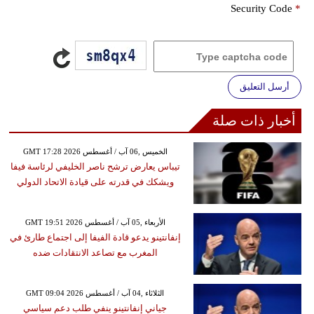
Security Code
*
أرسل التعليق
أخبار ذات صلة
GMT 17:28 2026 الخميس ,06 آب / أغسطس
تيباس يعارض ترشح ناصر الخليفي لرئاسة فيفا
ويشكك في قدرته على قيادة الاتحاد الدولي
GMT 19:51 2026 الأربعاء ,05 آب / أغسطس
إنفانتينو يدعو قادة الفيفا إلى اجتماع طارئ في
المغرب مع تصاعد الانتقادات ضده
GMT 09:04 2026 الثلاثاء ,04 آب / أغسطس
جياني إنفانتينو ينفي طلب دعم سياسي