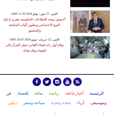
GMT 11:20 2026 الإثنين ,27 تموز / يوليو
أخنوش يوجه القطاعات الحكومية بتعزيز إدماج
النوع الاجتماعي وتطوير آليات المتابعة
والتنسيق
GMT 20:03 2026 الإثنين ,22 حزيران / يونيو
وفاة أول رائد فضاء أفغاني حمل القرآن إلى
الفضاء وتلاه هناك
الرئيسية
أخبارعاجلة
رياضة
ثقافة
إقتصاد
فن
وموسيقى
أزياء
صحة وتغذية
سياحة وسفر
ديكور