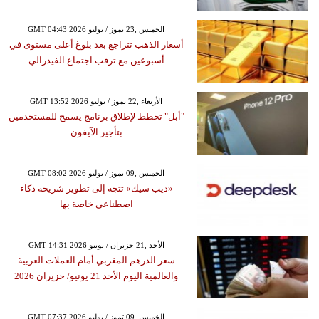
GMT 04:43 2026 الخميس ,23 تموز / يوليو
أسعار الذهب تتراجع بعد بلوغ أعلى مستوى في
أسبوعين مع ترقب اجتماع الفيدرالي
GMT 13:52 2026 الأربعاء ,22 تموز / يوليو
"أبل" تخطط لإطلاق برنامج يسمح للمستخدمين
بتأجير الآيفون
GMT 08:02 2026 الخميس ,09 تموز / يوليو
«ديب سيك» تتجه إلى تطوير شريحة ذكاء
اصطناعي خاصة بها
GMT 14:31 2026 الأحد ,21 حزيران / يونيو
سعر الدرهم المغربي أمام العملات العربية
والعالمية اليوم الأحد 21 يونيو/ حزيران 2026
GMT 07:37 2026 الخميس ,09 تموز / يوليو