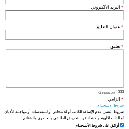
*
البريد الألكتروني
*
عنوان التعليق
*
تعليق
: Characters Left
*
إلزامي
شروط الاستخدام
شروط النشر:
عدم الإساءة للكاتب أو للأشخاص أو للمقدسات أو مهاجمة الأديان
أو الذات الالهية. والابتعاد عن التحريض الطائفي والعنصري والشتائم.
اُوافق على شروط الأستخدام