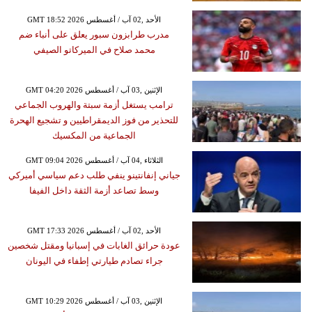
GMT 18:52 2026 الأحد ,02 آب / أغسطس
مدرب طرابزون سبور يعلق على أنباء ضم
محمد صلاح في الميركاتو الصيفي
GMT 04:20 2026 الإثنين ,03 آب / أغسطس
ترامب يستغل أزمة سبتة والهروب الجماعي
للتحذير من فوز الديمقراطيين و تشجيع الهحرة
الجماعية من المكسيك
GMT 09:04 2026 الثلاثاء ,04 آب / أغسطس
جياني إنفانتينو ينفي طلب دعم سياسي أميركي
وسط تصاعد أزمة الثقة داخل الفيفا
GMT 17:33 2026 الأحد ,02 آب / أغسطس
عودة حرائق الغابات في إسبانيا ومقتل شخصين
جراء تصادم طيارتي إطفاء في اليونان
GMT 10:29 2026 الإثنين ,03 آب / أغسطس