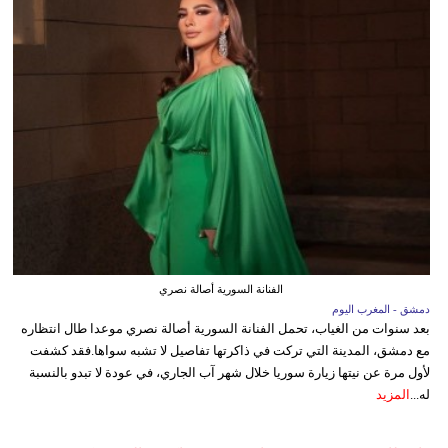
الفنانة السورية أصالة نصري
دمشق - المغرب اليوم
بعد سنوات من الغياب، تحمل الفنانة السورية أصالة نصري موعدا طال انتظاره
مع دمشق، المدينة التي تركت في ذاكرتها تفاصيل لا تشبه سواها.فقد كشفت
لأول مرة عن نيتها زيارة سوريا خلال شهر آب الجاري، في عودة لا تبدو بالنسبة
له...
المزيد