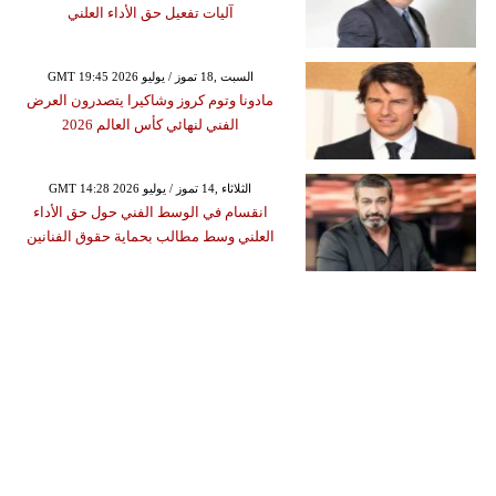
آليات تفعيل حق الأداء العلني
GMT 19:45 2026 السبت ,18 تموز / يوليو
مادونا وتوم كروز وشاكيرا يتصدرون العرض
الفني لنهائي كأس العالم 2026
GMT 14:28 2026 الثلاثاء ,14 تموز / يوليو
انقسام في الوسط الفني حول حق الأداء
العلني وسط مطالب بحماية حقوق الفنانين