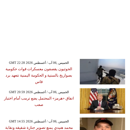
GMT 22:28 2026 الخميس ,06 آب / أغسطس
الحوثيون يقصفون معسكرات قوات حكومية
بصواريخ بالستية و الحكومة اليمنية تتعهد برد
قاس
GMT 20:59 2026 الخميس ,06 آب / أغسطس
اتفاق «هرمز» المحتمل يضع ترمب أمام اختبار
صعب
GMT 14:55 2026 الخميس ,06 آب / أغسطس
محمد هنيدي يمنع تصوير جنازة شقيقه ونقابة