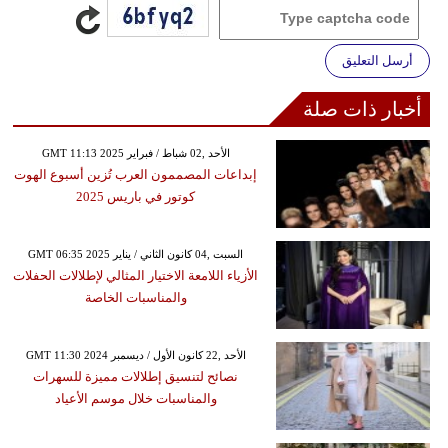
أرسل التعليق
أخبار ذات صلة
GMT 11:13 2025 الأحد ,02 شباط / فبراير
إبداعات المصممون العرب تُزين أسبوع الهوت
كوتور في باريس 2025
GMT 06:35 2025 السبت ,04 كانون الثاني / يناير
الأزياء اللامعة الاختيار المثالي لإطلالات الحفلات
والمناسبات الخاصة
GMT 11:30 2024 الأحد ,22 كانون الأول / ديسمبر
نصائح لتنسيق إطلالات مميزة للسهرات
والمناسبات خلال موسم الأعياد