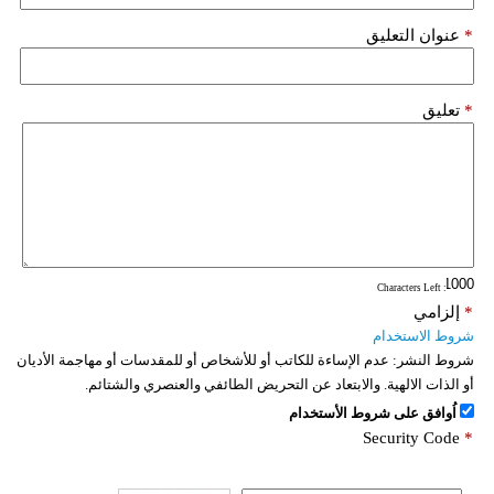
*
عنوان التعليق
*
تعليق
: Characters Left
*
إلزامي
شروط الاستخدام
شروط النشر:
عدم الإساءة للكاتب أو للأشخاص أو للمقدسات أو مهاجمة الأديان
أو الذات الالهية. والابتعاد عن التحريض الطائفي والعنصري والشتائم.
اُوافق على شروط الأستخدام
Security Code
*