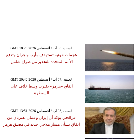
GMT 18:25 2026 السبت ,08 آب / أغسطس
هجمات حوثية تستهدف مأرب ونجران وتدفع
الأمم المتحدة للتحذير من صراع شامل
GMT 20:42 2026 الجمعة ,07 آب / أغسطس
اتفاق «هرمز» يقترب وسط خلاف على
السيطرة
GMT 13:51 2026 السبت ,08 آب / أغسطس
عراقجي يؤكد أن إيران وعمان تقتربان من
اتفاق بشأن مسار ملاحي جديد في مضيق هرمز