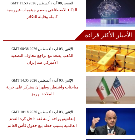
GMT 11:53 2026 السبت ,08 آب / أغسطس
الذكاء الاصطناعي يصمم جينومات فيروسية
كاملة وقابلة للتكاثر
الأخبار الأكثر قراءة
GMT 08:38 2026 الإثنين ,03 آب / أغسطس
الذهب يصعد مع تراجع مخاوف التصعيد
الأميركي ضد إيران
GMT 14:35 2026 الإثنين ,03 آب / أغسطس
مباحثات واشنطن وطهران ستركز على حرية
الملاحة بهرمز
GMT 10:18 2026 الإثنين ,03 آب / أغسطس
إنفانتينو يواجه أزمة ثقة داخل كرة القدم
العالمية بسبب خطة بيع حقوق كأس العالم