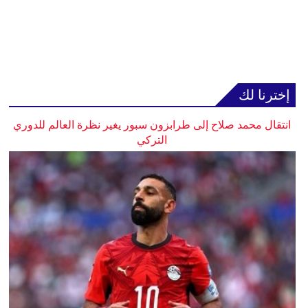
إخترنا لك
انتقال محمد صلاح إلى طرابزون سبور يغير نظرة العالم للدوري
التركي