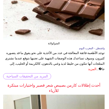
الشوكولاتة
واشنطن - المغرب اليوم
توجد الأطعمة فائقة المعالجة في عدد من الأغذية على نحو يفوق ما قد يتصوره
كثيرون، وسوف تساعدك هذه الوصفات الشهية على تجنبها.نتوقع عندما نشتري
المثلجات أنها تتكون من خليط لذيذ وغني بالدهون، كالكريمة أو الحليب، إلى
جا�...
المزيد
المزيد من التحقيقات السياحية
أحدث إطلالات كارمن بصيبص شعر قصير واختيارات مبتكرة
للأزياء