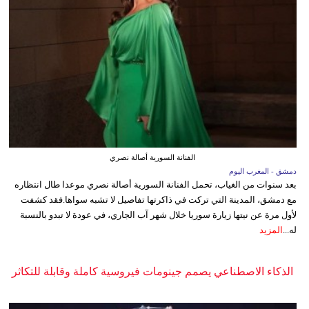
الفنانة السورية أصالة نصري
دمشق - المغرب اليوم
بعد سنوات من الغياب، تحمل الفنانة السورية أصالة نصري موعدا طال انتظاره
مع دمشق، المدينة التي تركت في ذاكرتها تفاصيل لا تشبه سواها.فقد كشفت
لأول مرة عن نيتها زيارة سوريا خلال شهر آب الجاري، في عودة لا تبدو بالنسبة
له...
المزيد
الذكاء الاصطناعي يصمم جينومات فيروسية كاملة وقابلة للتكاثر