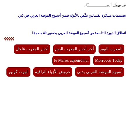
قد يهمك أيضــــــــــــــــًا :
تصميمات مبتكرة لفساتين تنبِّض بالأنوثة ضمن أسبوع الموضة العربي في دُبي
انطلاق الدورة التاسعة من أسبوع الموضة العربي بحضور 40 مصممًا
المغرب اليوم
أخر أخبار المغرب اليوم
أخبار المغرب عاجل
le Maroc aujourd'hui
Morrocco Today
أسبوع الموضة العربي بدبي
عروض الأزياء الراقية
الهوت كوتور