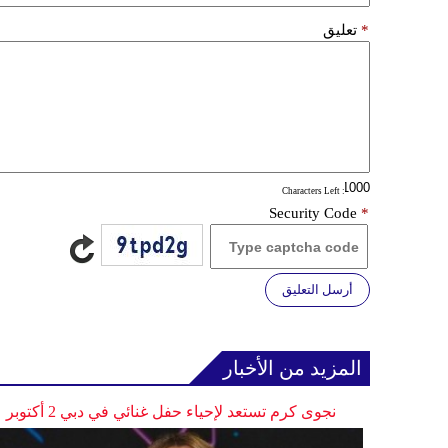
*
تعليق
: Characters Left
Security Code
*
أرسل التعليق
المزيد من الأخبار
نجوى كرم تستعد لإحياء حفل غنائي في دبي 2 أكتوبر