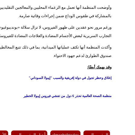
وأوضحت المنظمة أنها تعمل مع الزعماء المحليين والمعالجين التقليديي
بالمشاركة في طقوس الوداع ضمن إجراءات وقائية صارمة.
ورغم مرور نحو عقدين على ظهور الفيروس، لا تزال سلالة «بونديبوغيو»
التجارب السريرية لبعض الأجسام المضادة والعلاجات المضادة للفيروسا
صندوق الطوارئ لدعم جهود الاحتواء.
وقد يهمك أيضًا:
إغلاق وحظر تجول في دولة إفريقية والسبب "إيبولا السوداني"
منظمة الصحة العالمية تحذر 6 دول من تفشي فيروس إيبولا الخطير