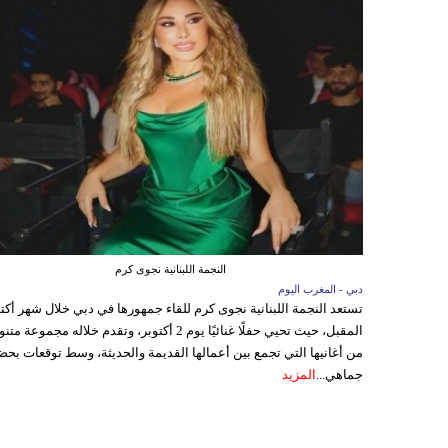
النجمة اللبنانية نجوى كرم
دبي - المغرب اليوم
تستعد النجمة اللبنانية نجوى كرم للقاء جمهورها في دبي خلال شهر أكتو
المقبل، حيث تحيي حفلًا غنائيًا يوم 2 أكتوبر، وتقدم خلاله مجموعة م
من أغانيها التي تجمع بين أعمالها القديمة والحديثة، وسط توقعات بحض
جماهي...
المزيد