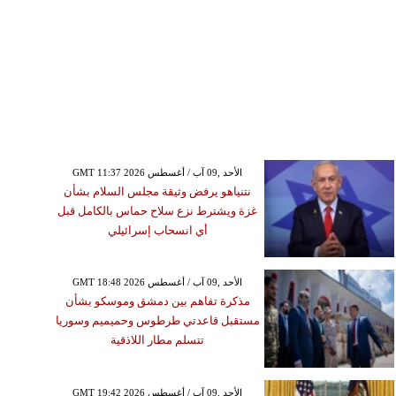
GMT 11:37 2026 الأحد ,09 آب / أغسطس
نتنياهو يرفض وثيقة مجلس السلام بشأن
غزة ويشترط نزع سلاح حماس بالكامل قبل
أي انسحاب إسرائيلي
GMT 18:48 2026 الأحد ,09 آب / أغسطس
مذكرة تفاهم بين دمشق وموسكو بشأن
مستقبل قاعدتي طرطوس وحميميم وسوريا
تتسلم مطار اللاذقية
GMT 19:42 2026 الأحد ,09 آب / أغسطس