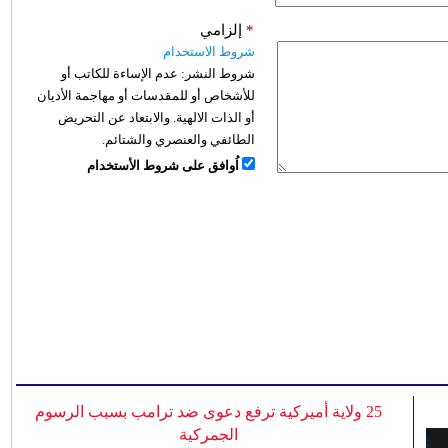
*
إلزامي
شروط الاستخدام
شروط النشر:
عدم الإساءة للكاتب أو
للأشخاص أو للمقدسات أو مهاجمة الأديان
أو الذات الالهية. والابتعاد عن التحريض
الطائفي والعنصري والشتائم.
اُوافق على شروط الأستخدام
25 ولاية أميركية ترفع دعوى ضد ترامب بسبب الرسوم
الجمركية