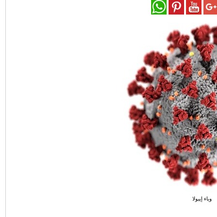
وباء إيبولا