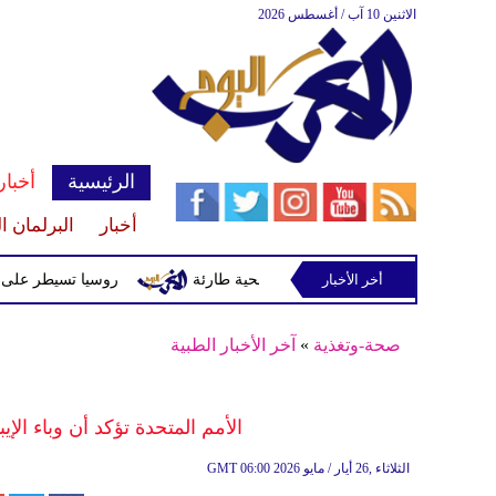
الاثنين 10 آب / أغسطس 2026
الرئيسية
أخبار
أخبار
البرلمان ا
أخر الأخبار
 عبد الرحمن إمام بعد أزمة صحية طارئة
روسيا تسيطر على بلدتين 
صحة-وتغذية
»
آخر الأخبار الطبية
الأمم المتحدة تؤكد أن وباء الإي
06:00 2026 الثلاثاء ,26 أيار / مايو
GMT