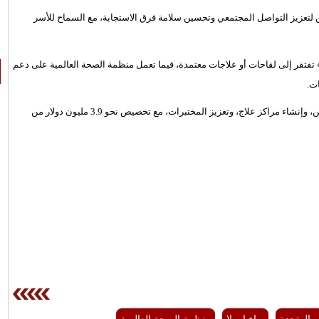
ن لتعزيز التواصل المجتمعي وتحسين سلامة فرق الاستجابة، مع السماح للأسر
 تفتقر إلى لقاحات أو علاجات معتمدة، فيما تعمل منظمة الصحة العالمية على دعم
ت.
وأكدت المنظمة أنها تكثف عملياتها الميدانية، بما في ذلك تتبع المخالطين، وإنشاء مراكز علاج، وتعزيز المختبرات، مع تخصيص نحو 3.9 مليون دولار من