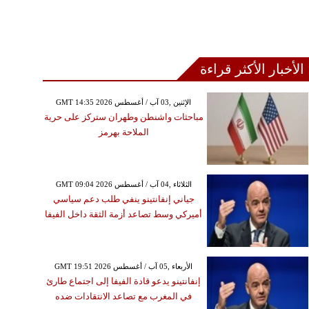
الأخبار الأكثر قراءة
GMT 14:35 2026 الإثنين ,03 آب / أغسطس
مباحثات واشنطن وطهران ستركز على حرية
الملاحة بهرمز
GMT 09:04 2026 الثلاثاء ,04 آب / أغسطس
جياني إنفانتينو ينفي طلب دعم سياسي
أميركي وسط تصاعد أزمة الثقة داخل الفيفا
GMT 19:51 2026 الأربعاء ,05 آب / أغسطس
إنفانتينو يدعو قادة الفيفا إلى اجتماع طارئ
في المغرب مع تصاعد الانتقادات ضده