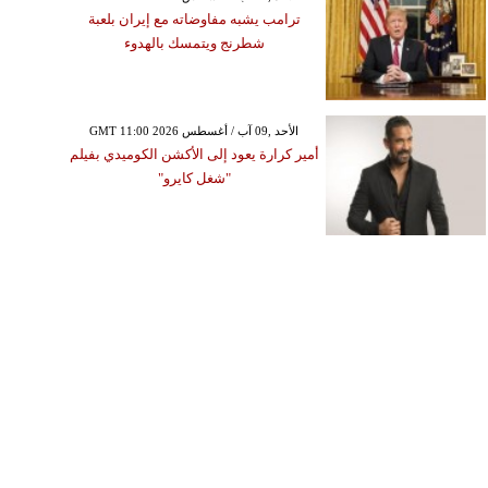
ترامب يشبه مفاوضاته مع إيران بلعبة
شطرنج ويتمسك بالهدوء
GMT 11:00 2026 الأحد ,09 آب / أغسطس
أمير كرارة يعود إلى الأكشن الكوميدي بفيلم
"شغل كايرو"