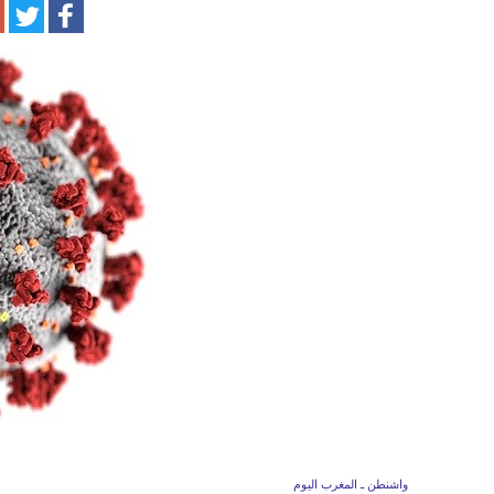
واشنطن ـ المغرب اليوم