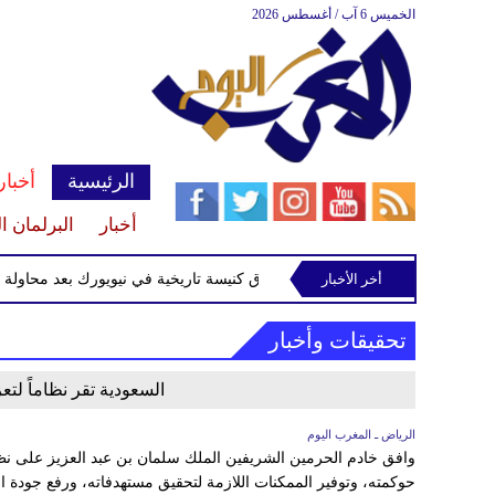
الخميس 6 آب / أغسطس 2026
الرئيسية
أخبار
أخبار
البرلمان ا
أخر الأخبار
القبض على متهم بإحراق كنيسة تاريخية في نيويورك بعد محاولة سرق
تحقيقات وأخبار
السعودية تقر نظاماً لتع
الرياض ـ المغرب اليوم
وافق خادم الحرمين الشريفين الملك سلمان بن عبد العزيز على نظام ا
حوكمته، وتوفير الممكنات اللازمة لتحقيق مستهدفاته، ورفع جودة الب