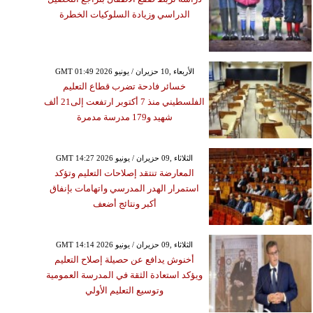
الدراسي وزيادة السلوكيات الخطرة
GMT 01:49 2026 الأربعاء ,10 حزيران / يونيو
خسائر فادحة تضرب قطاع التعليم
الفلسطيني منذ 7 أكتوبر ارتفعت إلى21 ألف
شهيد و179 مدرسة مدمرة
GMT 14:27 2026 الثلاثاء ,09 حزيران / يونيو
المعارضة تنتقد إصلاحات التعليم وتؤكد
استمرار الهدر المدرسي واتهامات بإنفاق
أكبر ونتائج أضعف
GMT 14:14 2026 الثلاثاء ,09 حزيران / يونيو
أخنوش يدافع عن حصيلة إصلاح التعليم
ويؤكد استعادة الثقة في المدرسة العمومية
وتوسيع التعليم الأولي