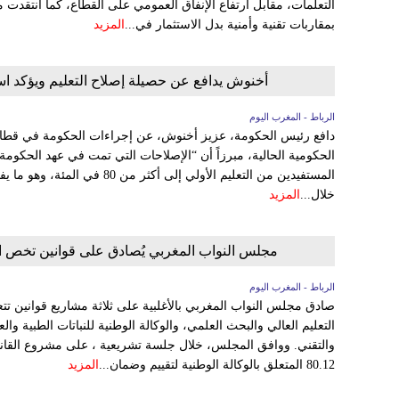
التعلمات، مقابل ارتفاع الإنفاق العمومي على القطاع، كما انتقدت 
بمقاربات تقنية وأمنية بدل الاستثمار في...
المزيد
أخنوش يدافع عن حصيلة إصلاح التعليم ويؤكد است
الرباط - المغرب اليوم
دافع رئيس الحكومة، عزيز أخنوش، عن إجراءات الحكومة في قطاع الت
الحكومية الحالية، مبرزاً أن “الإصلاحات التي تمت في عهد الحكوم
خلال...
المزيد
مجلس النواب المغربي يُصادق على قوانين تخص ال
الرباط - المغرب اليوم
صادق مجلس النواب المغربي بالأغلبية على ثلاثة مشاريع قوانين تتع
التعليم العالي والبحث العلمي، والوكالة الوطنية للنباتات الطبية و
80.12 المتعلق بالوكالة الوطنية لتقييم وضمان...
المزيد