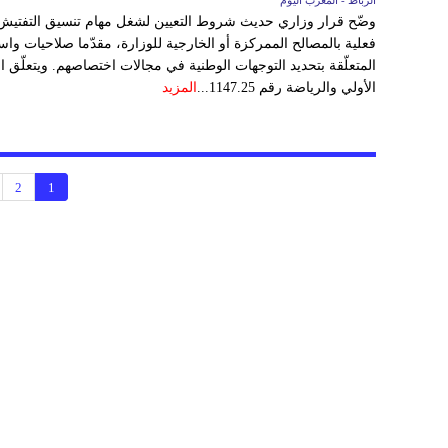
الرباط - المغرب اليوم
فعلية بالمصالح الممركزة أو الخارجية للوزارة، مقدّما صلاحيات واس
المتعلّقة بتحديد التوجهات الوطنية في مجالات اختصاصهم. ويتعلّق الأ
الأولي والرياضة رقم 1147.25...
المزيد
2
1