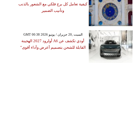
كيفية تعامل كل برج فلكي مع الشعور بالذنب
وتأنيب الضمير
GMT 00:38 2026 السبت ,20 حزيران / يونيو
أودي تكشف عن A6 أولرود 2027 الهجينة
القابلة للشحن بتصميم أعرض وأداء أقوى”