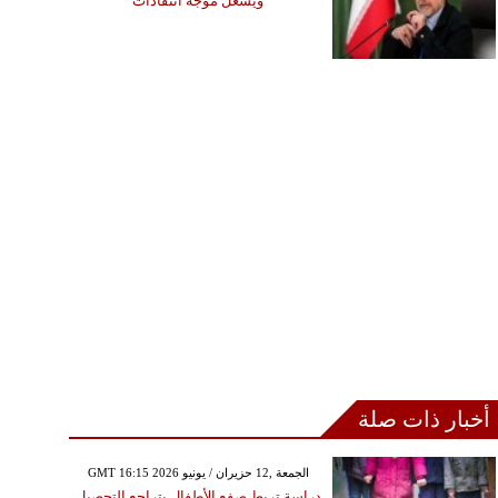
ويشعل موجة انتقادات
أخبار ذات صلة
GMT 16:15 2026 الجمعة ,12 حزيران / يونيو
دراسة تربط صفع الأطفال بتراجع التحصيل