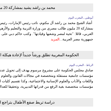
محمد بن راشد يشيد بمشاركة 20 مليون طالب مصري في تحدي القراءة العربي
أبوظبي ـ المغرب اليوم
أشاد الشيخ محمد بن راشد آل مكتوم، نائب رئيس الإمارات، رئيس
بمشاركة 20 مليون طالب مصري من وزارة التربية والتعليم وال
العربي، قائلا: "تحية لمصر وشعبها وقيادتها". وكتب حاكم دبي على
جمهورية مصر العربية...
المزيد
الحكومة المغربية تطلق ورشاً جديداً لإعادة هي
الرباط - المغرب اليوم
صادق مجلس الحكومة على مشروع مرسوم يهدف إلى تحويل عدد م
مؤسسات جامعية مستقلة ومتخصصة في مجالات القانون والعلوم السيا
واللغات والآداب والعلوم الإنسانية والاجتماعية، وكذا تقسيم كليات ال
مؤسسات متخصصة بغية الرفع من قدراتها التدبيرية، وتحقيقا للعدالة
دراسة تربط صفع الأطفال بتراجع ا