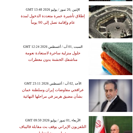
GMT 13:48 2026 الإثنين ,20 تموز / يوليو
إطلاق تأشيرة عمرة متعددة الدخول لمدة
عام وإقامة تصل إلى 90 يوماً
GMT 12:24 2026 السبت ,01 آب / أغسطس
حلول منزلية ساحرة لاستعادة نعومة
مناشفكِ الخشنة بدون معطرات
GMT 23:11 2026 الأحد ,02 آب / أغسطس
عراقجي مفاوضات إيران وسلطنة عمان
بشأن مضيق هرمز في مراحلها النهائية
GMT 09:59 2026 الأربعاء ,01 تموز / يوليو
التلفزيون الإيراني يوقف بث مقابلة قاليباف