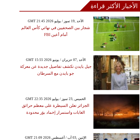
الأخبار الأكثر قراءة
GMT 21:45 2026 الأحد ,19 تموز / يوليو
شجار بين الصحفيين في نهائي كأس العالم
أمام أعين FBI
GMT 15:55 2026 الأحد ,07 حزيران / يونيو
جيل بايدن تكشف تفاصيل جديدة عن معركة
جو بايدن مع السرطان
GMT 22:35 2026 الخميس ,23 تموز / يوليو
الجزائر تعلن السيطرة على معظم حرائق
الغابات واستمرار إخماد بؤر محدودة
GMT 21:09 2026 الإثنين ,03 آب / أغسطس