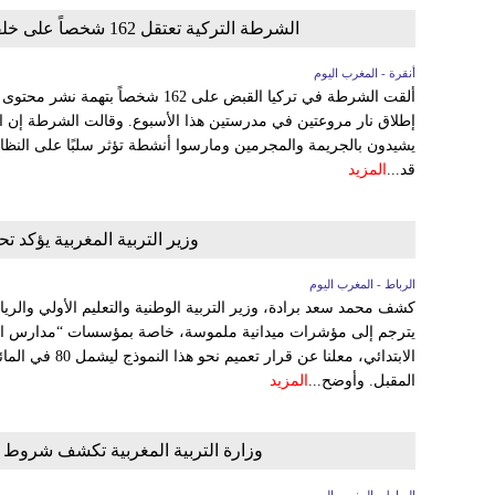
الشرطة التركية تعتقل 162 شخصاً على خلفية تعليقات إلكترونية حول إطلاق النار في المدارس
أنقرة - المغرب اليوم
ألقت الشرطة في تركيا القبض على 162 شخص
إطلاق نار مروعتين في مدرستين هذا الأسبوع. وقالت الشرطة إن الم
قد...
المزيد
وزير التربية المغربية يؤكد 
الرباط - المغرب اليوم
كشف محمد سعد برادة، وزير التربية الوطنية والتعليم الأولي والر
يترجم إلى مؤشرات ميدانية ملموسة، خاصة بمؤسسات “مدارس الري
الابتدائي، معلنا عن
المقبل. وأوضح...
المزيد
وزارة التربية المغربية تكشف شروط