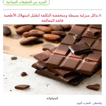
المزيد من التحقيقات السياحية
6 بدائل منزلية بسيطة ومنخفضة التكلفة لتقليل استهلاك الأطعمة
فائقة المعالجة
الشوكولاتة
واشنطن - المغرب اليوم