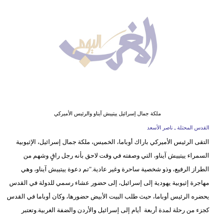
وسفر
ديكور
أخبار
البرلمان
المغربي
إعلام
ملكة جمال إسرائيل ييتييش آيناو والرئيس الأميركي
تعليم
القدس المحتلة ـ ناصر الأسعد
التقى الرئيس الأميركي باراك أوباما، الخميس، ملكة جمال إسرائيل، الإثيوبية
مرأة
السمراء ييتييش آيناو، التي وصفته في وقت لاحق بأنه رجل راقٍ وشهم من
أزياء
الطراز الرفيع، وذو شخصية ساحرة وغير عادية."تم دعوة ييتييش آيناو، وهي
إسلامية
مهاجرة إثيوبية يهودية إلى إسرائيل، إلى حضور عشاء رسمي للدولة في القدس
يحضره الرئيس أوباما، حيث طلب البيت الأبيض حضورها، وكان أوباما في القدس
علوم
كجزء من رحلة لمدة أربعة أيام إلى إسرائيل والأردن والضفة الغربية.وتعتبر
وتكنولوجيا