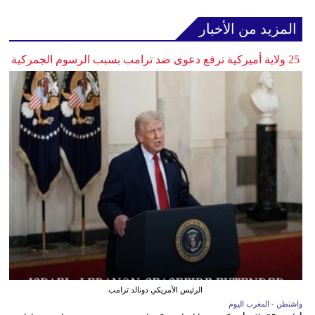
المزيد من الأخبار
25 ولاية أميركية ترفع دعوى ضد ترامب بسبب الرسوم الجمركية
الرئيس الأمريكي دونالد ترامب
واشنطن - المغرب اليوم