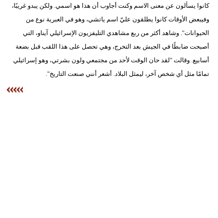
كانوا يسألون عن معنى الاسم وكنت أجاوب أن هذا هو اسمي. ولكن يبدو غريبًا،
وفيبعض الأوقات كانوا يطلقون عليّ اسم ياتشي، وهو في العبرية نوع من
الحيوانات". وشاهد أكثر من ربع مشاهدي التليفزيون الإسرائيلي آيناو، التي
أصبحت ضابطًا في الجيش بعد التخرج، وهي تحصل على هذا اللقب قبل بضعة
أسابيع. وقالت "لقد حان الوقت لأحد من مجتمعي ولون بشرتي، وهو إسرائيلي
تمامًا مثل أي شخص آخر، ليمثل البلاد. أشعر أنني صنعت التاريخ".