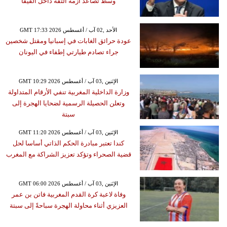
وسط تصاعد أزمة الثقة داخل الفيفا
GMT 17:33 2026 الأحد ,02 آب / أغسطس
عودة حرائق الغابات في إسبانيا ومقتل شخصين
جراء تصادم طيارتي إطفاء في اليونان
GMT 10:29 2026 الإثنين ,03 آب / أغسطس
وزارة الداخلية المغربية تنفي الأرقام المتداولة
وتعلن الحصيلة الرسمية لضحايا الهجرة إلى
سبتة
GMT 11:20 2026 الإثنين ,03 آب / أغسطس
كندا تعتبر مبادرة الحكم الذاتي أساسا لحل
قضية الصحراء وتؤكد تعزيز الشراكة مع المغرب
GMT 06:00 2026 الإثنين ,03 آب / أغسطس
وفاة لاعبة كرة القدم المغربية فاتن بن عمر
العزيزي أثناء محاولة الهجرة سباحةً إلى سبتة