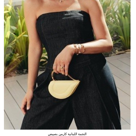
النجمة اللبنانية كارمن بصيبص