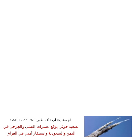
GMT 12:32 1970 الجمعة ,07 آب / أغسطس
تصعيد حوثي يوقع عشرات القتلى والجرحى في
اليمن والسعودية واستنفار أمني في العراق