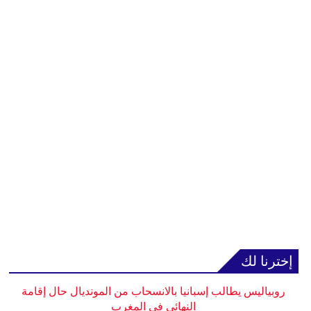
إخترنا لك
روبياليس يطالب إسبانيا بالانسحاب من المونديال حال إقامة
النهائي في المغرب