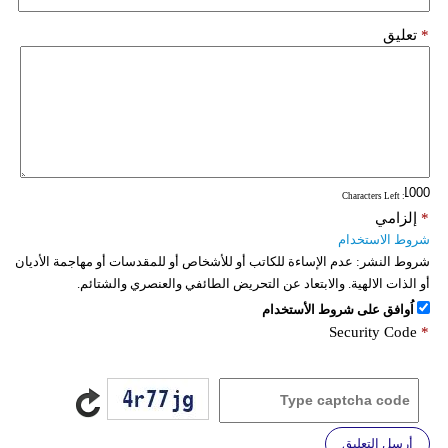
*
تعليق
: Characters Left
*
إلزامي
شروط الاستخدام
شروط النشر:
عدم الإساءة للكاتب أو للأشخاص أو للمقدسات أو مهاجمة الأديان
أو الذات الالهية. والابتعاد عن التحريض الطائفي والعنصري والشتائم.
اُوافق على شروط الأستخدام
Security Code
*
أرسل التعليق