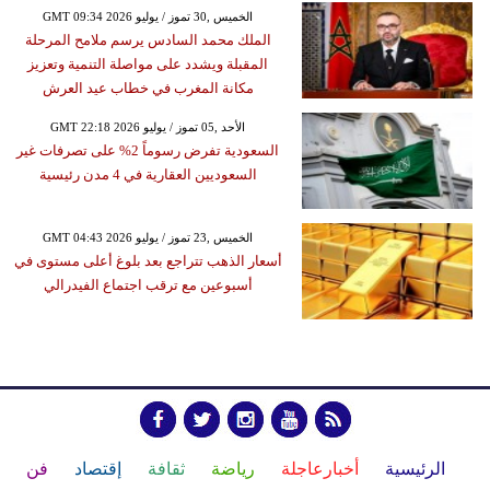
GMT 09:34 2026 الخميس ,30 تموز / يوليو
الملك محمد السادس يرسم ملامح المرحلة
المقبلة ويشدد على مواصلة التنمية وتعزيز
مكانة المغرب في خطاب عيد العرش
GMT 22:18 2026 الأحد ,05 تموز / يوليو
السعودية تفرض رسوماً 2% على تصرفات غير
السعوديين العقارية في 4 مدن رئيسية
GMT 04:43 2026 الخميس ,23 تموز / يوليو
أسعار الذهب تتراجع بعد بلوغ أعلى مستوى في
أسبوعين مع ترقب اجتماع الفيدرالي
الرئيسية
أخبارعاجلة
رياضة
ثقافة
إقتصاد
فن