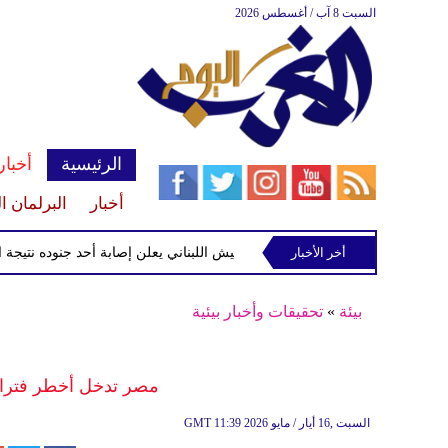
السبت 8 آب / أغسطس 2026
الرئيسية
أخبار
أخبار
البرلمان ا
أخر الأخبار
الجيش اللبناني يعلن إصابة أحد جنوده نتيجة استهدا
بيئة
»
تحقيقات وأخبار بيئية
مصر تدخل أخطر فترات 
11:39 2026 السبت ,16 أيار / مايو
GMT