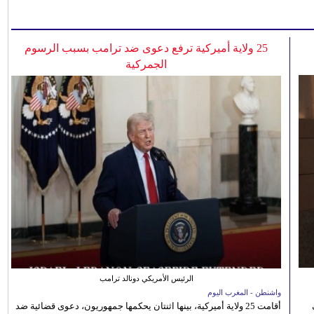
25 ولاية أميركية ترفع دعوى ضد ترامب بسبب الرسوم
الجمركية
الرئيس الأمريكي دونالد ترامب
واشنطن - المغرب اليوم
أقامت 25 ولاية أميركية، بينها اثنتان يحكمها جمهوريون، دعوى قضائية ضد