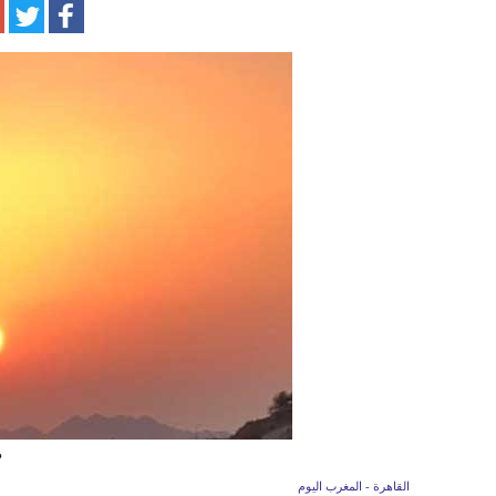
د
القاهرة - المغرب اليوم