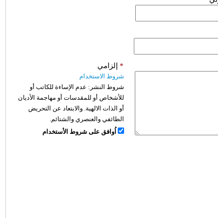
*
إلزامي
شروط الاستخدام
شروط النشر:
عدم الإساءة للكاتب أو
للأشخاص أو للمقدسات أو مهاجمة الأديان
أو الذات الالهية. والابتعاد عن التحريض
الطائفي والعنصري والشتائم.
اُوافق على شروط الأستخدام