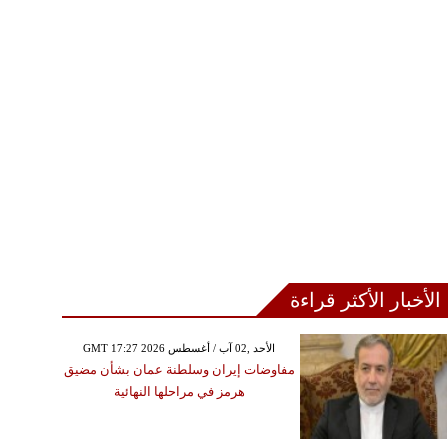
الأخبار الأكثر قراءة
GMT 17:27 2026 الأحد ,02 آب / أغسطس
مفاوضات إيران وسلطنة عمان بشأن مضيق
هرمز في مراحلها النهائية