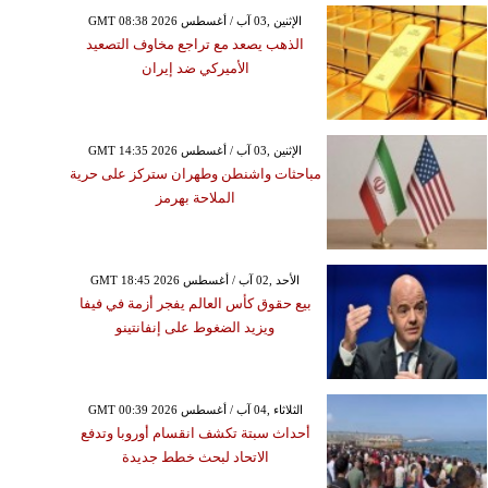
GMT 08:38 2026 الإثنين ,03 آب / أغسطس
الذهب يصعد مع تراجع مخاوف التصعيد
الأميركي ضد إيران
GMT 14:35 2026 الإثنين ,03 آب / أغسطس
مباحثات واشنطن وطهران ستركز على حرية
الملاحة بهرمز
GMT 18:45 2026 الأحد ,02 آب / أغسطس
بيع حقوق كأس العالم يفجر أزمة في فيفا
ويزيد الضغوط على إنفانتينو
GMT 00:39 2026 الثلاثاء ,04 آب / أغسطس
أحداث سبتة تكشف انقسام أوروبا وتدفع
الاتحاد لبحث خطط جديدة