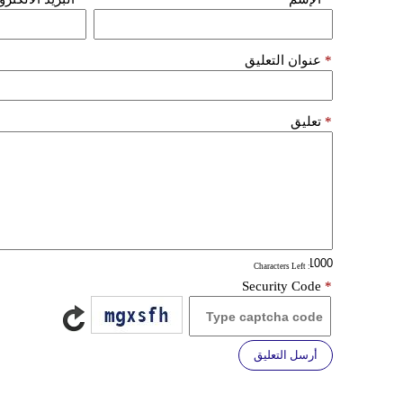
*
عنوان التعليق
*
تعليق
: Characters Left
Security Code
*
أرسل التعليق