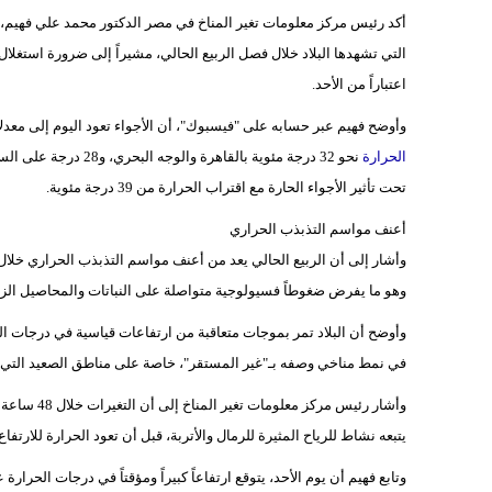
أكد رئيس مركز معلومات تغير المناخ في مصر الدكتور محمد علي فهيم، 
التي تشهدها البلاد خلال فصل الربيع الحالي، مشيراً إلى ضرورة استغلال
اعتباراً من الأحد.
وأوضح فهيم عبر حسابه على "فيسبوك"، أن الأجواء تعود اليوم إلى معد
الحرارة
تحت تأثير الأجواء الحارة مع اقتراب الحرارة من 39 درجة مئوية.
أعنف مواسم التذبذب الحراري
وأشار إلى أن الربيع الحالي يعد من أعنف مواسم التذبذب الحراري خلال ا
وهو ما يفرض ضغوطاً فسيولوجية متواصلة على النباتات والمحاصيل الزر
وأوضح أن البلاد تمر بموجات متعاقبة من ارتفاعات قياسية في درجات الح
في نمط مناخي وصفه بـ"غير المستقر"، خاصة على مناطق الصعيد التي ت
وأشار رئيس 
يتبعه نشاط للرياح المثيرة للرمال والأتربة، قبل أن تعود الحرارة للارتف