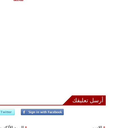
أرسل تعليقك
*
الإسم
*
البريد الألكتر