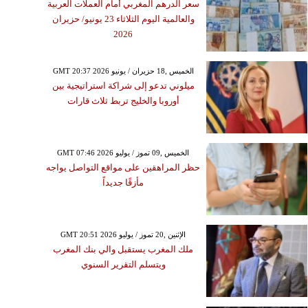
سعر الدرهم المغربي أمام العملات العربية
والعالمية اليوم الثلاثاء 23 يونيو/ حزيران
2026
GMT 20:37 2026 الخميس ,18 حزيران / يونيو
ميلوني تدعو إلى شراكة استراتيجية بين
أوروبا والخليج تربط ثلاث قارات
GMT 07:46 2026 الخميس ,09 تموز / يوليو
حظر المراهقين على مواقع التواصل يواجه
مأزقًا جديداً
GMT 20:51 2026 الإثنين ,20 تموز / يوليو
ملك المغرب يستقبل والي بنك المغرب
ويتسلم التقرير السنوي