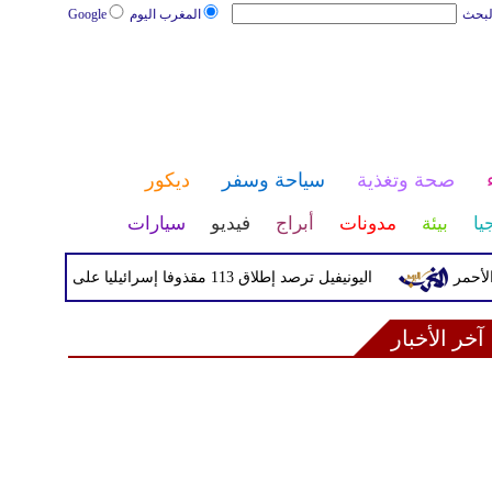
لبحث
المغرب اليوم
Google
صحة وتغذية
سياحة وسفر
ديكور
يا
بيئة
مدونات
أبراج
فيديو
سيارات
اليونيفيل ترصد إطلاق 113 مقذوفا إسرائيليا على لبنان خلال يوم واحد
آخر الأخبار