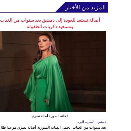
المزيد من الأخبار
أصالة تستعد للعودة إلى دمشق بعد سنوات من الغياب
وتستعيد ذكريات الطفولة
الفنانة السورية أصالة نصري
دمشق - المغرب اليوم
بعد سنوات من الغياب، تحمل الفنانة السورية أصالة نصري موعدا طال