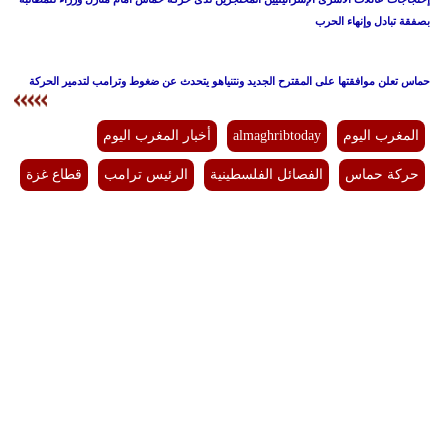
بصفقة تبادل وإنهاء الحرب
حماس تعلن موافقتها على المقترح الجديد ونتنياهو يتحدث عن ضغوط وترامب لتدمير الحركة
المغرب اليوم
almaghribtoday
أخبار المغرب اليوم
حركة حماس
الفصائل الفلسطينية
الرئيس ترامب
قطاع غزة