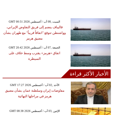
GMT 00:51 2026 السبت ,08 آب / أغسطس
قاليباف ينضم إلى فريق التفاوض الإيراني،
وواشنطن تتوقع "اتفاقاً قريباً" مع طهران بشأن
مضيق هرمز
GMT 20:42 2026 الجمعة ,07 آب / أغسطس
اتفاق «هرمز» يقترب وسط خلاف على
السيطرة
الأخبار الأكثر قراءة
GMT 17:27 2026 الأحد ,02 آب / أغسطس
مفاوضات إيران وسلطنة عمان بشأن مضيق
هرمز في مراحلها النهائية
GMT 08:38 2026 الإثنين ,03 آب / أغسطس