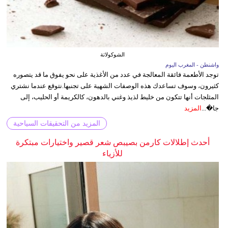
الشوكولاتة
واشنطن - المغرب اليوم
توجد الأطعمة فائقة المعالجة في عدد من الأغذية على نحو يفوق ما قد يتصوره
كثيرون، وسوف تساعدك هذه الوصفات الشهية على تجنبها.نتوقع عندما نشتري
المثلجات أنها تتكون من خليط لذيذ وغني بالدهون، كالكريمة أو الحليب، إلى
جا�...
المزيد
المزيد من التحقيقات السياحية
أحدث إطلالات كارمن بصيبص شعر قصير واختيارات مبتكرة
للأزياء