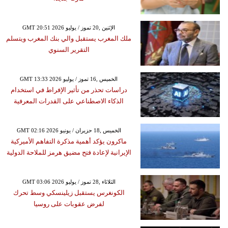
GMT 20:51 2026 الإثنين ,20 تموز / يوليو
ملك المغرب يستقبل والي بنك المغرب ويتسلم
التقرير السنوي
GMT 13:33 2026 الخميس ,16 تموز / يوليو
دراسات تحذر من تأثير الإفراط في استخدام
الذكاء الاصطناعي على القدرات المعرفية
GMT 02:16 2026 الخميس ,18 حزيران / يونيو
ماكرون يؤكد أهمية مذكرة التفاهم الأميركية
الإيرانية لإعادة فتح مضيق هرمز للملاحة الدولية
GMT 03:06 2026 الثلاثاء ,28 تموز / يوليو
الكونغرس يستقبل زيلينسكي وسط تحرك
لفرض عقوبات على روسيا