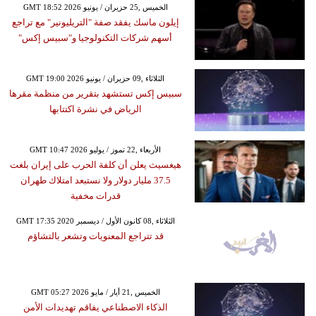
GMT 18:52 2026 الخميس ,25 حزيران / يونيو
إيلون ماسك يفقد صفة "التريليونير" مع تراجع
أسهم شركات التكنولوجيا و"سبيس إكس"
GMT 19:00 2026 الثلاثاء ,09 حزيران / يونيو
سبيس إكس تستشهد بتقرير من منظمة مقرها
الرياض في نشرة اكتتابها
GMT 10:47 2026 الأربعاء ,22 تموز / يوليو
هيغسيث يعلن أن كلفة الحرب على إيران بلغت
37.5 مليار دولار ولا نستبعد امتلاك طهران
قدرات مخفية
GMT 17:35 2020 الثلاثاء ,08 كانون الأول / ديسمبر
قد تتراجع المعنويات وتشعر بالتشاؤم
GMT 05:27 2026 الخميس ,21 أيار / مايو
الذكاء الاصطناعي يفاقم تهديدات الأمن