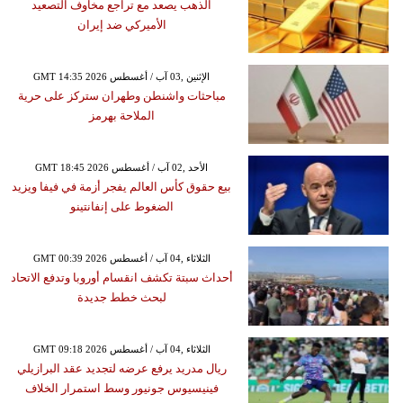
الذهب يصعد مع تراجع مخاوف التصعيد
الأميركي ضد إيران
GMT 14:35 2026 الإثنين ,03 آب / أغسطس
مباحثات واشنطن وطهران ستركز على حرية
الملاحة بهرمز
GMT 18:45 2026 الأحد ,02 آب / أغسطس
بيع حقوق كأس العالم يفجر أزمة في فيفا ويزيد
الضغوط على إنفانتينو
GMT 00:39 2026 الثلاثاء ,04 آب / أغسطس
أحداث سبتة تكشف انقسام أوروبا وتدفع الاتحاد
لبحث خطط جديدة
GMT 09:18 2026 الثلاثاء ,04 آب / أغسطس
ريال مدريد يرفع عرضه لتجديد عقد البرازيلي
فينيسيوس جونيور وسط استمرار الخلاف