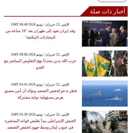
أخبار ذات صلة
GMT 08:48 2026 الإثنين ,22 حزيران / يونيو
وفد إيران يعود إلى طهران بعد "18 ساعة من
المحادثات المكثفة"
GMT 08:06 2026 الإثنين ,22 حزيران / يونيو
حزب الله يدين مجددًا نهج التفاوض المباشر مع
العدو
GMT 05:45 2026 الإثنين ,22 حزيران / يونيو
قطر تدعو لخفض التصعيد وتؤكد أن أمن مضيق
هرمز مسؤولية دولية مشتركة
GMT 05:39 2026 الإثنين ,22 حزيران / يونيو
الجيش الإسرائيلي يبدأ تقليص قواته المنتشرة
في جنوب لبنان وسط جهود لخفض التصعيد