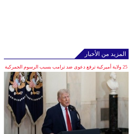
المزيد من الأخبار
25 ولاية أميركية ترفع دعوى ضد ترامب بسبب الرسوم الجمركية