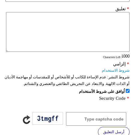
*
تعليق
: Characters Left
*
إلزامي
شروط الاستخدام
شروط النشر:
عدم الإساءة للكاتب أو للأشخاص أو للمقدسات أو مهاجمة الأديان
أو الذات الالهية. والابتعاد عن التحريض الطائفي والعنصري والشتائم.
اُوافق على شروط الأستخدام
Security Code
*
أرسل التعليق