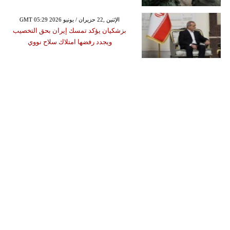
GMT 05:29 2026 الإثنين ,22 حزيران / يونيو
بزشكيان يؤكد تمسك إيران بحق التخصيب
ويجدد رفضها امتلاك سلاح نووي