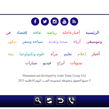
الرئيسية
أخبارعاجلة
رياضة
ثقافة
إقتصاد
فن
وموسيقى
أزياء
صحة وتغذية
سياحة وسفر
ديكور
أخبار
إعلام
تعليم
مرأة
علوم وتكنولوجيا
بيئة
مدونات
أبراج
فيديو
سيارات
Maintained and developed by Arabs Today Group SAL
جميع الحقوق محفوظة لمجموعة العرب اليوم الاعلامية 2023 ©