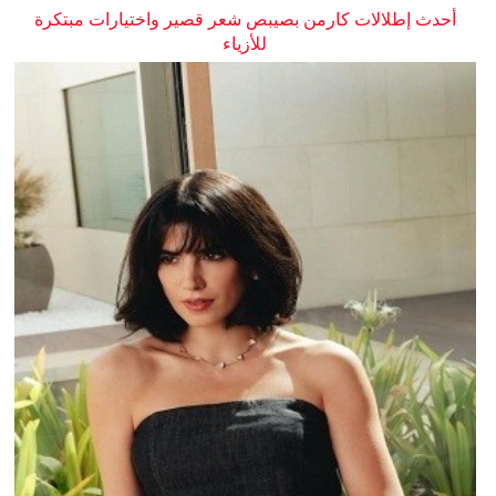
أحدث إطلالات كارمن بصيبص شعر قصير واختيارات مبتكرة
للأزياء