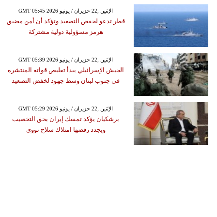
GMT 05:45 2026 الإثنين ,22 حزيران / يونيو
قطر تدعو لخفض التصعيد وتؤكد أن أمن مضيق
هرمز مسؤولية دولية مشتركة
GMT 05:39 2026 الإثنين ,22 حزيران / يونيو
الجيش الإسرائيلي يبدأ تقليص قواته المنتشرة
في جنوب لبنان وسط جهود لخفض التصعيد
GMT 05:29 2026 الإثنين ,22 حزيران / يونيو
بزشكيان يؤكد تمسك إيران بحق التخصيب
ويجدد رفضها امتلاك سلاح نووي