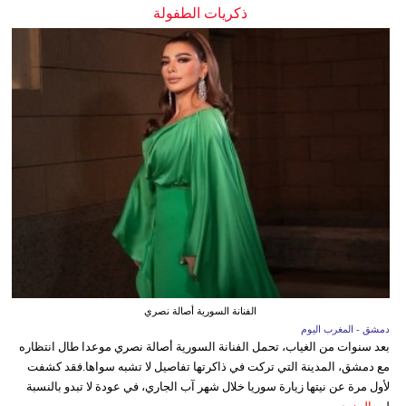
ذكريات الطفولة
الفنانة السورية أصالة نصري
دمشق - المغرب اليوم
بعد سنوات من الغياب، تحمل الفنانة السورية أصالة نصري موعدا طال انتظاره
مع دمشق، المدينة التي تركت في ذاكرتها تفاصيل لا تشبه سواها.فقد كشفت
لأول مرة عن نيتها زيارة سوريا خلال شهر آب الجاري، في عودة لا تبدو بالنسبة