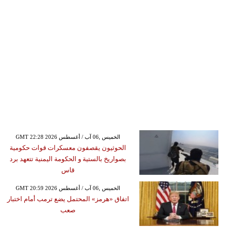
GMT 22:28 2026 الخميس ,06 آب / أغسطس
الحوثيون يقصفون معسكرات قوات حكومية
بصواريخ بالستية و الحكومة اليمنية تتعهد برد
قاس
GMT 20:59 2026 الخميس ,06 آب / أغسطس
اتفاق «هرمز» المحتمل يضع ترمب أمام اختبار
صعب