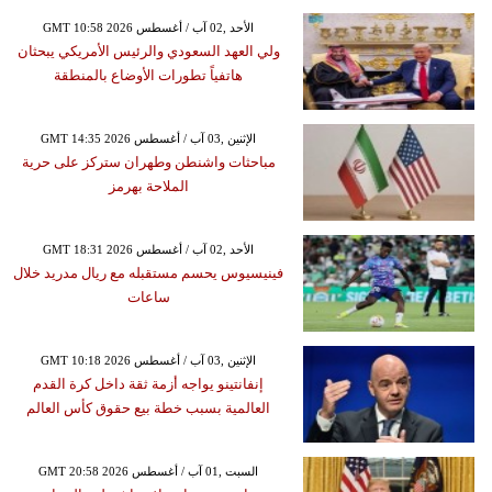
GMT 10:58 2026 الأحد ,02 آب / أغسطس
ولي العهد السعودي والرئيس الأمريكي يبحثان
هاتفياً تطورات الأوضاع بالمنطقة
GMT 14:35 2026 الإثنين ,03 آب / أغسطس
مباحثات واشنطن وطهران ستركز على حرية
الملاحة بهرمز
GMT 18:31 2026 الأحد ,02 آب / أغسطس
فينيسيوس يحسم مستقبله مع ريال مدريد خلال
ساعات
GMT 10:18 2026 الإثنين ,03 آب / أغسطس
إنفانتينو يواجه أزمة ثقة داخل كرة القدم
العالمية بسبب خطة بيع حقوق كأس العالم
GMT 20:58 2026 السبت ,01 آب / أغسطس