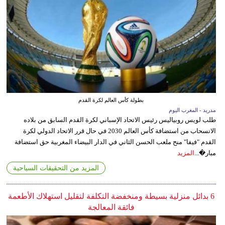
بطولة كأس العالم لكرة القدم
مدريد - المغرب اليوم
طلب لويس روبياليس رئيس الاتحاد الإسباني لكرة القدم السابق من بلاده
الانسحاب من استضافة كأس العالم 2030 في حال قرر الاتحاد الدولي لكرة
القدم "فيفا" منح ملعب الحسن الثاني في الدار البيضاء المغربية حق استضافة
مبار�...
المزيد
المزيد من التحقيقات السياحية
6 بدائل منزلية بسيطة ومنخفضة التكلفة لتقليل استهلاك الأطعمة
فائقة المعالجة