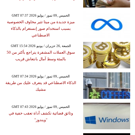
GMT 07:37 2026 الخميس ,09 تموز / يوليو
ميزة جديدة من ميتا تثير مخاوف الخصوصية
بسبب استخدام صور إنستغرام بالذكاء
الاصطناعي
GMT 15:54 2026 الجمعة ,26 حزيران / يونيو
سوق العملات المشفرة يتراجع بأكثر من 50
بالمئة وسط آمال بانتعاش قريب
GMT 07:34 2026 الخميس ,09 تموز / يوليو
الذكاء الاصطناعي قد يتعرف عليك من طريقة
مشيك
GMT 07:43 2026 الخميس ,09 تموز / يوليو
وثائق قضائية تكشف أداة تعقب خفية في
"ويندوز"