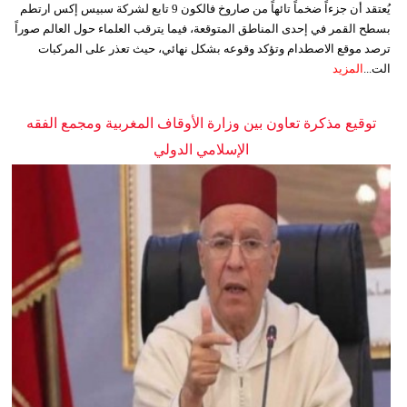
يُعتقد أن جزءاً ضخماً تائهاً من صاروخ فالكون 9 تابع لشركة سبيس إكس ارتطم
بسطح القمر في إحدى المناطق المتوقعة، فيما يترقب العلماء حول العالم صوراً
ترصد موقع الاصطدام وتؤكد وقوعه بشكل نهائي، حيث تعذر على المركبات
الت...
المزيد
توقيع مذكرة تعاون بين وزارة الأوقاف المغربية ومجمع الفقه
الإسلامي الدولي