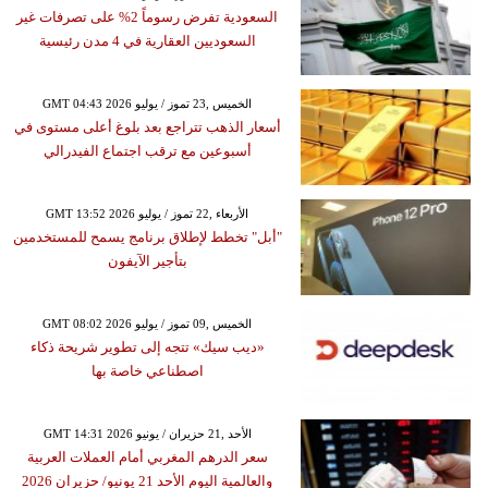
السعودية تفرض رسوماً 2% على تصرفات غير
السعوديين العقارية في 4 مدن رئيسية
GMT 04:43 2026 الخميس ,23 تموز / يوليو
أسعار الذهب تتراجع بعد بلوغ أعلى مستوى في
أسبوعين مع ترقب اجتماع الفيدرالي
GMT 13:52 2026 الأربعاء ,22 تموز / يوليو
"أبل" تخطط لإطلاق برنامج يسمح للمستخدمين
بتأجير الآيفون
GMT 08:02 2026 الخميس ,09 تموز / يوليو
«ديب سيك» تتجه إلى تطوير شريحة ذكاء
اصطناعي خاصة بها
GMT 14:31 2026 الأحد ,21 حزيران / يونيو
سعر الدرهم المغربي أمام العملات العربية
والعالمية اليوم الأحد 21 يونيو/ حزيران 2026