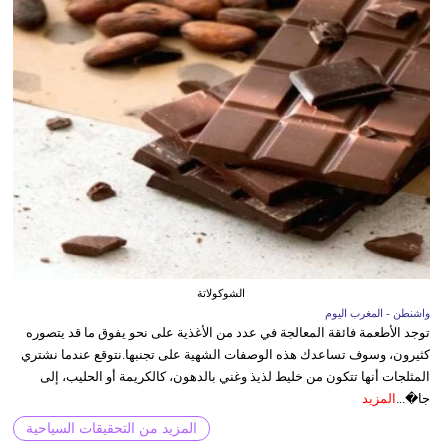
الشوكولاتة
واشنطن - المغرب اليوم
توجد الأطعمة فائقة المعالجة في عدد من الأغذية على نحو يفوق ما قد يتصوره
كثيرون، وسوف تساعدك هذه الوصفات الشهية على تجنبها.نتوقع عندما نشتري
المثلجات أنها تتكون من خليط لذيذ وغني بالدهون، كالكريمة أو الحليب، إلى
جا�...
المزيد
المزيد من التحقيقات السياحية