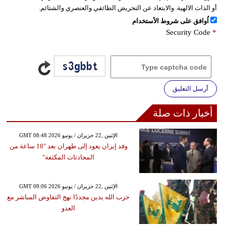
أو الذات الالهية. والابتعاد عن التحريض الطائفي والعنصري والشتائم.
اُوافق على شروط الأستخدام
Security Code
*
أرسل التعليق
أخبار ذات صلة
GMT 08:48 2026 الإثنين ,22 حزيران / يونيو
وفد إيران يعود إلى طهران بعد "18 ساعة من
المحادثات المكثفة"
GMT 08:06 2026 الإثنين ,22 حزيران / يونيو
حزب الله يدين مجددًا نهج التفاوض المباشر مع
العدو