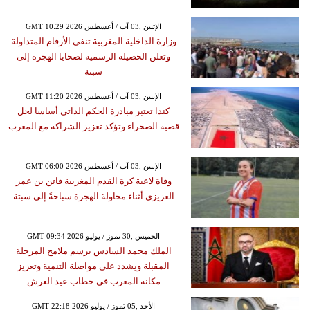
GMT 10:29 2026 الإثنين ,03 آب / أغسطس
وزارة الداخلية المغربية تنفي الأرقام المتداولة
وتعلن الحصيلة الرسمية لضحايا الهجرة إلى
سبتة
GMT 11:20 2026 الإثنين ,03 آب / أغسطس
كندا تعتبر مبادرة الحكم الذاتي أساسا لحل
قضية الصحراء وتؤكد تعزيز الشراكة مع المغرب
GMT 06:00 2026 الإثنين ,03 آب / أغسطس
وفاة لاعبة كرة القدم المغربية فاتن بن عمر
العزيزي أثناء محاولة الهجرة سباحةً إلى سبتة
GMT 09:34 2026 الخميس ,30 تموز / يوليو
الملك محمد السادس يرسم ملامح المرحلة
المقبلة ويشدد على مواصلة التنمية وتعزيز
مكانة المغرب في خطاب عيد العرش
GMT 22:18 2026 الأحد ,05 تموز / يوليو