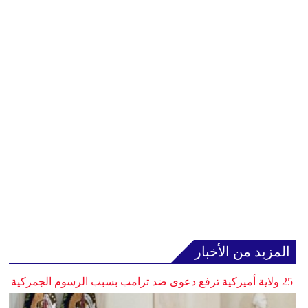
المزيد من الأخبار
25 ولاية أميركية ترفع دعوى ضد ترامب بسبب الرسوم الجمركية