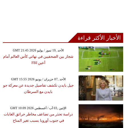
الأخبار الأكثر قراءة
GMT 21:45 2026 الأحد ,19 تموز / يوليو
شجار بين الصحفيين في نهائي كأس العالم أمام
أعين FBI
GMT 15:55 2026 الأحد ,07 حزيران / يونيو
جيل بايدن تكشف تفاصيل جديدة عن معركة جو
بايدن مع السرطان
GMT 10:09 2026 الإثنين ,03 آب / أغسطس
دراسة تحذر من تضاعف مخاطر حرائق الغابات
في جنوب أوروبا بسبب تغير المناخ