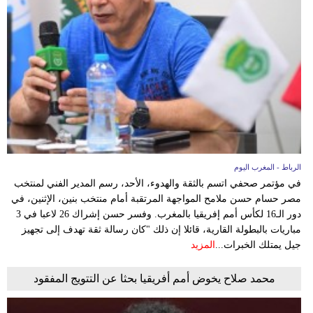
الرباط - المغرب اليوم
في مؤتمر صحفي اتسم بالثقة والهدوء، الأحد، رسم المدير الفني لمنتخب
مصر حسام حسن ملامح المواجهة المرتقبة أمام منتخب بنين، الإثنين، في
دور الـ16 لكأس أمم إفريقيا بالمغرب. وفسر حسن إشراك 26 لاعبا في 3
مباريات بالبطولة القارية، قائلا إن ذلك "كان رسالة ثقة تهدف إلى تجهيز
جيل يمتلك الخبرات...
المزيد
محمد صلاح يخوض أمم أفريقيا بحثا عن التتويج المفقود