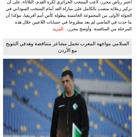
اعتبر رياض محرز، لاعب المنتخب الجزائري لكرة القدم، الثلاثاء، على أن
تركيز زملائه منصب بالكامل على مباراة الغد أمام المنتخب السوداني في
الجولة الأولى من المجموعة الخامسة ببطولة كأس أمم أفريقيا، مؤكدا أن
ما حدث في الماضي لم يعد مطروحا في حسابات اللاعبين خلال هذه
المرحلة من المنافسة. وأوضح محرز،...
المزيد
السلامي مواجهة المغرب تحمل مشاعر متناقضة وهدفي التتويج
مع الأردن