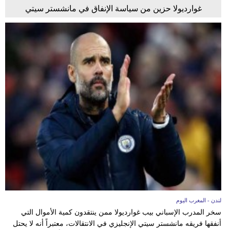
غوارديولا حزين من سياسة الإنفاق في مانشستر سيتي
لندن - المغرب اليوم
سخر المدرب الإسباني بيب غوارديولا ممن ينتقدون كمية الأموال التي
أنفقها فريقه مانشستر سيتي الإنجليزي في الانتقالات، معتبراً أنه لا يحتل