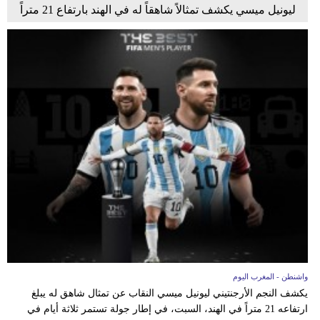
ليونيل ميسي يكشف تمثالاً شاهقاً له في الهند بارتفاع 21 متراً
واشنطن - المغرب اليوم
يكشف النجم الأرجنتيني ليونيل ميسي النقاب عن تمثال شاهق له يبلغ
ارتفاعه 21 متراً في الهند، السبت، في إطار جولة تستمر ثلاثة أيام في