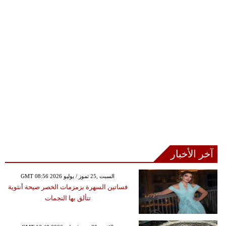
آخر الأخبار
GMT 08:56 2026 السبت ,25 تموز / يوليو
فساتين السهرة بزمزمات الخصر صيحة أنثوية
تتألق بها النجمات