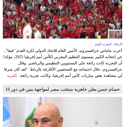
الرباط - المغرب اليوم
أعرب ماتياس جرافستروم، الأمين العام للاتحاد الدولي لكرة القدم “فيفا”،
عن إعجابه الكبير بمستوى التنظيم المغربي لكأس أمم إفريقيا 2025، مؤكدا
أن التجربة كانت رائعة على المستويين التنظيمي والرياضي. وقال
جرافستروم، خلال اجتماعه مع الصحفيين الأفارقة بالرباط: “لقد كان شرفا
لي مشاهدة بعض مباريات كأس أمم إفريقيا، وكانت تجربة رائعة...
المزيد
حسام حسن يعلن جاهزية منتخب مصر لمواجهة بنين في دور 16