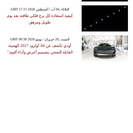
GMT 17:11 2026 الثلاثاء ,04 آب / أغسطس
كيفية استعادة كل برج فلكي طاقته بعد يوم
طويل ومرهق
GMT 00:38 2026 السبت ,20 حزيران / يونيو
أودي تكشف عن A6 أولرود 2027 الهجينة
القابلة للشحن بتصميم أعرض وأداء أقوى”