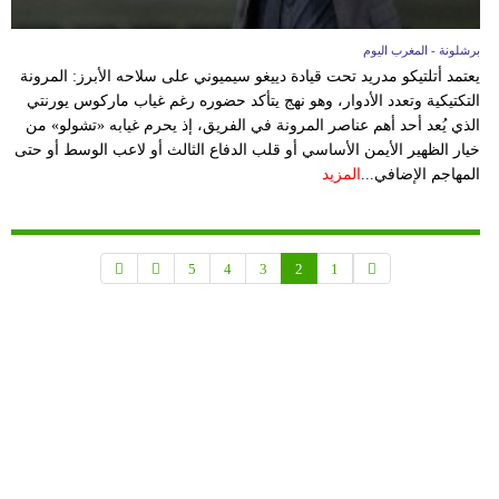
برشلونة - المغرب اليوم
يعتمد أتلتيكو مدريد تحت قيادة دييغو سيميوني على سلاحه الأبرز: المرونة
التكتيكية وتعدد الأدوار، وهو نهج يتأكد حضوره رغم غياب ماركوس يورنتي
الذي يُعد أحد أهم عناصر المرونة في الفريق، إذ يحرم غيابه «تشولو» من
خيار الظهير الأيمن الأساسي أو قلب الدفاع الثالث أو لاعب الوسط أو حتى
المهاجم الإضافي...
المزيد
5
4
3
2
1