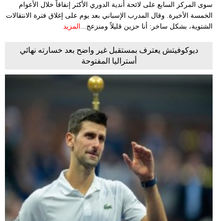
سوى المركز السابع على لائحة أندية الدوري الأكثر إنفاقاً خلال الأعوام
الخمسة الأخيرة. وقال المدرب الإسباني بعد يوم على إغلاق فترة الانتقالات
الشتوية، بشكل ساخر: أنا حزين قليلاً ومنزعج...
المزيد
ديوكوفيتش يعترف بمستقبل غير واضح بعد خسارته نهائي
أستراليا المفتوحة