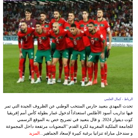
الرباط - كمال العلمي
تحدث المهدي بنعبيد حارس المنتخب الوطني عن الظروف الجيدة التي تمر
فيها تداريب أسود الأطلس استعداداً لدخول غمار بطولة كأس أمم إفريقيا
كوت ديفوار 2024. و قال بنعبيد في تصريح خص به الموقع الرسمي
للجامعة الملكية المغربية لكرة القدم:"المعنويات مرتفعة داخل المجموعة
و سندخل مباراة تنزانيا برغبة كبيرة لإسعاد الجماهير...
المزيد