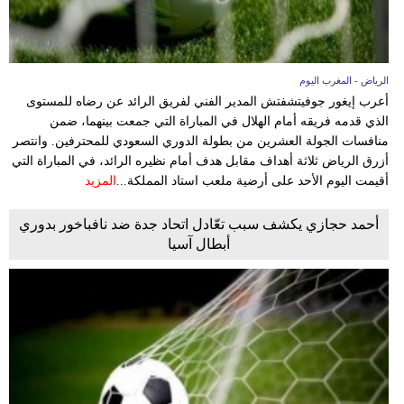
الرياض - المغرب اليوم
أعرب إيغور جوفيتشفتش المدير الفني لفريق الرائد عن رضاه للمستوى
الذي قدمه فريقه أمام الهلال في المباراة التي جمعت بينهما، ضمن
منافسات الجولة العشرين من بطولة الدوري السعودي للمحترفين. وانتصر
أزرق الرياض ثلاثة أهداف مقابل هدف أمام نظيره الرائد، في المباراة التي
أقيمت اليوم الأحد على أرضية ملعب استاد المملكة...
المزيد
أحمد حجازي يكشف سبب تعّادل اتحاد جدة ضد نافباخور بدوري
أبطال آسيا