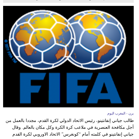
برن - المغرب اليوم
طالب جياني إنفانتينو، رئيس الاتحاد الدولي لكرة القدم، مجددا بالعمل من
أجل مكافحة العنصرية في ملاعب كرة الكرة وكل مكان بالعالم. وقال
جياني إنفانتينو في كلمته أمام “كونغرس” الاتحاد الاوروبي لكرة القدم