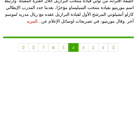
حقيقة اقترابه من تولي قيادة منتخب البرازيل خلال الفترة المقبلة. وارتبط
اسم مورينيو بقيادة منتخب السيليساو مؤخرًا، بعدما جدد المدرب الإيطالي
كارلو أنشيلوتي المرشح الأول لقيادة البرازيل عقده مع ريال مدريد لموسم
آخر. وقال مورينيو، في تصريحات لوسائل الإعلام عن...
المزيد
7
6
5
4
3
2
1