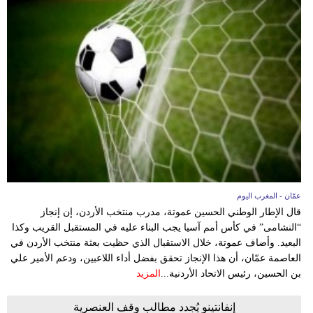
عمّان - المغرب اليوم
قال الإطار الوطني الحسين عموتة، مدرب منتخب الأردن، إن إنجاز
“النشامى” في كأس أمم آسيا يجب البناء عليه في المستقبل القريب وكذا
البعيد. وأضاف عموتة، خلال الاستقبال الذي حظيت بعثة منتخب الأردن في
العاصمة عمّان، أن هذا الإنجاز تحقق بفضل أداء اللاعبين، ودعم الأمير علي
بن الحسين، رئيس الاتحاد الأردنية...
المزيد
إنفانتينو يُجدد مطالب وقف العنصرية