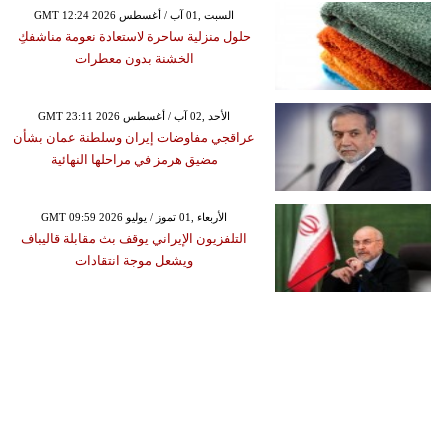
GMT 12:24 2026 السبت ,01 آب / أغسطس
حلول منزلية ساحرة لاستعادة نعومة مناشفكِ
الخشنة بدون معطرات
GMT 23:11 2026 الأحد ,02 آب / أغسطس
عراقجي مفاوضات إيران وسلطنة عمان بشأن
مضيق هرمز في مراحلها النهائية
GMT 09:59 2026 الأربعاء ,01 تموز / يوليو
التلفزيون الإيراني يوقف بث مقابلة قاليباف
ويشعل موجة انتقادات