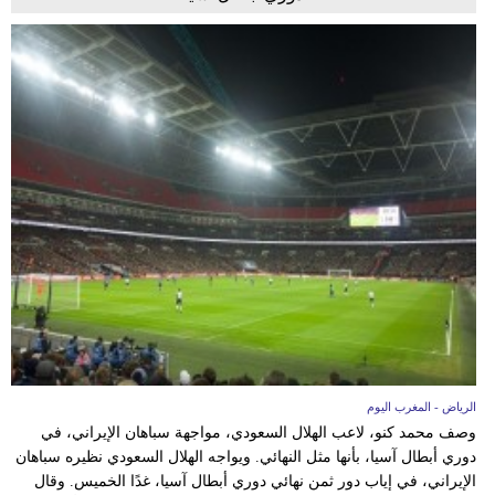
الرياض - المغرب اليوم
وصف محمد كنو، لاعب الهلال السعودي، مواجهة سباهان الإيراني، في
دوري أبطال آسيا، بأنها مثل النهائي. ويواجه الهلال السعودي نظيره سباهان
الإيراني، في إياب دور ثمن نهائي دوري أبطال آسيا، غدًا الخميس. وقال