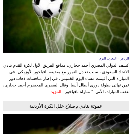
الرياض - المغرب اليوم
كشف الدولي المصري أحمد حجازي، مدافع الفريق الأول لكرة القدم بنادي
الاتحاد السعودي ، سبب تعادل النمور مع مضيفه نافباخور الأوزبكي، في
المباراة التي أقيمت مساء اليوم الخميس، في إطار منافسات ذهاب دور
ثمن نهائي بطولة دوري أبطال آسيا. وقال المصري المخضرم أحمد حجازي،
عقب المباراة، الآتي: ” مباراة نافباخور...
المزيد
عموتة ينادي بإصلاح خلل الكرة الأردنية