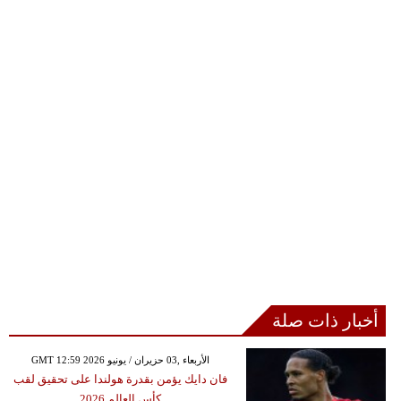
أخبار ذات صلة
GMT 12:59 2026 الأربعاء ,03 حزيران / يونيو
فان دايك يؤمن بقدرة هولندا على تحقيق لقب
كأس العالم 2026