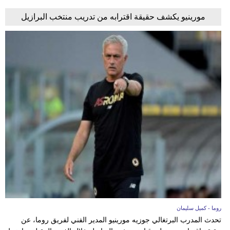
مورينيو يكشف حقيقة اقترابه من تدريب منتخب البرازيل
روما - كميل سليمان
تحدث المدرب البرتغالي جوزيه مورينيو المدير الفني لفريق روما، عن