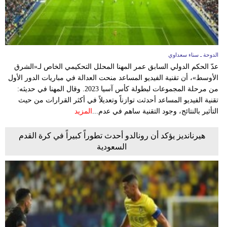
الدوحة ـ سناء سعداوي
عدّ الحكم الدولي السابق عمر المهنا المحلل التحكيمي الخاص لـ«الشرق
الأوسط»، أن تقنية الفيديو المساعد منحت العدالة في مباريات الدور الأول
من مرحلة المجموعات لبطولة كأس آسيا 2023. وقال المهنا في حديثه:
تقنية الفيديو المساعد أحدثت توازناً وتعديلاً في أكثر القرارات من حيث
التأثير بالنتائج، وجود التقنية ساهم في عدم...
المزيد
هيرنانديز يؤكد أن رونالدو أحدث تطوراً كبيراً في كرة القدم
السعودية