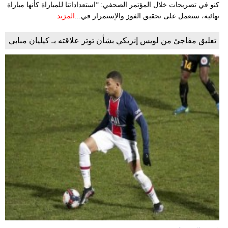
كنو في تصريحات خلال المؤتمر الصحفي: “استعداداتنا للمباراة كأنها مباراة
نهائية، سنعمل على تحقيق الفوز والإستمرار في...
المزيد
تعليق مفاجئ من لويس إنريكي بشأن توتر علاقته بـ كيليان مبابي