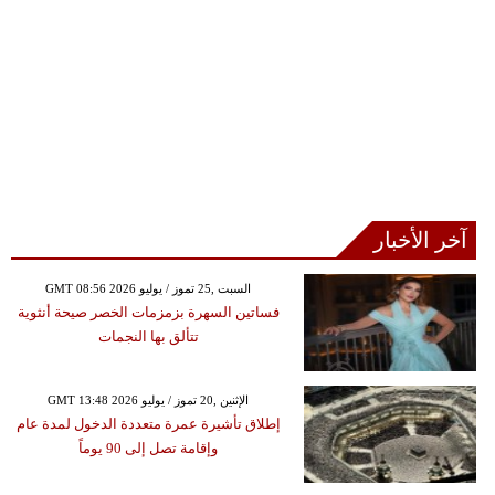
آخر الأخبار
GMT 08:56 2026 السبت ,25 تموز / يوليو
فساتين السهرة بزمزمات الخصر صيحة أنثوية
تتألق بها النجمات
GMT 13:48 2026 الإثنين ,20 تموز / يوليو
إطلاق تأشيرة عمرة متعددة الدخول لمدة عام
وإقامة تصل إلى 90 يوماً