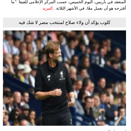
المنعقد في باريس، اليوم الخميس، حسب المركز الإعلامي للفيفا :”ما
أقترحه هو أن نعمل معًا، في الأشهر الثلاثة...
المزيد
كلوب يؤكد أن ولاء صلاح لمنتخب مصر لا شك فيه