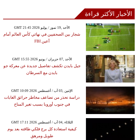
الأخبار الأكثر قراءة
GMT 21:45 2026 الأحد ,19 تموز / يوليو
شجار بين الصحفيين في نهائي كأس العالم أمام
أعين FBI
GMT 15:55 2026 الأحد ,07 حزيران / يونيو
جيل بايدن تكشف تفاصيل جديدة عن معركة جو
بايدن مع السرطان
GMT 10:09 2026 الإثنين ,03 آب / أغسطس
دراسة تحذر من تضاعف مخاطر حرائق الغابات
في جنوب أوروبا بسبب تغير المناخ
GMT 17:11 2026 الثلاثاء ,04 آب / أغسطس
كيفية استعادة كل برج فلكي طاقته بعد يوم
طويل ومرهق