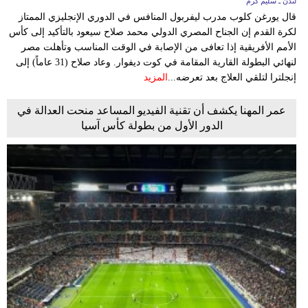
لندن ـ سليم كرم
قال يورغن كلوب مدرب ليفربول المنافس في الدوري الإنجليزي الممتاز
لكرة القدم إن الجناح المصري الدولي محمد صلاح سيعود بالتأكيد إلى كأس
الأمم الأفريقية إذا تعافى من الإصابة في الوقت المناسب وتأهلت مصر
لنهائي البطولة القارية المقامة في كوت ديفوار. وعاد صلاح (31 عاماً) إلى
إنجلترا لتلقي العلاج بعد تعرضه...
المزيد
عمر المهنا يكشف أن تقنية الفيديو المساعد منحت العدالة في
الدور الأول من بطولة كأس آسيا