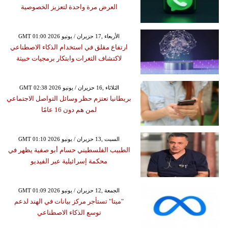
العرض مرة واحدة لتعزيز الخصوصية
GMT 01:00 2026 الأربعاء ,17 حزيران / يونيو
ارتفاع مقلق في استخدام الذكاء الاصطناعي
لاكتشاف الثغرات وابتكار برمجيات خبيثة
GMT 02:38 2026 الثلاثاء ,16 حزيران / يونيو
بريطانيا تعتزم حظر وسائل التواصل الاجتماعي
لمن هم دون 16 عامًا
GMT 01:10 2026 السبت ,13 حزيران / يونيو
الطبيب الفلسطيني حسام أبو صفية يظهر في
محكمة إسرائيلية عبر الفيديو
GMT 01:09 2026 الجمعة ,12 حزيران / يونيو
"ميتا" تستأجر مركز بيانات في الهند لدعم
توسع الذكاء الاصطناعي