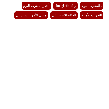
ـ المغرب اليوم
almaghribtoday
أخبار المغرب اليوم
الثغرات الأمنية
الذكاء الاصطناعي
مجال الأمن السيبراني