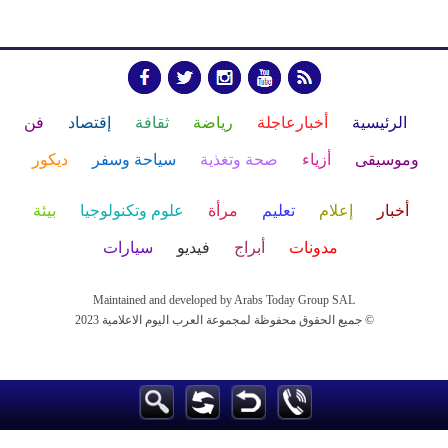
الرئيسية
أخبارعاجلة
رياضة
ثقافة
إقتصاد
فن
وموسيقى
أزياء
صحة وتغذية
سياحة وسفر
ديكور
أخبار
إعلام
تعليم
مرأة
علوم وتكنولوجيا
بيئة
مدونات
أبراج
فيديو
سيارات
Maintained and developed by Arabs Today Group SAL
جميع الحقوق محفوظة لمجموعة العرب اليوم الاعلامية 2023 ©
Maintained and developed by Arabs Today Group SAL