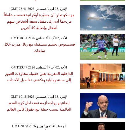
GMT 23:41 2026 الإثنين ,03 آب / أغسطس
موسكو تعلن أن مسيّرة أوكرانية قصفت شاطئاً
مزدحماً أدى إلى مقتل سبعة أشخاص بينهم
أطفال وإصابة 40 آخرين
GMT 18:31 2026 الأحد ,02 آب / أغسطس
فينيسيوس يحسم مستقبله مع ريال مدريد خلال
ساعات
GMT 23:47 2026 الأحد ,02 آب / أغسطس
الداخلية المغربية تعلن حصيلة محاولات العبور
إلى سبتة ومليلية وتكشف تفاصيل الأحداث
GMT 10:18 2026 الإثنين ,03 آب / أغسطس
إنفانتينو يواجه أزمة ثقة داخل كرة القدم
العالمية بسبب خطة بيع حقوق كأس العالم
GMT 20:38 2026 الجمعة ,31 تموز / يوليو