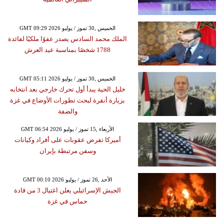
GMT 09:29 2026 الخميس ,30 تموز / يوليو
الملك محمد السادس يصدر عفوًا ملكيًا لفائدة
1788 شخصًا بمناسبة عيد العرش
GMT 05:11 2026 الخميس ,30 تموز / يوليو
خليل الحية يبدأ أول تحرك خارجي بعد انتخابه
بزيارة أنقرة لبحث تطورات الأوضاع في غزة
والضفة
GMT 06:54 2026 الأربعاء ,15 تموز / يوليو
أميركا تفرض عقوبات على أفراد وكيانات
وسفن مرتبطة بإيران
GMT 00:10 2026 الأحد ,26 تموز / يوليو
الجيش الإسرائيلي يعلن اغتيال 3 من قادة
حماس في غزة