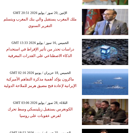
GMT 20:51 2026 الإثنين ,20 تموز / يوليو
ملك المغرب يستقبل والي بنك المغرب ويتسلم
التقرير السنوي
GMT 13:33 2026 الخميس ,16 تموز / يوليو
دراسات تحذر من تأثير الإفراط في استخدام
الذكاء الاصطناعي على القدرات المعرفية
GMT 02:16 2026 الخميس ,18 حزيران / يونيو
ماكرون يؤكد أهمية مذكرة التفاهم الأميركية
الإيرانية لإعادة فتح مضيق هرمز للملاحة الدولية
GMT 03:06 2026 الثلاثاء ,28 تموز / يوليو
الكونغرس يستقبل زيلينسكي وسط تحرك
لفرض عقوبات على روسيا
GMT 18:52 2026 الخميس ,25 حزيران / يونيو