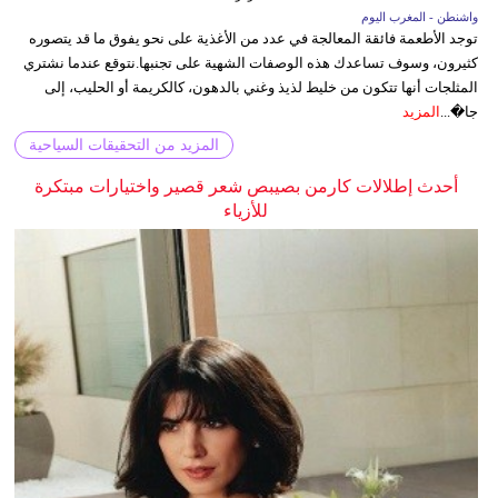
واشنطن - المغرب اليوم
توجد الأطعمة فائقة المعالجة في عدد من الأغذية على نحو يفوق ما قد يتصوره
كثيرون، وسوف تساعدك هذه الوصفات الشهية على تجنبها.نتوقع عندما نشتري
المثلجات أنها تتكون من خليط لذيذ وغني بالدهون، كالكريمة أو الحليب، إلى
جا�...
المزيد
المزيد من التحقيقات السياحية
أحدث إطلالات كارمن بصيبص شعر قصير واختيارات مبتكرة
للأزياء