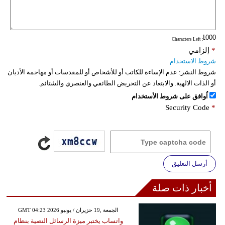
: Characters Left
*
إلزامي
شروط الاستخدام
شروط النشر:
عدم الإساءة للكاتب أو للأشخاص أو للمقدسات أو مهاجمة الأديان
أو الذات الالهية. والابتعاد عن التحريض الطائفي والعنصري والشتائم.
اُوافق على شروط الأستخدام
Security Code
*
أرسل التعليق
أخبار ذات صلة
GMT 04:23 2026 الجمعة ,19 حزيران / يونيو
واتساب يختبر ميزة الرسائل النصية بنظام