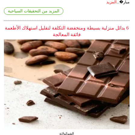
مبار�...
المزيد
المزيد من التحقيقات السياحية
6 بدائل منزلية بسيطة ومنخفضة التكلفة لتقليل استهلاك الأطعمة
فائقة المعالجة
الشوكولاتة