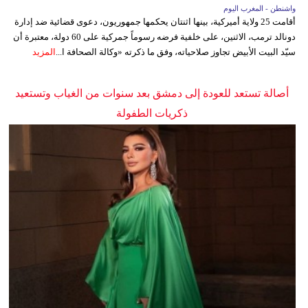
واشنطن - المغرب اليوم
أقامت 25 ولاية أميركية، بينها اثنتان يحكمها جمهوريون، دعوى قضائية ضد إدارة
دونالد ترمب، الاثنين، على خلفية فرضه رسوماً جمركية على 60 دولة، معتبرة أن
سيّد البيت الأبيض تجاوز صلاحياته، وفق ما ذكرته «وكالة الصحافة ا...
المزيد
أصالة تستعد للعودة إلى دمشق بعد سنوات من الغياب وتستعيد
ذكريات الطفولة