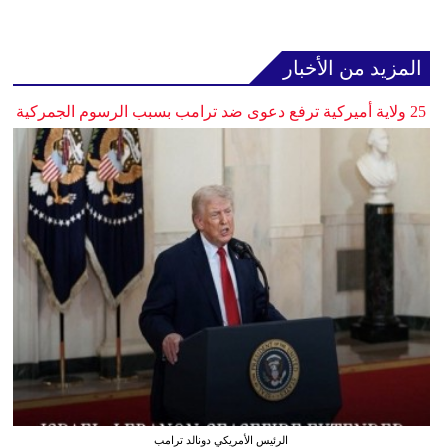
المزيد من الأخبار
25 ولاية أميركية ترفع دعوى ضد ترامب بسبب الرسوم الجمركية
الرئيس الأمريكي دونالد ترامب