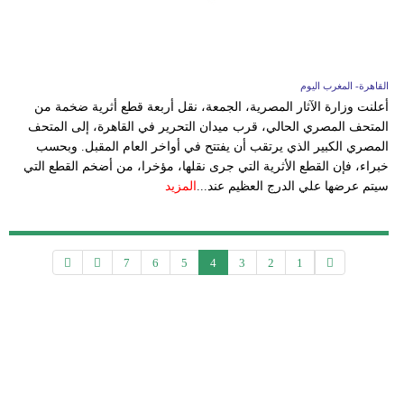
القاهرة- المغرب اليوم
أعلنت وزارة الآثار المصرية، الجمعة، نقل أربعة قطع أثرية ضخمة من
المتحف المصري الحالي، قرب ميدان التحرير في القاهرة، إلى المتحف
المصري الكبير الذي يرتقب أن يفتتح في أواخر العام المقبل. وبحسب
خبراء، فإن القطع الأثرية التي جرى نقلها، مؤخرا، من أضخم القطع التي
سيتم عرضها علي الدرج العظيم عند...
المزيد
7
6
5
4
3
2
1