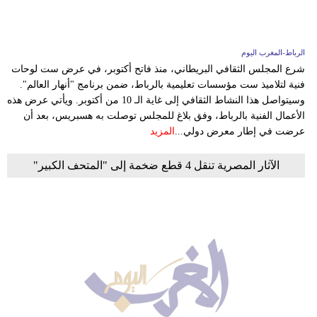
الرباط-المغرب اليوم
شرع المجلس الثقافي البريطاني، منذ فاتح أكتوبر، في عرض ست لوحات
فنية لتلاميذ ست مؤسسات تعليمية بالرباط، ضمن برنامج "أنهار العالم".
وسيتواصل هذا النشاط الثقافي إلى غاية الـ 10 من أكتوبر. ويأتي عرض هذه
الأعمال الفنية بالرباط، وفق بلاغ للمجلس توصلت به هسبريس، بعد أن
عرضت في إطار معرض دولي...
المزيد
الآثار المصرية تنقل 4 قطع ضخمة إلى "المتحف الكبير"