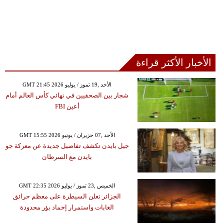
الأخبار الأكثر قراءة
GMT 21:45 2026 الأحد ,19 تموز / يوليو
شجار بين الصحفيين في نهائي كأس العالم أمام
أعين FBI
GMT 15:55 2026 الأحد ,07 حزيران / يونيو
جيل بايدن تكشف تفاصيل جديدة عن معركة جو
بايدن مع السرطان
GMT 22:35 2026 الخميس ,23 تموز / يوليو
الجزائر تعلن السيطرة على معظم حرائق
الغابات واستمرار إخماد بؤر محدودة