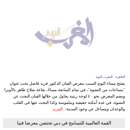
القاهرة - المغرب اليوم
يفتتح مساء اليوم السبت معرض الفنان الدكتور فريد فاضل تحت عنوان
"مساحات من النشوة"، في تمام السابعة مساءً، بقاعة صلاح طاهر بالأوبرا.
ويضم المعرض نحو ٤٠ لوحة زيتية يحاول من خلالها الفنان البحث عن
النشوة، في عدة أمكنة حقيقية وملموسة وكذا البحث عنها في القلب
والوجدان ويتساءل عن وجود المدينة...
المزيد
القمة العالمية للتسامح في دبي تحتضن معرضا فنيا