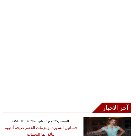
آخر الأخبار
GMT 08:56 2026 السبت ,25 تموز / يوليو
فساتين السهرة بزمزمات الخصر صيحة أنثوية
تتألق بها النجمات