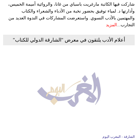
شاركت فيها الكاتبة مارغريت باسباي من غانا، والروائية أميمة الخميس،
وأدارتها د. لمياء توفيق بحضور نخبة من الأدباء والشعراء والكتاب
والمهتمين بالأدب النسوي. واستعرضت المشاركات في الندوة العديد من
التجارب...
المزيد
أعلام الأدب يلتقون في معرض "الشارقة الدولي للكتاب"
الشارقة - المغرب اليوم