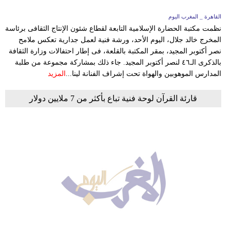
القاهرة _ المغرب اليوم
نظمت مكتبة الحضارة الإسلامية التابعة لقطاع شئون الإنتاج الثقافى برئاسة
المخرج خالد جلال، اليوم الأحد، ورشة فنية لعمل جدارية تعكس ملامح
نصر أكتوبر المجيد، بمقر المكتبة بالقلعة، فى إطار احتفالات وزارة الثقافة
بالذكرى الـ٤٦ لنصر أكتوبر المجيد. جاء ذلك بمشاركة مجموعة من طلبة
المدارس الموهوبين والهواة تحت إشراف الفنانة لينا...
المزيد
قارئة القرآن لوحة فنية تباع بأكثر من 7 ملايين دولار