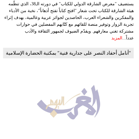
يستضيف "معرض الشارقة الدولي للكتاب" في دورته الـ38، الذي تنظّمه
هيئة الشارقة للكتاب تحت شعار "افتح كتاباً تفتح أذهاناً"، نخبة من الأدباء
والمفكرين والشعراء العرب، الحاصدين لجوائز عربية وعالمية، بهدف إثراء
تجربة الزوار وتوفير منصة للقائهم مع كتّابهم المفضلين في حوارات
مشتركة تغني معارفهم. ويقدّم الضيوف لجمهور الثقافة والأدب
عدداً...
المزيد
"أنامل أحفاد النصر على جدارية فنية" بمكتبة الحضارة الإسلامية