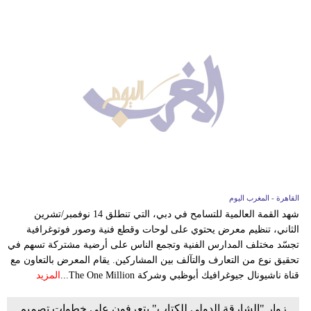
القاهرة - المغرب اليوم
شهد القمة العالمية للتسامح في دبي، التي تنطلق 14 نوفمبر/تشرين
الثاني، تنظيم معرض يحتوي على لوحات وقطع فنية وصور فوتوغرافية
تجسّد مختلف المدارس الفنية وتجمع الناس على أرضية مشتركة تسهم في
تحقيق نوع من التعارف والتآلف بين المشاركين. يقام المعرض بالتعاون مع
قناة ناشيونال جيوغرافيك أبوظبي وشركة The One Million...
المزيد
زوار "الشارقة الدولي للكتاب" يتعرفون على خطوات تصميم