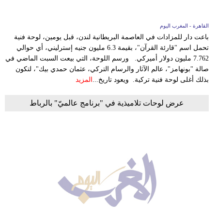
القاهرة - المغرب اليوم
باعت دار للمزادات في العاصمة البريطانية لندن، قبل يومين، لوحة فنية
تحمل اسم "قارئة القرآن"، بقيمة 6.3 مليون جنيه إسترليني، أي حوالي
7.762 مليون دولار أميركي. ورسم اللوحة، التي بيعت السبت الماضي في
صالة "بونهامز"، عالم الآثار والرسام التركي، عثمان حمدي بيك"، لتكون
بذلك أغلى لوحة فنية تركية. ويعود تاريخ...
المزيد
عرض لوحات تلاميذية في "برنامج عالميّ" بالرباط