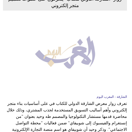
متجر إلكتروني
الشارقة - المغرب اليوم
تعرف زوار معرض الشارقة الدولي للكتاب في على أساسيات بناء متجر
إلكتروني وأهم أساليب التسويق المستخدمة لجذب المشتري، وذلك خلال
محاضرة قدمها مستشار التكنولوجيا والمصمم طه وحيد بعنوان "من
إنستغرام والفيسبوك إلى شوبيفاي" ضمن فعاليات "محطة التواصل
الاجتماعي". وذكر وحيد أن شوبيفاي هو اسم منصة التجارة الإلكترونية