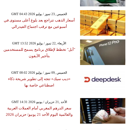
GMT 04:43 2026 الخميس ,23 تموز / يوليو
أسعار الذهب تتراجع بعد بلوغ أعلى مستوى في
أسبوعين مع ترقب اجتماع الفيدرالي
GMT 13:52 2026 الأربعاء ,22 تموز / يوليو
"أبل" تخطط لإطلاق برنامج يسمح للمستخدمين
بتأجير الآيفون
GMT 08:02 2026 الخميس ,09 تموز / يوليو
«ديب سيك» تتجه إلى تطوير شريحة ذكاء
اصطناعي خاصة بها
GMT 14:31 2026 الأحد ,21 حزيران / يونيو
سعر الدرهم المغربي أمام العملات العربية
والعالمية اليوم الأحد 21 يونيو/ حزيران 2026