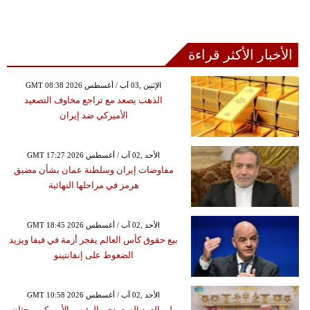
الأخبار الأكثر قراءة
GMT 08:38 2026 الإثنين ,03 آب / أغسطس
الذهب يصعد مع تراجع مخاوف التصعيد
الأميركي ضد إيران
GMT 17:27 2026 الأحد ,02 آب / أغسطس
مفاوضات إيران وسلطنة عمان بشأن مضيق
هرمز في مراحلها النهائية
GMT 18:45 2026 الأحد ,02 آب / أغسطس
بيع حقوق كأس العالم يفجر أزمة في فيفا ويزيد
الضغوط على إنفانتينو
GMT 10:58 2026 الأحد ,02 آب / أغسطس
ولي العهد السعودي والرئيس الأمريكي يبحثان