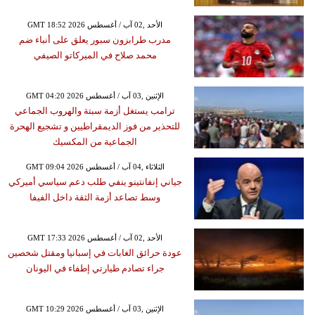
GMT 18:52 2026 الأحد ,02 آب / أغسطس
مدرب طرابزون سبور يعلق على أنباء ضم
محمد صلاح في الميركاتو الصيفي
GMT 04:20 2026 الإثنين ,03 آب / أغسطس
ترامب يستغل أزمة سبتة والهروب الجماعي
للتحذير من فوز الديمقراطيين و تشجيع الهحرة
الجماعية من المكسيك
GMT 09:04 2026 الثلاثاء ,04 آب / أغسطس
جياني إنفانتينو ينفي طلب دعم سياسي أميركي
وسط تصاعد أزمة الثقة داخل الفيفا
GMT 17:33 2026 الأحد ,02 آب / أغسطس
عودة حرائق الغابات في إسبانيا ومقتل شخصين
جراء تصادم طيارتي إطفاء في اليونان
GMT 10:29 2026 الإثنين ,03 آب / أغسطس