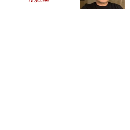
الصحفيين ترد