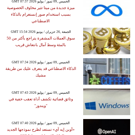
GMT 07:37 2026 الخميس ,09 تموز / يوليو
ميزة جديدة من ميتا تثير مخاوف الخصوصية
بسبب استخدام صور إنستغرام بالذكاء
الاصطناعي
GMT 15:54 2026 الجمعة ,26 حزيران / يونيو
سوق العملات المشفرة يتراجع بأكثر من 50
بالمئة وسط آمال بانتعاش قريب
GMT 07:34 2026 الخميس ,09 تموز / يوليو
الذكاء الاصطناعي قد يتعرف عليك من طريقة
مشيك
GMT 07:43 2026 الخميس ,09 تموز / يوليو
وثائق قضائية تكشف أداة تعقب خفية في
"ويندوز"
GMT 07:40 2026 الخميس ,09 تموز / يوليو
«أوبن إيه آي» تستعد لطرح نموذجها الجديد