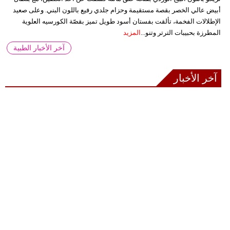
أبيض عالي الخصر بقصة مستقيمة وحزام جلدي رفيع باللون البني. وعلى صعيد
الإطلالات الفخمة، تألقت بفستان أسود طويل تميز بقصّة الكورسيه العلوية
المطرزة بحبيبات الترتر وتنو...
المزيد
آخر الأخبار الطبية
آخر الأخبار