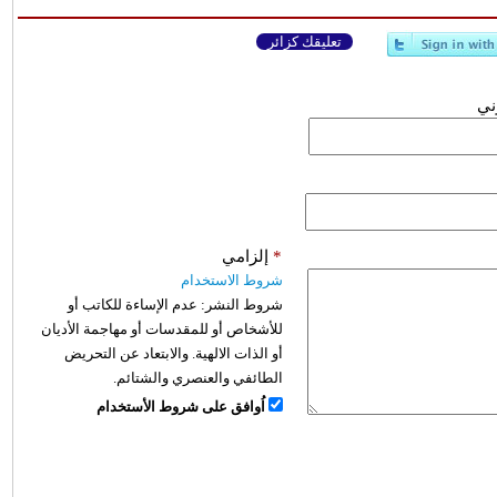
تعليقك كزائر
وني
*
إلزامي
شروط الاستخدام
شروط النشر:
عدم الإساءة للكاتب أو
للأشخاص أو للمقدسات أو مهاجمة الأديان
أو الذات الالهية. والابتعاد عن التحريض
الطائفي والعنصري والشتائم.
اُوافق على شروط الأستخدام