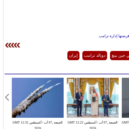
فرضتها إدارة ترامب
جين بينغ
دونالد ترامب
إيران
سطس GMT 22:28
الجمعة ,07 آب / أغسطس GMT 12:22
الجمعة ,07 آب / أغسطس GMT 12:32
2026
2026