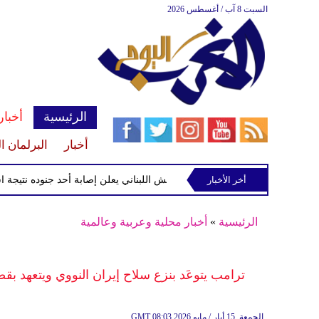
السبت 8 آب / أغسطس 2026
الرئيسية
أخبار
أخبار
البرلمان ا
أخر الأخبار
الجيش اللبناني يعلن إصابة أحد جنوده نتيجة استهدا
الرئيسية
»
أخبار محلية وعربية وعالمية
ترامب يتوعَد بنزع سلاح إيران النووي ويتعهد 
08:03 2026 الجمعة ,15 أيار / مايو
GMT