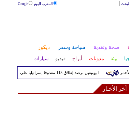
لبحث
المغرب اليوم
Google
صحة وتغذية
سياحة وسفر
ديكور
يا
بيئة
مدونات
أبراج
فيديو
سيارات
اليونيفيل ترصد إطلاق 113 مقذوفا إسرائيليا على لبنان خلال يوم واحد
آخر الأخبار