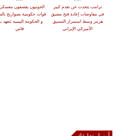
ترامب يتحدث عن تقدم كبير
الحوثيون يقصفون معسكر
في مفاوضات إعادة فتح مضيق
قوات حكومية بصواريخ بالس
هرمز وسط استمرار التنسيق
و الحكومة اليمنية تتعهد ب
الأميركي الإيراني
قاس
أرسل تعليقك