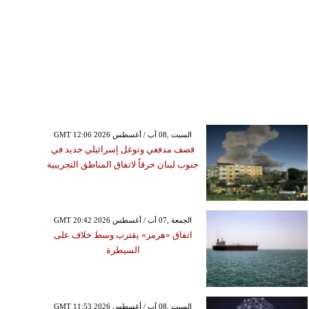
GMT 12:06 2026 السبت ,08 آب / أغسطس
قصف مدفعي وتوغل إسرائيلي جديد في
جنوب لبنان خرقاً لاتفاق المناطق التجريبية
GMT 20:42 2026 الجمعة ,07 آب / أغسطس
اتفاق «هرمز» يقترب وسط خلاف على
السيطرة
GMT 11:53 2026 السبت ,08 آب / أغسطس