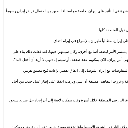
 قدرة في التأثير على إيران، خاصة مع استياء الصين من احتمال فرض إيران رسوماً
 دول المنطقة كلها.
ى إيران، مطالباً طهران بالإسراع في إبرام اتفاق.
ستمر الأمر لبضعة أسابيع أخرى، وكان سينتهي حينها، لقد فعلت ذلك بناء على
ى أمر إيران، الآن يمكنهم عقد صفقة، أو سيتم إبادتهم، لا أريد أن أفعل ذلك".
لمفاوضات مع إيران للتوصل إلى اتفاق يقضي بإعادة فتح مضيق هرمز.
لثقة وعززت التفاهم، مضيفة أن شي وترمب اتفقا على إطار عمل جديد من أجل
ق النار في المنطقة خلال أسرع وقت ممكن، لافتة إلى أن إيجاد حل سريع سيعود
طلاق النار في الشرق الأوسط وإعادة فتح مضيق هرمز "في أسرع وقت ممكن".