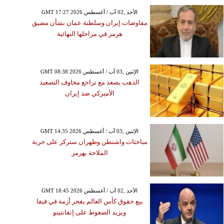
GMT 17:27 2026 الأحد ,02 آب / أغسطس
مفاوضات إيران وسلطنة عمان بشأن مضيق
هرمز في مراحلها النهائية
GMT 08:38 2026 الإثنين ,03 آب / أغسطس
الذهب يصعد مع تراجع مخاوف التصعيد
الأميركي ضد إيران
GMT 14:35 2026 الإثنين ,03 آب / أغسطس
مباحثات واشنطن وطهران ستركز على حرية
الملاحة بهرمز
GMT 18:45 2026 الأحد ,02 آب / أغسطس
بيع حقوق كأس العالم يفجر أزمة في فيفا
ويزيد الضغوط على إنفانتينو