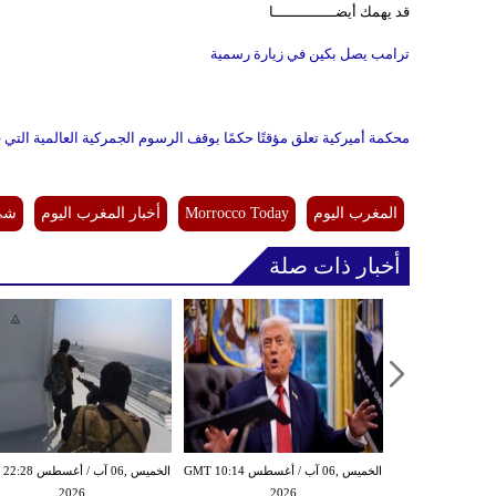
قد يهمك أيضــــــــــــــا
ترامب يصل بكين في زيارة رسمية
محكمة أميركية تعلق مؤقتًا حكمًا بوقف الرسوم الجمركية العالمية التي 
المغرب اليوم
Morrocco Today
أخبار المغرب اليوم
شي 
أخبار ذات صلة
الخميس ,06 آب / أغسطس GMT 10:14
الخميس ,06 آب / أغ
2026
2026