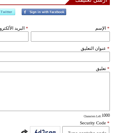
*
الإسم
*
البريد الألكتر
*
عنوان التعليق
*
تعليق
: Characters Left
Security Code
*