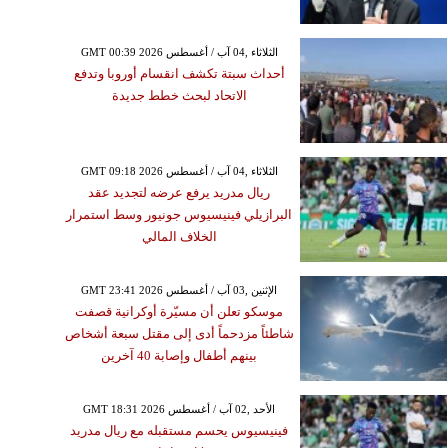
GMT 00:39 2026 الثلاثاء ,04 آب / أغسطس
أحداث سبتة تكشف انقسام أوروبا وتدفع
الاتحاد لبحث خطط جديدة
GMT 09:18 2026 الثلاثاء ,04 آب / أغسطس
ريال مدريد يرفع عرضه لتجديد عقد
البرازيلي فينيسيوس جونيور وسط استمرار
الخلاف المالي
GMT 23:41 2026 الإثنين ,03 آب / أغسطس
موسكو تعلن أن مسيّرة أوكرانية قصفت
شاطئاً مزدحماً أدى إلى مقتل سبعة أشخاص
بينهم أطفال وإصابة 40 آخرين
GMT 18:31 2026 الأحد ,02 آب / أغسطس
فينيسيوس يحسم مستقبله مع ريال مدريد