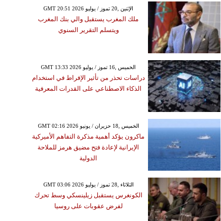
GMT 20:51 2026 الإثنين ,20 تموز / يوليو
ملك المغرب يستقبل والي بنك المغرب
ويتسلم التقرير السنوي
GMT 13:33 2026 الخميس ,16 تموز / يوليو
دراسات تحذر من تأثير الإفراط في استخدام
الذكاء الاصطناعي على القدرات المعرفية
GMT 02:16 2026 الخميس ,18 حزيران / يونيو
ماكرون يؤكد أهمية مذكرة التفاهم الأميركية
الإيرانية لإعادة فتح مضيق هرمز للملاحة
الدولية
GMT 03:06 2026 الثلاثاء ,28 تموز / يوليو
الكونغرس يستقبل زيلينسكي وسط تحرك
لفرض عقوبات على روسيا