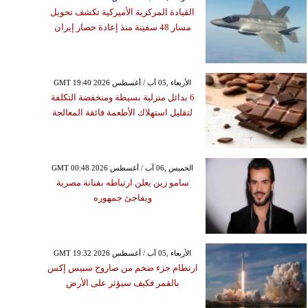
القيادة المركزية الأميركية تكشف تحويل
مسار 48 سفينة منذ إعادة حصار إيران
GMT 19:40 2026 الأربعاء ,05 آب / أغسطس
6 بدائل منزلية بسيطة ومنخفضة التكلفة
لتقليل استهلاك الأطعمة فائقة المعالجة
GMT 00:48 2026 الخميس ,06 آب / أغسطس
سامو زين يعلن ارتباطه بفنانة مصرية
ويفاجئ جمهوره
GMT 19:32 2026 الأربعاء ,05 آب / أغسطس
ارتطام جزء ضخم من صاروخ سبيس إكس
بالقمر فكيف سيؤثر على الأرض