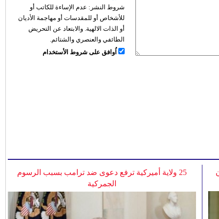
شروط النشر:
عدم الإساءة للكاتب أو
للأشخاص أو للمقدسات أو مهاجمة الأديان
أو الذات الالهية. والابتعاد عن التحريض
الطائفي والعنصري والشتائم.
اُوافق على شروط الأستخدام
25 ولاية أميركية ترفع دعوى ضد ترامب بسبب الرسوم
الجمركية