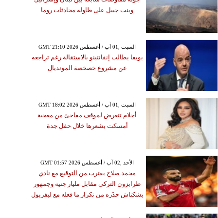
وبنت جبيل على طاولة محادثات روما
GMT 21:10 2026 السبت ,01 آب / أغسطس
يويفا يطالب إنفانتينو بالاستقالة رغم تراجعه
عن مشروع خصخصة المونديال
GMT 18:02 2026 السبت ,01 آب / أغسطس
أحلام تتعرض لموقف مفاجئ من معجبة
أمسكت بشعرها خلال حفل جدة
GMT 01:57 2026 الأحد ,02 آب / أغسطس
محمد صلاح يقترب من التوقيع مع نادي
طرابزون التركي مقابل مليار جنيه وجمهور
بشكتاش حذَره من تكرار ما فعله مع ليفربول