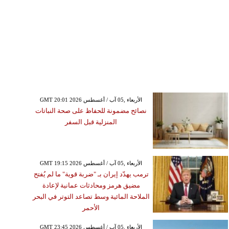
GMT 20:01 2026 الأربعاء ,05 آب / أغسطس
نصائح مضمونة للحفاظ على صحة النباتات
المنزلية قبل السفر
GMT 19:15 2026 الأربعاء ,05 آب / أغسطس
ترمب يهدّد إيران بـ "ضربة قوية" ما لم يُفتح
مضيق هرمز ومحادثات عمانية لإعادة
الملاحة المائية وسط تصاعد التوتر في البحر
الأحمر
GMT 23:45 2026 الأربعاء ,05 آب / أغسطس