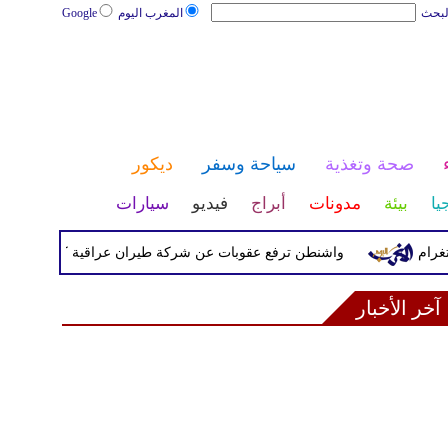
لبحث
المغرب اليوم
Google
صحة وتغذية
سياحة وسفر
ديكور
يا
بيئة
مدونات
أبراج
فيديو
سيارات
واشنطن ترفع عقوبات عن شركة طيران عراقية كانت مدرجة بسبب ص
آخر الأخبار