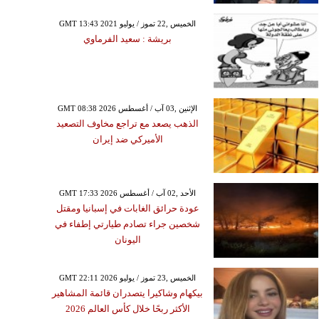
GMT 13:43 2021 الخميس ,22 تموز / يوليو
بريشة : سعيد الفرماوي
GMT 08:38 2026 الإثنين ,03 آب / أغسطس
الذهب يصعد مع تراجع مخاوف التصعيد
الأميركي ضد إيران
GMT 17:33 2026 الأحد ,02 آب / أغسطس
عودة حرائق الغابات في إسبانيا ومقتل
شخصين جراء تصادم طيارتي إطفاء في
اليونان
GMT 22:11 2026 الخميس ,23 تموز / يوليو
بيكهام وشاكيرا يتصدران قائمة المشاهير
الأكثر ربحًا خلال كأس العالم 2026