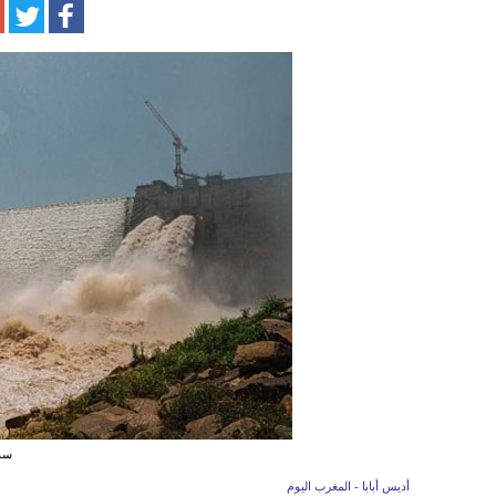
سد 
أديس أبابا - المغرب اليوم