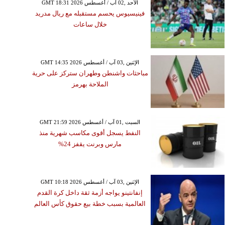
GMT 18:31 2026 الأحد ,02 آب / أغسطس
فينيسيوس يحسم مستقبله مع ريال مدريد
خلال ساعات
GMT 14:35 2026 الإثنين ,03 آب / أغسطس
مباحثات واشنطن وطهران ستركز على حرية
الملاحة بهرمز
GMT 21:59 2026 السبت ,01 آب / أغسطس
النفط يسجل أقوى مكاسب شهرية منذ
مارس وبرنت يقفز 24%
GMT 10:18 2026 الإثنين ,03 آب / أغسطس
إنفانتينو يواجه أزمة ثقة داخل كرة القدم
العالمية بسبب خطة بيع حقوق كأس العالم