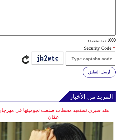
: Characters Left
Security Code
*
أرسل التعليق
المزيد من الأخبار
هند صبري تستعيد محطات صنعت نجوميتها في مهرجان
عمّان