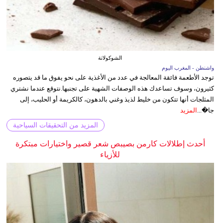
الشوكولاتة
واشنطن - المغرب اليوم
توجد الأطعمة فائقة المعالجة في عدد من الأغذية على نحو يفوق ما قد يتصوره
كثيرون، وسوف تساعدك هذه الوصفات الشهية على تجنبها.نتوقع عندما نشتري
المثلجات أنها تتكون من خليط لذيذ وغني بالدهون، كالكريمة أو الحليب، إلى
جا�...
المزيد
المزيد من التحقيقات السياحية
أحدث إطلالات كارمن بصيبص شعر قصير واختيارات مبتكرة
للأزياء