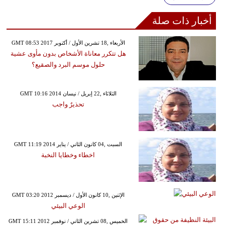
أخبار ذات صلة
GMT 08:53 2017 الأربعاء ,18 تشرين الأول / أكتوبر
هل تتكرر معاناة الأشخاص بدون مأوى عشية
حلول موسم البرد والصقيع؟
GMT 10:16 2014 الثلاثاء ,22 إبريل / نيسان
تحذيرٌ واجب
GMT 11:19 2014 السبت ,04 كانون الثاني / يناير
اخطاء وخطايا النخبة
GMT 03:20 2012 الإثنين ,10 كانون الأول / ديسمبر
الوعي البيئي
GMT 15:11 2012 الخميس ,08 تشرين الثاني / نوفمبر