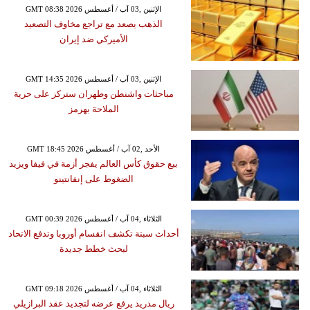
GMT 08:38 2026 الإثنين ,03 آب / أغسطس
الذهب يصعد مع تراجع مخاوف التصعيد
الأميركي ضد إيران
GMT 14:35 2026 الإثنين ,03 آب / أغسطس
مباحثات واشنطن وطهران ستركز على حرية
الملاحة بهرمز
GMT 18:45 2026 الأحد ,02 آب / أغسطس
بيع حقوق كأس العالم يفجر أزمة في فيفا ويزيد
الضغوط على إنفانتينو
GMT 00:39 2026 الثلاثاء ,04 آب / أغسطس
أحداث سبتة تكشف انقسام أوروبا وتدفع الاتحاد
لبحث خطط جديدة
GMT 09:18 2026 الثلاثاء ,04 آب / أغسطس
ريال مدريد يرفع عرضه لتجديد عقد البرازيلي