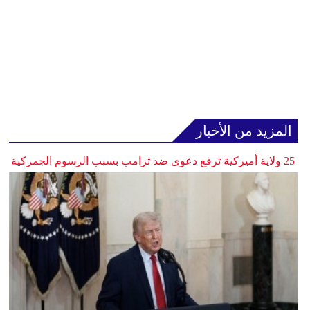
المزيد من الأخبار
25 ولاية أميركية ترفع دعوى ضد ترامب بسبب الرسوم الجمركية