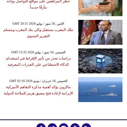
حظر المراهقين على مواقع التواصل يواجه
مأزقًا جديداً
GMT 20:51 2026 الإثنين ,20 تموز / يوليو
ملك المغرب يستقبل والي بنك المغرب ويتسلم
التقرير السنوي
GMT 13:33 2026 الخميس ,16 تموز / يوليو
دراسات تحذر من تأثير الإفراط في استخدام
الذكاء الاصطناعي على القدرات المعرفية
GMT 02:16 2026 الخميس ,18 حزيران / يونيو
ماكرون يؤكد أهمية مذكرة التفاهم الأميركية
الإيرانية لإعادة فتح مضيق هرمز للملاحة الدولية