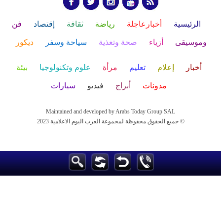
الرئيسية
أخبارعاجلة
رياضة
ثقافة
إقتصاد
فن
وموسيقى
أزياء
صحة وتغذية
سياحة وسفر
ديكور
أخبار
إعلام
تعليم
مرأة
علوم وتكنولوجيا
بيئة
مدونات
أبراج
فيديو
سيارات
Maintained and developed by Arabs Today Group SAL
جميع الحقوق محفوظة لمجموعة العرب اليوم الاعلامية 2023 ©
Maintained and developed by Arabs Today Group SAL
جميع الحقوق محفوظة لمجموعة العرب اليوم الاعلامية 2023 ©