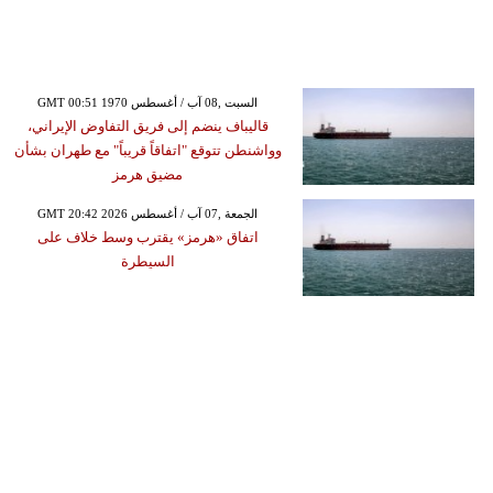
GMT 00:51 1970 السبت ,08 آب / أغسطس
قاليباف ينضم إلى فريق التفاوض الإيراني،
وواشنطن تتوقع "اتفاقاً قريباً" مع طهران بشأن
مضيق هرمز
GMT 20:42 2026 الجمعة ,07 آب / أغسطس
اتفاق «هرمز» يقترب وسط خلاف على
السيطرة