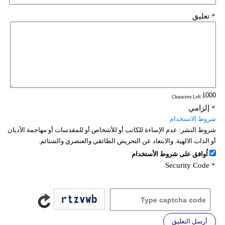
*
تعليق
: Characters Left
*
إلزامي
شروط الاستخدام
شروط النشر:
عدم الإساءة للكاتب أو للأشخاص أو للمقدسات أو مهاجمة الأديان
أو الذات الالهية. والابتعاد عن التحريض الطائفي والعنصري والشتائم.
اُوافق على شروط الأستخدام
Security Code
*
أرسل التعليق