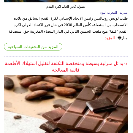
بطولة كأس العالم لكرة القدم
مدريد - المغرب اليوم
طلب لويس روبياليس رئيس الاتحاد الإسباني لكرة القدم السابق من بلاده
الانسحاب من استضافة كأس العالم 2030 في حال قرر الاتحاد الدولي لكرة
القدم "فيفا" منح ملعب الحسن الثاني في الدار البيضاء المغربية حق استضافة
مبار�...
المزيد
المزيد من التحقيقات السياحية
6 بدائل منزلية بسيطة ومنخفضة التكلفة لتقليل استهلاك الأطعمة
فائقة المعالجة