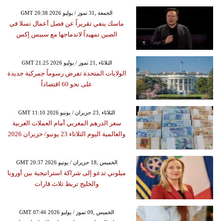
GMT 20:38 2026 الجمعة ,31 تموز / يوليو
ماسك ينفي تقريراً عن فصل أعمال تسلا في
الصين تمهيداً لاندماجها مع سبيس إكس
GMT 21:25 2026 الثلاثاء ,21 تموز / يوليو
الولايات المتحدة تفرض رسوماً جمركية جديدة
على نحو 60 اقتصاداً
GMT 11:10 2026 الثلاثاء ,23 حزيران / يونيو
سعر الدرهم المغربي أمام العملات العربية
والعالمية اليوم الثلاثاء 23 يونيو/ حزيران 2026
GMT 20:37 2026 الخميس ,18 حزيران / يونيو
ميلوني تدعو إلى شراكة استراتيجية بين أوروبا
والخليج تربط ثلاث قارات
GMT 07:46 2026 الخميس ,09 تموز / يوليو