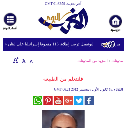
آخر تحديث GMT 01:32:51
حمر
اليونيفيل ترصد إطلاق 113 مقذوفا إسرائيليا على لبنان خلال يوم واحد
مدونات
»
المزيد من المدونات
فلنتعلم من الطبيعة
06:21 2012 الثلاثاء ,18 كانون الأول / ديسمبر
GMT