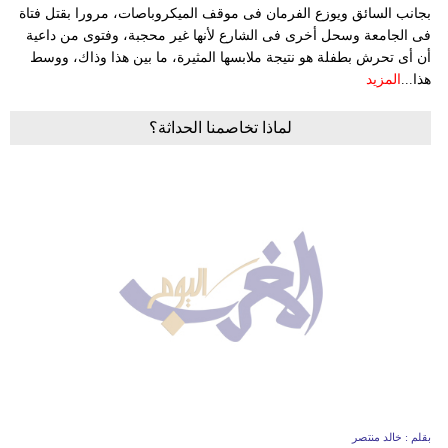
بجانب السائق ويوزع الفرمان فى موقف الميكروباصات، مرورا بقتل فتاة
فى الجامعة وسحل أخرى فى الشارع لأنها غير محجبة، وفتوى من داعية
أن أى تحرش بطفلة هو نتيجة ملابسها المثيرة، ما بين هذا وذاك، ووسط
هذا...
المزيد
لماذا تخاصمنا الحداثة؟
بقلم : خالد منتصر