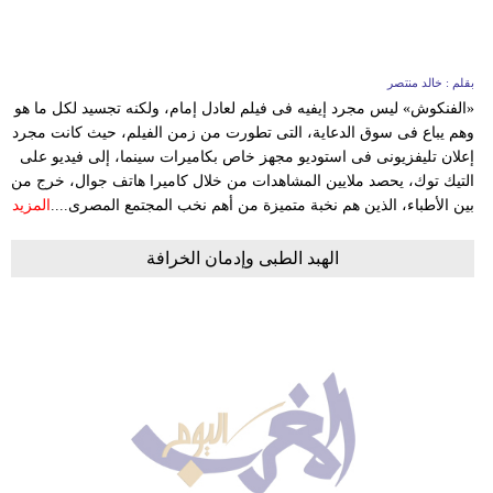
بقلم : خالد منتصر
«الفنكوش» ليس مجرد إيفيه فى فيلم لعادل إمام، ولكنه تجسيد لكل ما هو
وهم يباع فى سوق الدعاية، التى تطورت من زمن الفيلم، حيث كانت مجرد
إعلان تليفزيونى فى استوديو مجهز خاص بكاميرات سينما، إلى فيديو على
التيك توك، يحصد ملايين المشاهدات من خلال كاميرا هاتف جوال، خرج من
بين الأطباء، الذين هم نخبة متميزة من أهم نخب المجتمع المصرى....
المزيد
الهبد الطبى وإدمان الخرافة