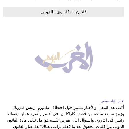
قانون «الكاوبوى» الدولى
بقلم : خالد منتصر
أكتب هذا المقال والأخبار تنتشر حول اختطاف مادورو، رئيس فنزويلا،
وزوجته، بعد ساعة من قصف كاراكاس، فى أقصر وأسرع عملية إسقاط
رئيس فى التاريخ، والسؤال الذى يفرض نفسه هو: هل نلغى مادة القانون
الدولى من كليات الحقوق بعد ما فعله ترامب هناك؟ هل صار القانون