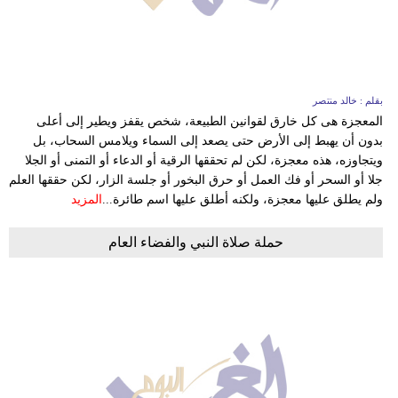
وسفر
ديكور
أخبار
بقلم : خالد منتصر
المعجزة هى كل خارق لقوانين الطبيعة، شخص يقفز ويطير إلى أعلى
البرلمان
بدون أن يهبط إلى الأرض حتى يصعد إلى السماء ويلامس السحاب، بل
المغربي
ويتجاوزه، هذه معجزة، لكن لم تحققها الرقية أو الدعاء أو التمنى أو الجلا
جلا أو السحر أو فك العمل أو حرق البخور أو جلسة الزار، لكن حققها العلم
إعلام
ولم يطلق عليها معجزة، ولكنه أطلق عليها اسم طائرة...
المزيد
تعليم
حملة صلاة النبي والفضاء العام
مرأة
أزياء
إسلامية
علوم
وتكنولوجيا