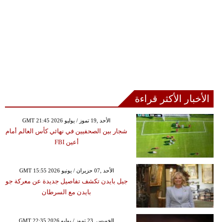
الأخبار الأكثر قراءة
GMT 21:45 2026 الأحد ,19 تموز / يوليو
شجار بين الصحفيين في نهائي كأس العالم أمام
أعين FBI
GMT 15:55 2026 الأحد ,07 حزيران / يونيو
جيل بايدن تكشف تفاصيل جديدة عن معركة جو
بايدن مع السرطان
GMT 22:35 2026 الخميس ,23 تموز / يوليو