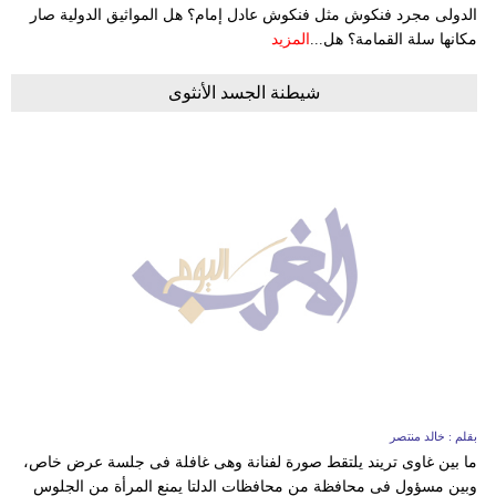
الدولى مجرد فنكوش مثل فنكوش عادل إمام؟ هل المواثيق الدولية صار
مكانها سلة القمامة؟ هل...
المزيد
شيطنة الجسد الأنثوى
بقلم : خالد منتصر
ما بين غاوى تريند يلتقط صورة لفنانة وهى غافلة فى جلسة عرض خاص،
وبين مسؤول فى محافظة من محافظات الدلتا يمنع المرأة من الجلوس