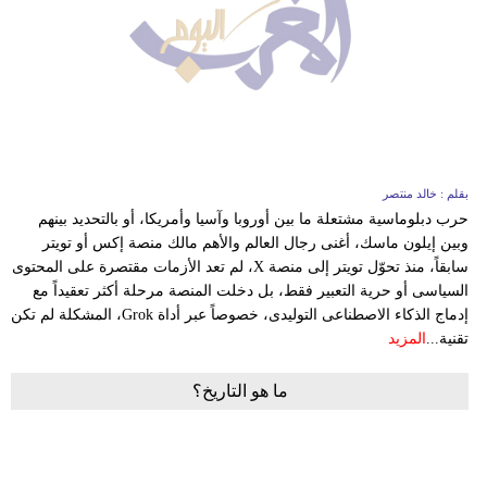
بقلم : خالد منتصر
حرب دبلوماسية مشتعلة ما بين أوروبا وآسيا وأمريكا، أو بالتحديد بينهم
وبين إيلون ماسك، أغنى رجال العالم والأهم مالك منصة إكس أو تويتر
سابقاً، منذ تحوّل تويتر إلى منصة X، لم تعد الأزمات مقتصرة على المحتوى
السياسى أو حرية التعبير فقط، بل دخلت المنصة مرحلة أكثر تعقيداً مع
إدماج الذكاء الاصطناعى التوليدى، خصوصاً عبر أداة Grok، المشكلة لم تكن
تقنية...
المزيد
ما هو التاريخ؟