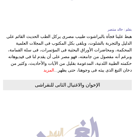
بقلم : خالد منتصر
هبط علينا فجأة بالبراشوت طبيب مصرى يركل الطب الحديث القائم على
الدليل والتجربة بالشلوت، ويلقى بكل المكتوب فى المجلات العلمية
المحكمة، ومحاضرات الأوراق البحثية فى المؤتمرات، فى سلة القمامة،
وبرغم أنه مفصول من جامعته، فهو مصر على أن يقدم لنا فى فيديوهاته
حكمته الطبية اللدنية، المدعومة بقليل من الآيات والأحاديث، وكثير من
دخان التبغ الذى يبثه فى وجوهنا، حتى يظهر...
المزيد
الإخوان والاغتيال الثانى للنقراشى