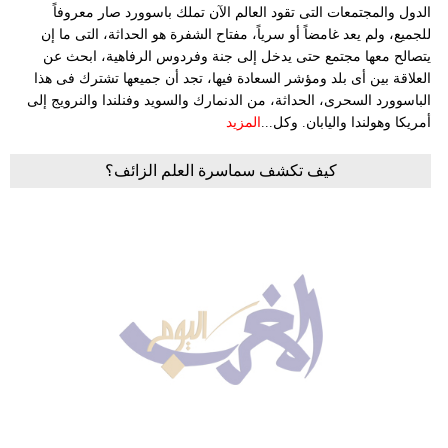
الدول والمجتمعات التى تقود العالم الآن تملك باسوورد صار معروفاً
للجميع، ولم يعد غامضاً أو سرياً، مفتاح الشفرة هو الحداثة، التى ما إن
يتصالح معها مجتمع حتى يدخل إلى جنة وفردوس الرفاهية، ابحث عن
العلاقة بين أى بلد ومؤشر السعادة فيها، تجد أن جميعها تشترك فى هذا
الباسوورد السحرى، الحداثة، من الدنمارك والسويد وفنلندا والنرويج إلى
أمريكا وهولندا واليابان. وكل...
المزيد
كيف تكشف سماسرة العلم الزائف؟