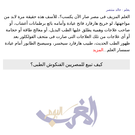
بقلم : خالد منتصر
العلم المزيف فى مصر صار الآن يكسب؟، للأسف هذه حقيقة مرة لابد من
مواجهتها، لو خريج هارفارد فاتح عيادة وأمامه بائع برطمانات أعشاب، أو
صاحب علاجات وهمية يطلق عليها الطب البديل، أو معالج طاقة أو حجامة
أو أى علاجات من تلك العلاجات التى صارت فى متحف الفولكلور بعد
ظهور الطب الحديث، طبيب هارفارد سيخسر، وسيصبح الطابور أمام عيادة
سمسار العلم...
المزيد
كيف تبيع للمصريين الفنكوش الطبى؟