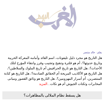
بقلم : خالد منتصر
هل التاريخ هو مجرد دليل تليفونات، اسم القائد وأمامه المعركة الحربية
وتاريخ حدوثها؟، أم هو فلترة وتنقيح وتجنيب وفرز وانتقاء المؤرخ لتلك
الأحداث؟، هل التاريخ هو تاريخ الحرافيش أم تاريخ الملوك والسلاطين؟،
هل التاريخ هو الأكاذيب المريحة أم الحقائق الصادمة؟، هل التاريخ هو كتابة
المنتصرين، أم أسرار المهزومين؟، هل التاريخ هو وثائق القصور ومبانى
المخابرات وثكنات الجيوش أم هو نكات...
المزيد
هل يسقط نظام الملالى بالمظاهرات؟