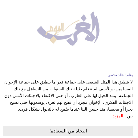
بقلم : خالد منتصر
لا ينطبق هذا المثل الشعبى على جماعة قدر ما ينطبق على جماعة الإخوان
المسلمين، وللأسف لم نتعلم طيلة تلك السنوات من التساهل مع تلك
الجماعة، ومد الحبل لها على الغارب، أو حتى الاكتفاء بالاجتثاث الأمنى دون
الاجتثاث الفكرى، الإخوان مجرد أن تفتح لهم ثغرة، يوسعونها حتى تصبح
بحرا أو محيطا، منذ حسن البنا عندما سُمح له بالتجول بشكل فردى
بين...
المزيد
النجاة من السعادة!