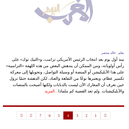
بقلم : خالد منتصر
منذ أول يوم بعد انتخاب الرئيس الأمريكى ترامب، و«التيك توك» على
رأس أولوياته، ومن الممكن أن يندهش البعض من هذه اللهفة «الترامبية»
على هذا الأبليكيشن أو المنصة أو وسيلة التواصل، وتحويلها إلى معركة
تكسير عظام، ويعتبرها نوعًا من التفاهة والعناد، لكن الدهشة حتمًا تزول
حين نعرف أن المعارك الآن ليست بالدبابات ولكنها أصبحت بالمنصات
والأبليكيشنات. ولم تعد القضية كم ملماذا...
المزيد
7
6
5
4
3
2
1