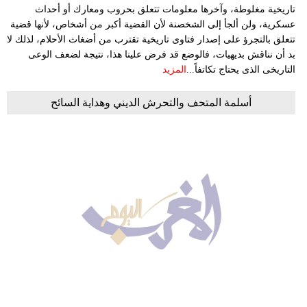
تاريخية مغلوطة، وآخرها معلومات تتعلق بحروب ومعارك أو أحداث
عسكرية، ولن ألجأ إلى الشخصنة لأن القضية أكبر من أشخاص، لأنها قضية
تتعلق بالتجرؤ على إصدار فتاوى تاريخية تقترب من أضغاث الأحلام، لذلك لا
بد أن نناقش بديهيات، فالوضع قد فرض علينا هذا، نتيجة لضعف الوعى
التاريخى الذى يحتاج تكاتفاً...
المزيد
أسلمة المتحف والتحرش الديني وهداية السائح