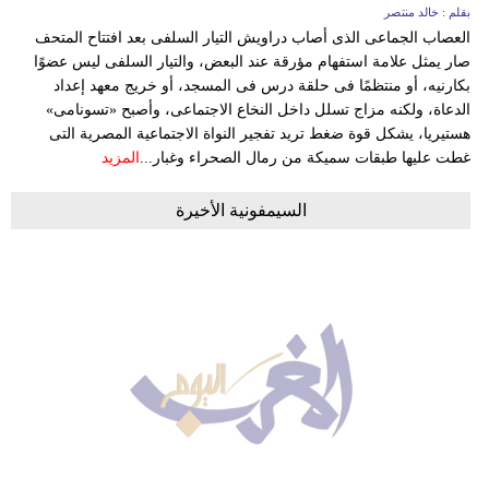
بقلم : خالد منتصر
العصاب الجماعى الذى أصاب دراويش التيار السلفى بعد افتتاح المتحف
صار يمثل علامة استفهام مؤرقة عند البعض، والتيار السلفى ليس عضوًا
بكارنيه، أو منتظمًا فى حلقة درس فى المسجد، أو خريج معهد إعداد
الدعاة، ولكنه مزاج تسلل داخل النخاع الاجتماعى، وأصبح «تسونامى»
هستيريا، يشكل قوة ضغط تريد تفجير النواة الاجتماعية المصرية التى
غطت عليها طبقات سميكة من رمال الصحراء وغبار...
المزيد
السيمفونية الأخيرة