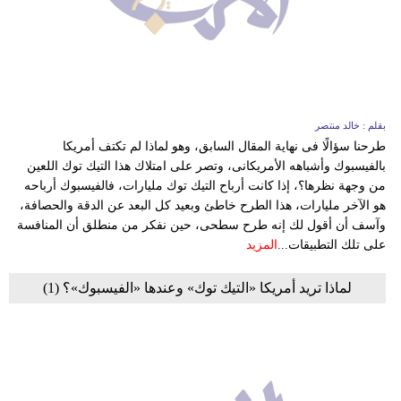
بقلم : خالد منتصر
طرحنا سؤالًا فى نهاية المقال السابق، وهو لماذا لم تكتف أمريكا
بالفيسبوك وأشباهه الأمريكانى، وتصر على امتلاك هذا التيك توك اللعين
من وجهة نظرها؟، إذا كانت أرباح التيك توك مليارات، فالفيسبوك أرباحه
هو الآخر مليارات، هذا الطرح خاطئ وبعيد كل البعد عن الدقة والحصافة،
وآسف أن أقول لك إنه طرح سطحى، حين نفكر من منطلق أن المنافسة
على تلك التطبيقات...
المزيد
لماذا تريد أمريكا «التيك توك» وعندها «الفيسبوك»؟ (1)