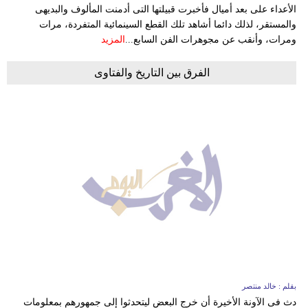
الأعداء على بعد أميال فأخبرت قبيلتها التى أدمنت المألوف والبديهى
والمستقر، لذلك دائما أشاهد تلك القطع السينمائية المتفردة، مرات
ومرات، وأنقب عن مجوهرات الفن السابع...
المزيد
الفرق بين التاريخ والفتاوى
بقلم : خالد منتصر
دث فى الآونة الأخيرة أن خرج البعض ليتحدثوا إلى جمهورهم بمعلومات